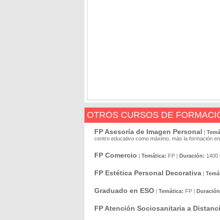
OTROS CURSOS DE FORMACIÓ
FP Asesoría de Imagen Personal
|
Temá
centro educativo como máximo, más la formación en 
FP Comercio
|
Temática:
FP
|
Duración:
1400 
FP Estética Personal Decorativa
|
Temát
Graduado en ESO
|
Temática:
FP
|
Duración
FP Atención Sociosanitaria a Distanc