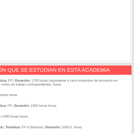
N QUE SE ESTUDIAN EN ESTA ACADEMIA
tica:
FP
|
Duración:
1700 horas (equivalente a cinco trimestres de formación en
centro de trabajo correspondiente). horas
horas horas
ica:
FP
|
Duración:
1400 horas horas
:
1400 horas horas
ia
|
Temática:
FP a Distancia
|
Duración:
2000 h. horas