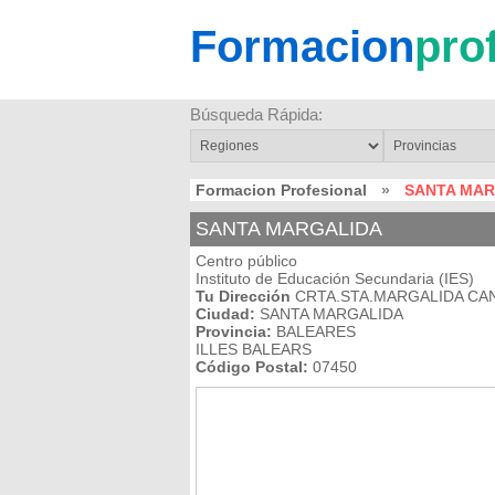
Formacion
pro
Búsqueda Rápida:
Formacion Profesional
»
SANTA MAR
SANTA MARGALIDA
Centro público
Instituto de Educación Secundaria (IES)
Tu Dirección
CRTA.STA.MARGALIDA CAN
Ciudad:
SANTA MARGALIDA
Provincia:
BALEARES
ILLES BALEARS
Código Postal:
07450