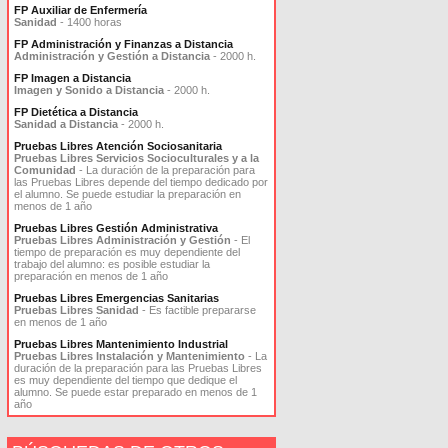
FP Auxiliar de Enfermería
Sanidad
- 1400 horas
FP Administración y Finanzas a Distancia
Administración y Gestión a Distancia
- 2000 h.
FP Imagen a Distancia
Imagen y Sonido a Distancia
- 2000 h.
FP Dietética a Distancia
Sanidad a Distancia
- 2000 h.
Pruebas Libres Atención Sociosanitaria
Pruebas Libres Servicios Socioculturales y a la
Comunidad
- La duración de la preparación para
las Pruebas Libres depende del tiempo dedicado por
el alumno. Se puede estudiar la preparación en
menos de 1 año
Pruebas Libres Gestión Administrativa
Pruebas Libres Administración y Gestión
- El
tiempo de preparación es muy dependiente del
trabajo del alumno: es posible estudiar la
preparación en menos de 1 año
Pruebas Libres Emergencias Sanitarias
Pruebas Libres Sanidad
- Es factible prepararse
en menos de 1 año
Pruebas Libres Mantenimiento Industrial
Pruebas Libres Instalación y Mantenimiento
- La
duración de la preparación para las Pruebas Libres
es muy dependiente del tiempo que dedique el
alumno. Se puede estar preparado en menos de 1
año