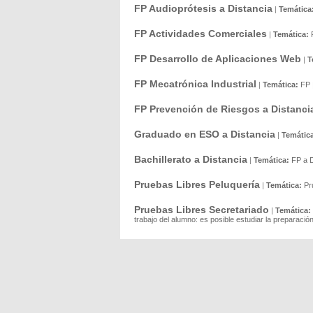
FP Audioprótesis a Distancia
|
Temática
FP Actividades Comerciales
|
Temática:
FP Desarrollo de Aplicaciones Web
|
T
FP Mecatrónica Industrial
|
Temática:
FP
FP Prevención de Riesgos a Distanci
Graduado en ESO a Distancia
|
Temátic
Bachillerato a Distancia
|
Temática:
FP a D
Pruebas Libres Peluquería
|
Temática:
Pr
Pruebas Libres Secretariado
|
Temática:
trabajo del alumno: es posible estudiar la preparaci