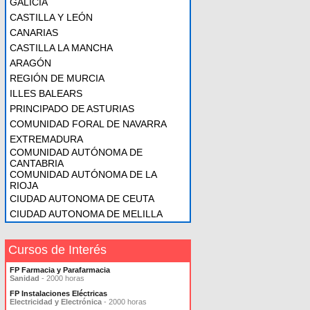
GALICIA
CASTILLA Y LEÓN
CANARIAS
CASTILLA LA MANCHA
ARAGÓN
REGIÓN DE MURCIA
ILLES BALEARS
PRINCIPADO DE ASTURIAS
COMUNIDAD FORAL DE NAVARRA
EXTREMADURA
COMUNIDAD AUTÓNOMA DE
CANTABRIA
COMUNIDAD AUTÓNOMA DE LA
RIOJA
CIUDAD AUTONOMA DE CEUTA
CIUDAD AUTONOMA DE MELILLA
Cursos de Interés
FP Farmacia y Parafarmacia
Sanidad
- 2000 horas
FP Instalaciones Eléctricas
Electricidad y Electrónica
- 2000 horas