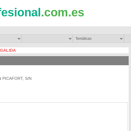
fesional
.com.es
GALIDA
 PICAFORT, S/N