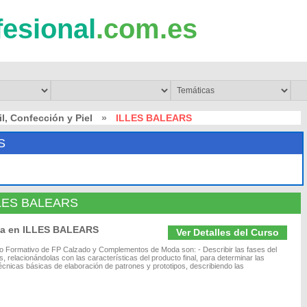
fesional
.com.es
il, Confección y Piel
»
ILLES BALEARS
S
 ILLES BALEARS
da en ILLES BALEARS
Ver Detalles del Curso
lo Formativo de FP Calzado y Complementos de Moda son: - Describir las fases del
 relacionándolas con las características del producto final, para determinar las
técnicas básicas de elaboración de patrones y prototipos, describiendo las