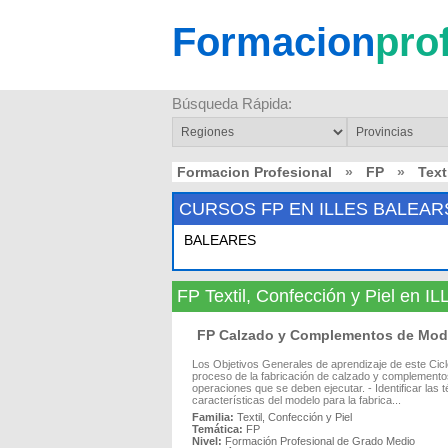
Formacion
pro
Búsqueda Rápida:
Formacion Profesional
»
FP
»
Text
CURSOS FP EN ILLES BALEAR
BALEARES
FP Textil, Confección y Piel en
FP Calzado y Complementos de Mo
Los Objetivos Generales de aprendizaje de este Cic
proceso de la fabricación de calzado y complementos,
operaciones que se deben ejecutar. - Identificar las 
características del modelo para la fabrica...
Familia:
Textil, Confección y Piel
Temática:
FP
Nivel:
Formación Profesional de Grado Medio