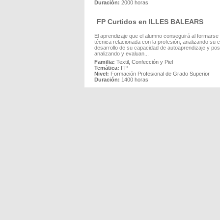
Duración:
2000 horas
FP Curtidos en ILLES BALEARS
El aprendizaje que el alumno conseguirá al formarse 
técnica relacionada con la profesión, analizando su 
desarrollo de su capacidad de autoaprendizaje y posib
analizando y evaluan...
Familia:
Textil, Confección y Piel
Temática:
FP
Nivel:
Formación Profesional de Grado Superior
Duración:
1400 horas