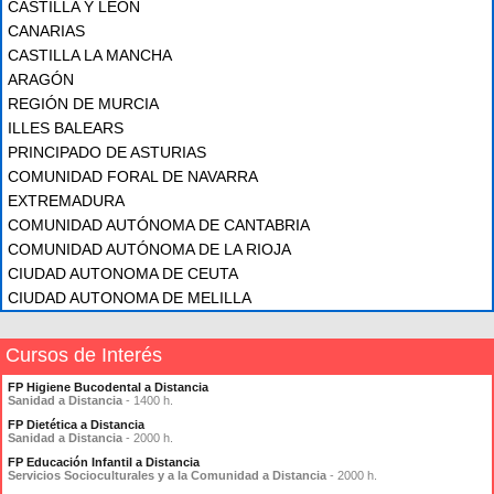
CASTILLA Y LEÓN
CANARIAS
CASTILLA LA MANCHA
ARAGÓN
REGIÓN DE MURCIA
ILLES BALEARS
PRINCIPADO DE ASTURIAS
COMUNIDAD FORAL DE NAVARRA
EXTREMADURA
COMUNIDAD AUTÓNOMA DE CANTABRIA
COMUNIDAD AUTÓNOMA DE LA RIOJA
CIUDAD AUTONOMA DE CEUTA
CIUDAD AUTONOMA DE MELILLA
Cursos de Interés
FP Higiene Bucodental a Distancia
Sanidad a Distancia
- 1400 h.
FP Dietética a Distancia
Sanidad a Distancia
- 2000 h.
FP Educación Infantil a Distancia
Servicios Socioculturales y a la Comunidad a Distancia
- 2000 h.