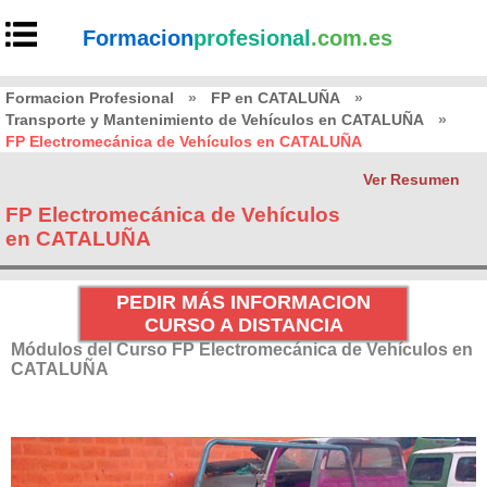
Formacion
profesional
.com.es
Formacion Profesional
»
FP en CATALUÑA
»
Transporte y Mantenimiento de Vehículos en CATALUÑA
»
FP Electromecánica de Vehículos en CATALUÑA
Ver Resumen
FP Electromecánica de Vehículos
en CATALUÑA
PEDIR MÁS INFORMACION
CURSO A DISTANCIA
Módulos del Curso FP Electromecánica de Vehículos en
CATALUÑA