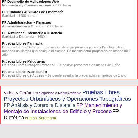
FP Desarrollo de Aplicaciones Web
Informática y Comunicaciones
- 2000 horas
FP Cuidados Auxiliares de Enfermería
Sanidad
- 1400 horas
FP Administración y Finanzas
Administración y Gestión
- 2000 horas
FP Auxiliar de Enfermería a Distancia
Sanidad a Distancia
- 1400 h.
Pruebas Libres Farmacia
Pruebas Libres Sanidad
- La duración de la preparación para las Pruebas Libres
depende del tiempo que dedique el alumno. Es factible estar preparado en menos de 1
año
Pruebas Libres Peluquería
Pruebas Libres Imagen Personal
- Es posible prepararse en menos de 1 año
Pruebas Libres Bachillerato
Pruebas Libres de Acceso
- Se puede estudiar la preparación en menos de 1 año
Pruebas Libres
Vidrio y Cerámica
Seguridad y Medio Ambiente
Proyectos Urbanísticos y Operaciones Topográficas
FP Mantenimiento y
FP Análisis y Control a Distancia
Montaje de Instalaciones de Edificio y Proceso
FP
Dietética
cursos Barcelona