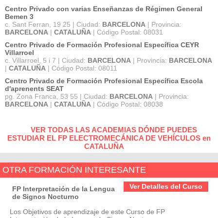
Centro Privado con varias Enseñanzas de Régimen General
Bemen 3
c. Sant Ferran, 19 25 | Ciudad:
BARCELONA
| Provincia:
BARCELONA
|
CATALUÑA
| Código Postal: 08031
Centro Privado de Formación Profesional Específica CEYR
Villarroel
c. Villarroel, 5 i 7 | Ciudad:
BARCELONA
| Provincia:
BARCELONA
|
CATALUÑA
| Código Postal: 08011
Centro Privado de Formación Profesional Específica Escola
d'aprenents SEAT
pg. Zona Franca, 53 55 | Ciudad:
BARCELONA
| Provincia:
BARCELONA
|
CATALUÑA
| Código Postal: 08038
VER TODAS LAS ACADEMIAS DÓNDE PUEDES
ESTUDIAR EL FP ELECTROMECÁNICA DE VEHÍCULOS en
CATALUÑA
OTRA FORMACIÓN INTERESANTE
Ver Detalles del Curso
FP Interpretación de la Lengua
de Signos Nocturno
Los Objetivos de aprendizaje de este Curso de FP