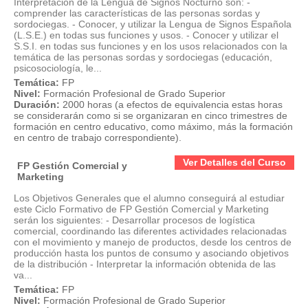
Interpretación de la Lengua de Signos Nocturno son: -
comprender las características de las personas sordas y
sordociegas. - Conocer, y utilizar la Lengua de Signos Española
(L.S.E.) en todas sus funciones y usos. - Conocer y utilizar el
S.S.I. en todas sus funciones y en los usos relacionados con la
temática de las personas sordas y sordociegas (educación,
psicosociología, le...
Temática:
FP
Nivel:
Formación Profesional de Grado Superior
Duración:
2000 horas (a efectos de equivalencia estas horas
se considerarán como si se organizaran en cinco trimestres de
formación en centro educativo, como máximo, más la formación
en centro de trabajo correspondiente).
Ver Detalles del Curso
FP Gestión Comercial y
Marketing
Los Objetivos Generales que el alumno conseguirá al estudiar
este Ciclo Formativo de FP Gestión Comercial y Marketing
serán los siguientes: - Desarrollar procesos de logística
comercial, coordinando las diferentes actividades relacionadas
con el movimiento y manejo de productos, desde los centros de
producción hasta los puntos de consumo y asociando objetivos
de la distribución - Interpretar la información obtenida de las
va...
Temática:
FP
Nivel:
Formación Profesional de Grado Superior