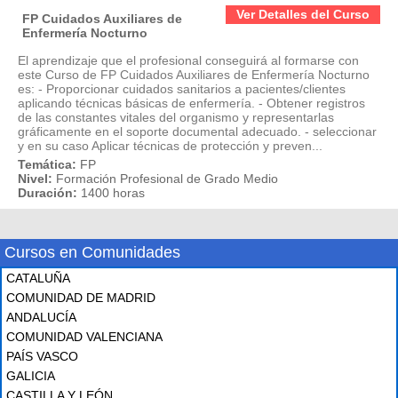
Ver Detalles del Curso
FP Cuidados Auxiliares de
Enfermería Nocturno
El aprendizaje que el profesional conseguirá al formarse con
este Curso de FP Cuidados Auxiliares de Enfermería Nocturno
es: - Proporcionar cuidados sanitarios a pacientes/clientes
aplicando técnicas básicas de enfermería. - Obtener registros
de las constantes vitales del organismo y representarlas
gráficamente en el soporte documental adecuado. - seleccionar
y en su caso Aplicar técnicas de protección y preven...
Temática:
FP
Nivel:
Formación Profesional de Grado Medio
Duración:
1400 horas
Cursos en Comunidades
CATALUÑA
COMUNIDAD DE MADRID
ANDALUCÍA
COMUNIDAD VALENCIANA
PAÍS VASCO
GALICIA
CASTILLA Y LEÓN