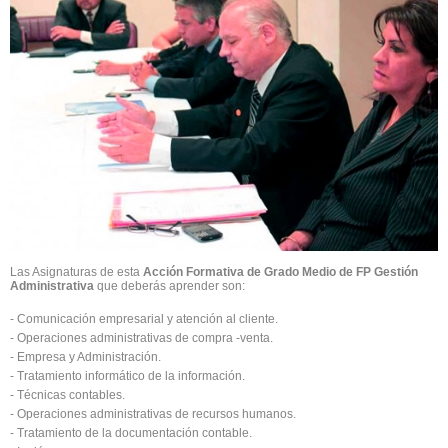
Las Asignaturas de esta
Acción Formativa de Grado Medio de FP Gestión
Administrativa
que deberás aprender son:
- Comunicación empresarial y atención al cliente.
- Operaciones administrativas de compra -venta.
- Empresa y Administración.
- Tratamiento informático de la información.
- Técnicas contables.
- Operaciones administrativas de recursos humanos.
- Tratamiento de la documentación contable.