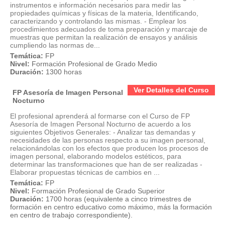
instrumentos e información necesarios para medir las
propiedades químicas y físicas de la materia, Identificando,
caracterizando y controlando las mismas. - Emplear los
procedimientos adecuados de toma preparación y marcaje de
muestras que permitan la realización de ensayos y análisis
cumpliendo las normas de...
Temática:
FP
Nivel:
Formación Profesional de Grado Medio
Duración:
1300 horas
Ver Detalles del Curso
FP Asesoría de Imagen Personal
Nocturno
El profesional aprenderá al formarse con el Curso de FP
Asesoría de Imagen Personal Nocturno de acuerdo a los
siguientes Objetivos Generales: - Analizar tas demandas y
necesidades de las personas respecto a su imagen personal,
relacionándolas con los efectos que producen los procesos de
imagen personal, elaborando modelos estéticos, para
determinar las transformaciones que han de ser realizadas -
Elaborar propuestas técnicas de cambios en ...
Temática:
FP
Nivel:
Formación Profesional de Grado Superior
Duración:
1700 horas (equivalente a cinco trimestres de
formación en centro educativo como máximo, más la formación
en centro de trabajo correspondiente).