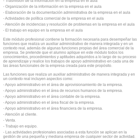
- Trasmisión de la información en la empresa en el aula
- Organización de la información en la empresa en el aula
- Elaboración de la documentación administrativa de la empresa en el aula
- Actividades de política comercial de la empresa en el aula
- Atención de incidencias y resolución de problemas en la empresa en el aula
- El trabajo en equipo en la empresa en el aula
Este módulo profesional contiene la formación necesaria para desempeñar las
funciones que realiza un auxiliar administrativo de manera integrada y en un
contexto real, además de algunas funciones propias del área comercial de la
empresa. Se pretende que el alumno aplique en este módulo todos los
conocimientos, procedimientos y aptitudes adquiridos a lo largo de su proceso
de aprendizaje y realice los trabajos de apoyo administrativo en cada una de
las áreas funcionales de la empresa creada para este propósito.
Las funciones que realiza un auxiliar administrativo de manera integrada y en
un contexto real incluyen aspectos como:
- Apoyo administrativo en el área de aprovisionamiento de la empresa.
- Apoyo administrativo en el área de recursos humanos de la empresa.
- Apoyo administrativo en el área contable de la empresa.
- Apoyo administrativo en el área fiscal de la empresa.
- Apoyo administrativo en el área financiera de la empresa.
- Atención al cliente.
- Venta.
- Trabajo en equipo.
- Las actividades profesionales asociadas a esta función se aplican en la
gestión de una pequeña y mediana empresa de cualquier sector de actividad.