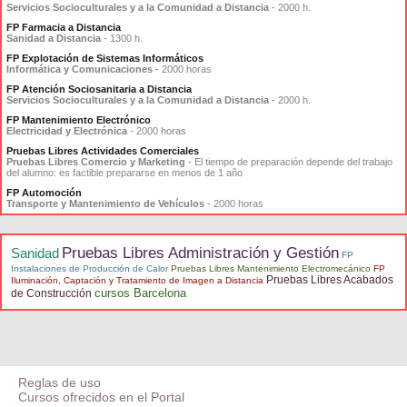
Servicios Socioculturales y a la Comunidad a Distancia
- 2000 h.
FP Farmacia a Distancia
Sanidad a Distancia
- 1300 h.
FP Explotación de Sistemas Informáticos
Informática y Comunicaciones
- 2000 horas
FP Atención Sociosanitaria a Distancia
Servicios Socioculturales y a la Comunidad a Distancia
- 2000 h.
FP Mantenimiento Electrónico
Electricidad y Electrónica
- 2000 horas
Pruebas Libres Actividades Comerciales
Pruebas Libres Comercio y Marketing
- El tiempo de preparación depende del trabajo
del alumno: es factible prepararse en menos de 1 año
FP Automoción
Transporte y Mantenimiento de Vehículos
- 2000 horas
Pruebas Libres Administración y Gestión
Sanidad
FP
Instalaciones de Producción de Calor
Pruebas Libres Mantenimiento Electromecánico
FP
Pruebas Libres Acabados
Iluminación, Captación y Tratamiento de Imagen a Distancia
cursos Barcelona
de Construcción
Reglas de uso
Cursos ofrecidos en el Portal