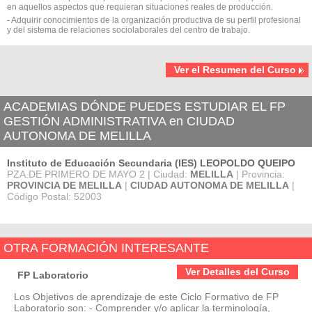
en aquellos aspectos que requieran situaciones reales de producción.
- Adquirir conocimientos de la organización productiva de su perfil profesional
y del sistema de relaciones sociolaborales del centro de trabajo.
Ver el Resumen del Curso
ACADEMIAS DÓNDE PUEDES ESTUDIAR EL FP
GESTIÓN ADMINISTRATIVA en CIUDAD
AUTONOMA DE MELILLA
Instituto de Educación Secundaria (IES) LEOPOLDO QUEIPO
PZA.DE PRIMERO DE MAYO 2 | Ciudad:
MELILLA
| Provincia:
PROVINCIA DE MELILLA
|
CIUDAD AUTONOMA DE MELILLA
|
Código Postal: 52003
OTRA FORMACIÓN INTERESANTE
Ver Detalles del Curso
FP Laboratorio
Los Objetivos de aprendizaje de este Ciclo Formativo de FP
Laboratorio son: - Comprender y/o aplicar la terminología,