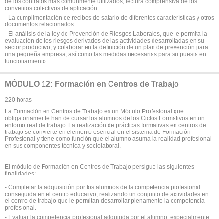
de los contratos más comúnmente utilizados, lectura comprensiva de los
convenios colectivos de aplicación.
- La cumplimentación de recibos de salario de diferentes características y otros
documentos relacionados.
- El análisis de la ley de Prevención de Riesgos Laborales, que le permita la
evaluación de los riesgos derivados de las actividades desarrolladas en su
sector productivo, y colaborar en la definición de un plan de prevención para
una pequeña empresa, así como las medidas necesarias para su puesta en
funcionamiento.
MÓDULO 12: Formación en Centros de Trabajo
220 horas
La Formación en Centros de Trabajo es un Módulo Profesional que
obligatoriamente han de cursar los alumnos de los Ciclos Formativos en un
entorno real de trabajo. La realización de prácticas formativas en centros de
trabajo se convierte en elemento esencial en el sistema de Formación
Profesional y tiene como función que el alumno asuma la realidad profesional
en sus componentes técnica y sociolaboral.
El módulo de Formación en Centros de Trabajo persigue las siguientes
finalidades:
- Completar la adquisición por los alumnos de la competencia profesional
conseguida en el centro educativo, realizando un conjunto de actividades en
el centro de trabajo que le permitan desarrollar plenamente la competencia
profesional.
- Evaluar la competencia profesional adquirida por el alumno, especialmente