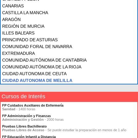
CANARIAS
CASTILLA LA MANCHA
ARAGÓN
REGIÓN DE MURCIA
ILLES BALEARS
PRINCIPADO DE ASTURIAS
COMUNIDAD FORAL DE NAVARRA
EXTREMADURA
COMUNIDAD AUTÓNOMA DE CANTABRIA
COMUNIDAD AUTÓNOMA DE LA RIOJA
CIUDAD AUTONOMA DE CEUTA
CIUDAD AUTONOMA DE MELILLA
Cursos de Interés
FP Cuidados Auxiliares de Enfermería
Sanidad
- 1400 horas
FP Administración y Finanzas
Administración y Gestión
- 2000 horas
Pruebas Libres Bachillerato
Pruebas Libres de Acceso
- Se puede estudiar la preparación en menos de 1 año
FP Educación Infantil a Distancia