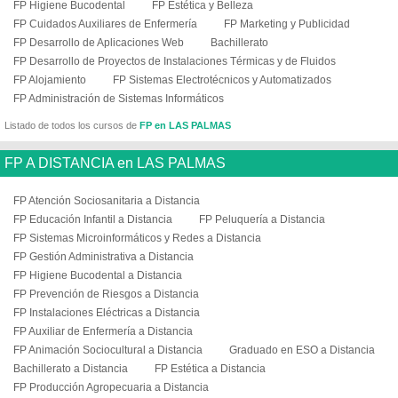
FP Higiene Bucodental
FP Estética y Belleza
FP Cuidados Auxiliares de Enfermería
FP Marketing y Publicidad
FP Desarrollo de Aplicaciones Web
Bachillerato
FP Desarrollo de Proyectos de Instalaciones Térmicas y de Fluidos
FP Alojamiento
FP Sistemas Electrotécnicos y Automatizados
FP Administración de Sistemas Informáticos
Listado de todos los cursos de
FP en LAS PALMAS
FP A DISTANCIA en LAS PALMAS
FP Atención Sociosanitaria a Distancia
FP Educación Infantil a Distancia
FP Peluquería a Distancia
FP Sistemas Microinformáticos y Redes a Distancia
FP Gestión Administrativa a Distancia
FP Higiene Bucodental a Distancia
FP Prevención de Riesgos a Distancia
FP Instalaciones Eléctricas a Distancia
FP Auxiliar de Enfermería a Distancia
FP Animación Sociocultural a Distancia
Graduado en ESO a Distancia
Bachillerato a Distancia
FP Estética a Distancia
FP Producción Agropecuaria a Distancia