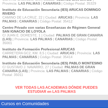
Provincia:
LAS PALMAS
|
CANARIAS
| Código Postal: 35329
Instituto de Educación Secundaria (IES) ARUCAS DOMINGO
RIVERO
CAMINO DE LA CRUZ, 22 | Ciudad:
ARUCAS
| Provincia:
LAS
PALMAS
|
CANARIAS
| Código Postal: 35412
Centro Privado con varias Enseñanzas de Régimen General
SAN IGNACIO DE LOYOLA
C/ JUAN E. DORESTE, 1 | Ciudad:
PALMAS DE GRAN CANARIA
(LAS)
| Provincia:
LAS PALMAS
|
CANARIAS
| Código Postal:
35001
Instituto de Formación Profesional ARUCAS
CARRETERA GC2, KM. 8,5 | Ciudad:
ARUCAS
| Provincia:
LAS
PALMAS
|
CANARIAS
| Código Postal: 35414
Instituto de Educación Secundaria (IES) PABLO MONTESINO
C/ GUSTAVO J. NAVARRO, 27 | Ciudad:
PALMAS DE GRAN
CANARIA (LAS)
| Provincia:
LAS PALMAS
|
CANARIAS
| Código
Postal: 35011
VER TODAS LAS ACADEMIAS DÓNDE PUEDES
ESTUDIAR en LAS PALMAS
Cursos en Comunidades