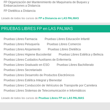
FP Organización del Mantenimiento de Maquinaria de Buques y
Embarcaciones a Distancia
FP Dietética a Distancia
Listado de todos los cursos de
FP a Distancia en LAS PALMAS
PRUEBAS LIBRES FP en LAS PALMAS
Pruebas Libres Farmacia
Pruebas Libres Educación Infantil
Pruebas Libres Peluquería
Pruebas Libres Comercio
Pruebas Libres Alojamiento
Pruebas Libres Dietética
Pruebas Libres Higiene Bucodental
Pruebas Libres Estética y Belleza
Pruebas Libres Cuidados Auxiliares de Enfermería
Pruebas Libres Graduado en ESO
Pruebas Libres Bachillerato
Pruebas Libres Secretariado
Pruebas Libres Desarrollo de Productos Electrónicos
Pruebas Libres Estética Integral y Bienestar
Pruebas Libres Conducción de Vehículos de Transporte por Carretera
Pruebas Libres Sistemas de Telecomunicación e Informáticos
Listado de todos los cursos de
Pruebas Libres FP en LAS PALMAS