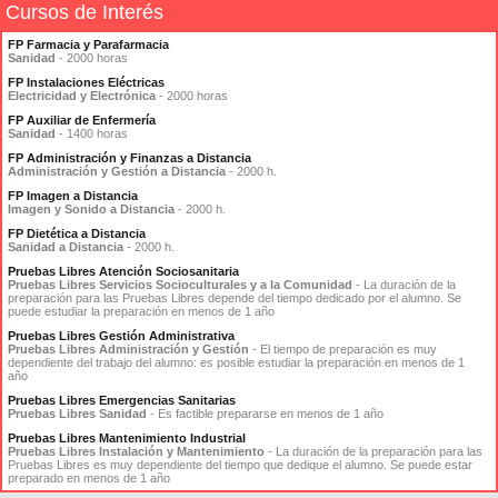
Cursos de Interés
FP Farmacia y Parafarmacia
Sanidad
- 2000 horas
FP Instalaciones Eléctricas
Electricidad y Electrónica
- 2000 horas
FP Auxiliar de Enfermería
Sanidad
- 1400 horas
FP Administración y Finanzas a Distancia
Administración y Gestión a Distancia
- 2000 h.
FP Imagen a Distancia
Imagen y Sonido a Distancia
- 2000 h.
FP Dietética a Distancia
Sanidad a Distancia
- 2000 h.
Pruebas Libres Atención Sociosanitaria
Pruebas Libres Servicios Socioculturales y a la Comunidad
- La duración de la
preparación para las Pruebas Libres depende del tiempo dedicado por el alumno. Se
puede estudiar la preparación en menos de 1 año
Pruebas Libres Gestión Administrativa
Pruebas Libres Administración y Gestión
- El tiempo de preparación es muy
dependiente del trabajo del alumno: es posible estudiar la preparación en menos de 1
año
Pruebas Libres Emergencias Sanitarias
Pruebas Libres Sanidad
- Es factible prepararse en menos de 1 año
Pruebas Libres Mantenimiento Industrial
Pruebas Libres Instalación y Mantenimiento
- La duración de la preparación para las
Pruebas Libres es muy dependiente del tiempo que dedique el alumno. Se puede estar
preparado en menos de 1 año