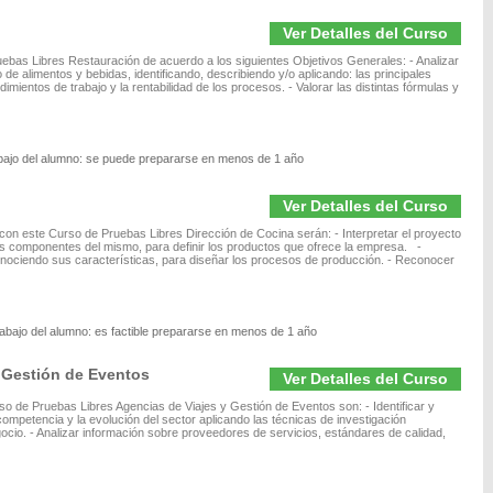
Ver Detalles del Curso
ebas Libres Restauración de acuerdo a los siguientes Objetivos Generales: - Analizar
 de alimentos y bebidas, identificando, describiendo y/o aplicando: las principales
mientos de trabajo y la rentabilidad de los procesos. - Valorar las distintas fórmulas y
abajo del alumno: se puede prepararse en menos de 1 año
Ver Detalles del Curso
con este Curso de Pruebas Libres Dirección de Cocina serán: - Interpretar el proyecto
los componentes del mismo, para definir los productos que ofrece la empresa. -
conociendo sus características, para diseñar los procesos de producción. - Reconocer
rabajo del alumno: es factible prepararse en menos de 1 año
 Gestión de Eventos
Ver Detalles del Curso
o de Pruebas Libres Agencias de Viajes y Gestión de Eventos son: - Identificar y
ompetencia y la evolución del sector aplicando las técnicas de investigación
cio. - Analizar información sobre proveedores de servicios, estándares de calidad,