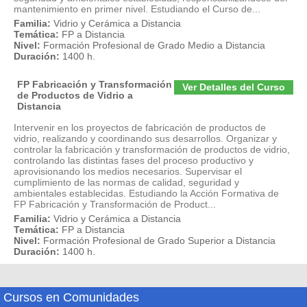
mantenimiento en primer nivel. Estudiando el Curso de...
Familia:
Vidrio y Cerámica a Distancia
Temática:
FP a Distancia
Nivel:
Formación Profesional de Grado Medio a Distancia
Duración:
1400 h.
FP Fabricación y Transformación
Ver Detalles del Curso
de Productos de Vidrio a
Distancia
Intervenir en los proyectos de fabricación de productos de
vidrio, realizando y coordinando sus desarrollos. Organizar y
controlar la fabricación y transformación de productos de vidrio,
controlando las distintas fases del proceso productivo y
aprovisionando los medios necesarios. Supervisar el
cumplimiento de las normas de calidad, seguridad y
ambientales establecidas. Estudiando la Acción Formativa de
FP Fabricación y Transformación de Product...
Familia:
Vidrio y Cerámica a Distancia
Temática:
FP a Distancia
Nivel:
Formación Profesional de Grado Superior a Distancia
Duración:
1400 h.
Cursos en Comunidades