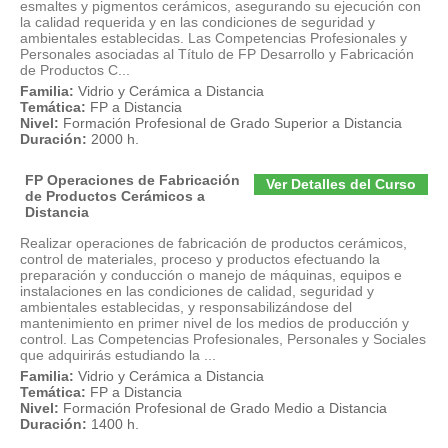
esmaltes y pigmentos cerámicos, asegurando su ejecución con
la calidad requerida y en las condiciones de seguridad y
ambientales establecidas. Las Competencias Profesionales y
Personales asociadas al Título de FP Desarrollo y Fabricación
de Productos C...
Familia:
Vidrio y Cerámica a Distancia
Temática:
FP a Distancia
Nivel:
Formación Profesional de Grado Superior a Distancia
Duración:
2000 h.
FP Operaciones de Fabricación
Ver Detalles del Curso
de Productos Cerámicos a
Distancia
Realizar operaciones de fabricación de productos cerámicos,
control de materiales, proceso y productos efectuando la
preparación y conducción o manejo de máquinas, equipos e
instalaciones en las condiciones de calidad, seguridad y
ambientales establecidas, y responsabilizándose del
mantenimiento en primer nivel de los medios de producción y
control. Las Competencias Profesionales, Personales y Sociales
que adquirirás estudiando la ...
Familia:
Vidrio y Cerámica a Distancia
Temática:
FP a Distancia
Nivel:
Formación Profesional de Grado Medio a Distancia
Duración:
1400 h.