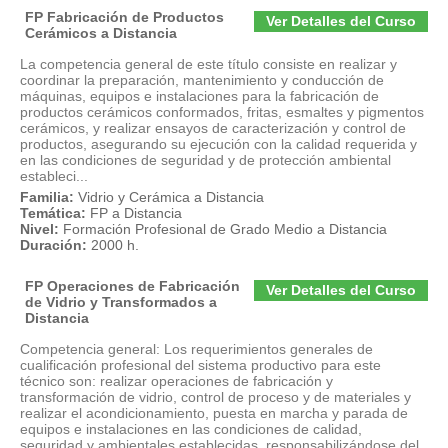
FP Fabricación de Productos
Ver Detalles del Curso
Cerámicos a Distancia
La competencia general de este título consiste en realizar y
coordinar la preparación, mantenimiento y conducción de
máquinas, equipos e instalaciones para la fabricación de
productos cerámicos conformados, fritas, esmaltes y pigmentos
cerámicos, y realizar ensayos de caracterización y control de
productos, asegurando su ejecución con la calidad requerida y
en las condiciones de seguridad y de protección ambiental
estableci...
Familia:
Vidrio y Cerámica a Distancia
Temática:
FP a Distancia
Nivel:
Formación Profesional de Grado Medio a Distancia
Duración:
2000 h.
FP Operaciones de Fabricación
Ver Detalles del Curso
de Vidrio y Transformados a
Distancia
Competencia general: Los requerimientos generales de
cualificación profesional del sistema productivo para este
técnico son: realizar operaciones de fabricación y
transformación de vidrio, control de proceso y de materiales y
realizar el acondicionamiento, puesta en marcha y parada de
equipos e instalaciones en las condiciones de calidad,
seguridad y ambientales establecidas, responsabilizándose del