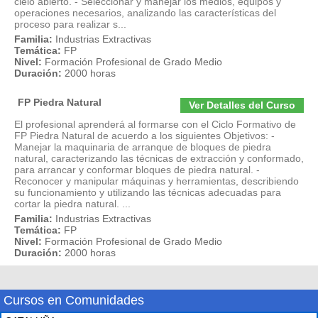
cielo abierto. - Seleccionar y manejar los medios, equipos y
operaciones necesarios, analizando las características del
proceso para realizar s...
Familia:
Industrias Extractivas
Temática:
FP
Nivel:
Formación Profesional de Grado Medio
Duración:
2000 horas
FP Piedra Natural
Ver Detalles del Curso
El profesional aprenderá al formarse con el Ciclo Formativo de
FP Piedra Natural de acuerdo a los siguientes Objetivos: -
Manejar la maquinaria de arranque de bloques de piedra
natural, caracterizando las técnicas de extracción y conformado,
para arrancar y conformar bloques de piedra natural. -
Reconocer y manipular máquinas y herramientas, describiendo
su funcionamiento y utilizando las técnicas adecuadas para
cortar la piedra natural. ...
Familia:
Industrias Extractivas
Temática:
FP
Nivel:
Formación Profesional de Grado Medio
Duración:
2000 horas
Cursos en Comunidades