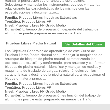
realizar la perforación subterránea y a cielo abierto. -
Seleccionar y manipular los instrumentos, equipos y material,
relacionando las características de los mismos con las
especificaciones y documentació...
Familia:
Pruebas Libres Industrias Extractivas
Temática:
Pruebas Libres FP
Nivel:
Pruebas Libres FP Grado Medio
Duración:
El tiempo de preparación depende del trabajo del
alumno: se puede prepararse en menos de 1 año
Pruebas Libres Piedra Natural
Ver Detalles del Curso
Los Objetivos Generales de aprendizaje de este Curso de
Pruebas Libres Piedra Natural son: - Manejar la maquinaria de
arranque de bloques de piedra natural, caracterizando las
técnicas de extracción y conformado, para arrancar y conformar
bloques de piedra natural. - Identificar y manejar los medios y
maquinaria de traslado de cargas, relacionándolos con las
características y destino de la piedra natural para recepcionar el
bloque o materia prima. ...
Familia:
Pruebas Libres Industrias Extractivas
Temática:
Pruebas Libres FP
Nivel:
Pruebas Libres FP Grado Medio
Duración:
El tiempo de preparación es función del trabajo del
alumno: es posible estar preparado en menos de 1 año