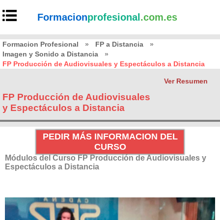
Formacion
profesional
.com.es
Formacion Profesional
»
FP a Distancia
»
Imagen y Sonido a Distancia
»
FP Producción de Audiovisuales y Espectáculos a Distancia
Ver Resumen
FP Producción de Audiovisuales
y Espectáculos a Distancia
PEDIR MÁS INFORMACION DEL
CURSO
Módulos del Curso FP Producción de Audiovisuales y
Espectáculos a Distancia