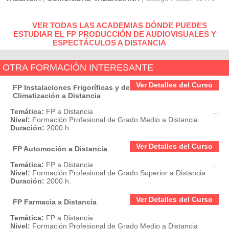
VER TODAS LAS ACADEMIAS DÓNDE PUEDES
ESTUDIAR EL FP PRODUCCIÓN DE AUDIOVISUALES Y
ESPECTÁCULOS A DISTANCIA
OTRA FORMACIÓN INTERESANTE
Ver Detalles del Curso
FP Instalaciones Frigoríficas y de
Climatización a Distancia
Temática:
FP a Distancia
...
Nivel:
Formación Profesional de Grado Medio a Distancia
Duración:
2000 h.
Ver Detalles del Curso
FP Automoción a Distancia
Temática:
FP a Distancia
...
Nivel:
Formación Profesional de Grado Superior a Distancia
Duración:
2000 h.
Ver Detalles del Curso
FP Farmacia a Distancia
Temática:
FP a Distancia
...
Nivel:
Formación Profesional de Grado Medio a Distancia