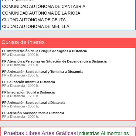
COMUNIDAD AUTÓNOMA DE CANTABRIA
COMUNIDAD AUTÓNOMA DE LA RIOJA
CIUDAD AUTONOMA DE CEUTA
CIUDAD AUTONOMA DE MELILLA
Cursos de Interés
FP Interpretación de la Lengua de Signos a Distancia
FP a Distancia
- 2000 h.
FP Atención a Personas en Situación de Dependencia a Distancia
FP a Distancia
- 2000 h.
FP Animación Sociocultural y Turística a Distancia
FP a Distancia
- 2000 h.
FP Educación Infantil a Distancia
FP a Distancia
- 2000 h.
FP Integración Social a Distancia
FP a Distancia
- 1700 h.
FP Animación Sociocultural a Distancia
FP a Distancia
- 2000 h.
FP Atención Sociosanitaria a Distancia
FP a Distancia
- 2000 h.
Pruebas Libres Artes Gráficas
Industrias Alimentarias