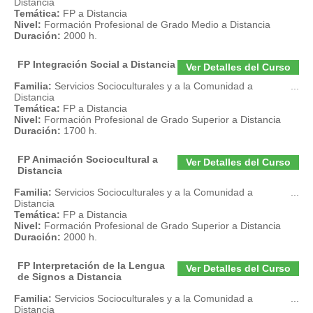
Distancia
Temática:
FP a Distancia
Nivel:
Formación Profesional de Grado Medio a Distancia
Duración:
2000 h.
FP Integración Social a Distancia
Ver Detalles del Curso
Familia:
Servicios Socioculturales y a la Comunidad a
...
Distancia
Temática:
FP a Distancia
Nivel:
Formación Profesional de Grado Superior a Distancia
Duración:
1700 h.
FP Animación Sociocultural a
Ver Detalles del Curso
Distancia
Familia:
Servicios Socioculturales y a la Comunidad a
...
Distancia
Temática:
FP a Distancia
Nivel:
Formación Profesional de Grado Superior a Distancia
Duración:
2000 h.
FP Interpretación de la Lengua
Ver Detalles del Curso
de Signos a Distancia
Familia:
Servicios Socioculturales y a la Comunidad a
...
Distancia