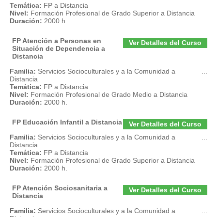
Temática:
FP a Distancia
Nivel:
Formación Profesional de Grado Superior a Distancia
Duración:
2000 h.
FP Atención a Personas en
Ver Detalles del Curso
Situación de Dependencia a
Distancia
Familia:
Servicios Socioculturales y a la Comunidad a
...
Distancia
Temática:
FP a Distancia
Nivel:
Formación Profesional de Grado Medio a Distancia
Duración:
2000 h.
FP Educación Infantil a Distancia
Ver Detalles del Curso
Familia:
Servicios Socioculturales y a la Comunidad a
...
Distancia
Temática:
FP a Distancia
Nivel:
Formación Profesional de Grado Superior a Distancia
Duración:
2000 h.
FP Atención Sociosanitaria a
Ver Detalles del Curso
Distancia
Familia:
Servicios Socioculturales y a la Comunidad a
...