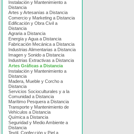
Instalación y Mantenimiento a
Distancia
Artes y Artesanías a Distancia
Comercio y Marketing a Distancia
Edificación y Obra Civil a
Distancia
Agraria a Distancia
Energía y Agua a Distancia
Fabricación Mecánica a Distancia
Industrias Alimentarias a Distancia
Imagen y Sonido a Distancia
Industrias Extractivas a Distancia
Artes Gráficas a Distancia
Instalación y Mantenimiento a
Distancia
Madera, Mueble y Corcho a
Distancia
Servicios Socioculturales y a la
Comunidad a Distancia
Marítimo Pesquera a Distancia
Transporte y Mantenimiento de
Vehículos a Distancia
Química a Distancia
Seguridad y Medio Ambiente a
Distancia
Textil, Confección y Piel a