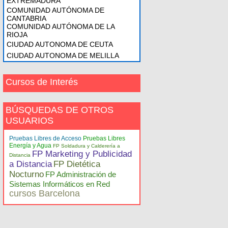
EXTREMADURA
COMUNIDAD AUTÓNOMA DE
CANTABRIA
COMUNIDAD AUTÓNOMA DE LA
RIOJA
CIUDAD AUTONOMA DE CEUTA
CIUDAD AUTONOMA DE MELILLA
Cursos de Interés
BÚSQUEDAS DE OTROS
USUARIOS
Pruebas Libres de Acceso
Pruebas Libres
Energía y Agua
FP Soldadura y Calderería a
FP Marketing y Publicidad
Distancia
a Distancia
FP Dietética
Nocturno
FP Administración de
Sistemas Informáticos en Red
cursos Barcelona