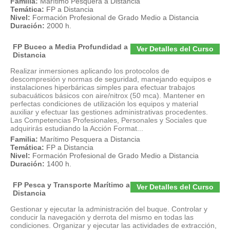
Familia:
Marítimo Pesquera a Distancia
Temática:
FP a Distancia
Nivel:
Formación Profesional de Grado Medio a Distancia
Duración:
2000 h.
FP Buceo a Media Profundidad a
Ver Detalles del Curso
Distancia
Realizar inmersiones aplicando los protocolos de
descompresión y normas de seguridad, manejando equipos e
instalaciones hiperbáricas simples para efectuar trabajos
subacuáticos básicos con aire/nitrox (50 mca). Mantener en
perfectas condiciones de utilización los equipos y material
auxiliar y efectuar las gestiones administrativas procedentes.
Las Competencias Profesionales, Personales y Sociales que
adquirirás estudiando la Acción Format...
Familia:
Marítimo Pesquera a Distancia
Temática:
FP a Distancia
Nivel:
Formación Profesional de Grado Medio a Distancia
Duración:
1400 h.
FP Pesca y Transporte Marítimo a
Ver Detalles del Curso
Distancia
Gestionar y ejecutar la administración del buque. Controlar y
conducir la navegación y derrota del mismo en todas las
condiciones. Organizar y ejecutar las actividades de extracción,