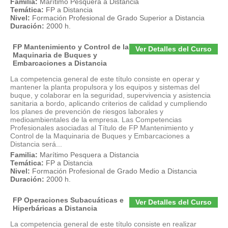
Familia:
Marítimo Pesquera a Distancia
Temática:
FP a Distancia
Nivel:
Formación Profesional de Grado Superior a Distancia
Duración:
2000 h.
FP Mantenimiento y Control de la
Ver Detalles del Curso
Maquinaria de Buques y
Embarcaciones a Distancia
La competencia general de este título consiste en operar y
mantener la planta propulsora y los equipos y sistemas del
buque, y colaborar en la seguridad, supervivencia y asistencia
sanitaria a bordo, aplicando criterios de calidad y cumpliendo
los planes de prevención de riesgos laborales y
medioambientales de la empresa. Las Competencias
Profesionales asociadas al Título de FP Mantenimiento y
Control de la Maquinaria de Buques y Embarcaciones a
Distancia será...
Familia:
Marítimo Pesquera a Distancia
Temática:
FP a Distancia
Nivel:
Formación Profesional de Grado Medio a Distancia
Duración:
2000 h.
FP Operaciones Subacuáticas e
Ver Detalles del Curso
Hiperbáricas a Distancia
La competencia general de este título consiste en realizar