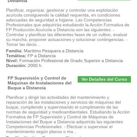
Distancia
Planificar, organizar, gestionar y controlar una explotación
acuícola consiguiendo la calidad requerida, en condiciones
adecuadas de seguridad e higiene. Las Competencias
Profesionales que adquirirás estudiando la Acción Formativa de
FP Producción Acuícola a Distancia son las siguientes: -
Controlar y planificar las diferentes fases de un cultivo, evaluar
su marcha, proponer actuaciones y solucionar contingencias. -
Tomar las decis...
Familia:
Marítimo Pesquera a Distancia
Temática:
FP a Distancia
Nivel:
Formación Profesional de Grado Superior a Distancia
Duración:
2000 h.
FP Supervisión y Control de
Ver Detalles del Curso
Máquinas de Instalaciones del
Buque a Distancia
Planificar y dirigir las actividades del mantenimiento y
reparación de las instalaciones y servicios de máquinas del
buque, cumpliendo y supervisando el cumplimiento de las
normas de seguridad y medioambientales. Estudiando la Acción
Formativa de FP Supervisión y Control de Máquinas de
Instalaciones del Buque a Distancia adquirirás las siguientes
Competencias Profesionales: - Efectuar o supervisar el
mantenimiento según planos o ma...