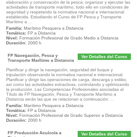
elaboración y conservación de la pesca; organizar y ejecutar las
actividades de transporte marítimo, todo ello en condiciones de
seguridad y respetando la normativa nacional e internacional
establecida. Estudiando el Curso de FP Pesca y Transporte
Marítimo a ...
Familia:
Marítimo Pesquera a Distancia
Temática:
FP a Distancia
Nivel:
Formación Profesional de Grado Medio a Distancia
Duración:
2000 h.
FP Navegación, Pesca y
Ver Detalles del Curso
Transporte Marítimo a Distancia
Planificar y dirigir la navegación, seguridad del buque y
tripulación observando la normativa nacional e internacional.
Planificar y dirigir las operaciones de carga, descarga y estibo,
así como las actividades extractivas, controlando y optimizando
la producción. Las Competencias Profesionales asociadas al
Título de FP Navegación, Pesca y Transporte Marítimo a
Distancia serán las que se relacionan a continuación: ...
Familia:
Marítimo Pesquera a Distancia
Temática:
FP a Distancia
Nivel:
Formación Profesional de Grado Superior a Distancia
Duración:
2000 h.
FP Producción Acuícola a
Ver Detalles del Curso