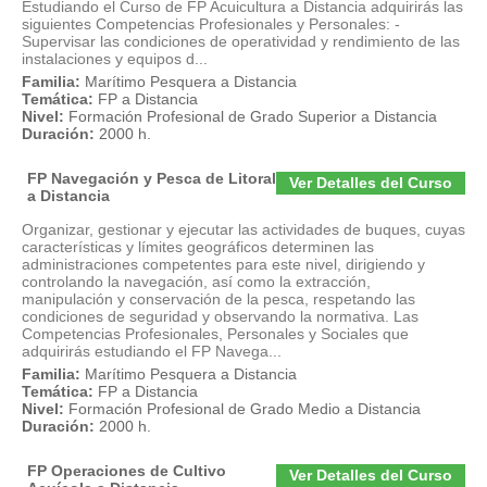
Estudiando el Curso de FP Acuicultura a Distancia adquirirás las
siguientes Competencias Profesionales y Personales: -
Supervisar las condiciones de operatividad y rendimiento de las
instalaciones y equipos d...
Familia:
Marítimo Pesquera a Distancia
Temática:
FP a Distancia
Nivel:
Formación Profesional de Grado Superior a Distancia
Duración:
2000 h.
FP Navegación y Pesca de Litoral
Ver Detalles del Curso
a Distancia
Organizar, gestionar y ejecutar las actividades de buques, cuyas
características y límites geográficos determinen las
administraciones competentes para este nivel, dirigiendo y
controlando la navegación, así como la extracción,
manipulación y conservación de la pesca, respetando las
condiciones de seguridad y observando la normativa. Las
Competencias Profesionales, Personales y Sociales que
adquirirás estudiando el FP Navega...
Familia:
Marítimo Pesquera a Distancia
Temática:
FP a Distancia
Nivel:
Formación Profesional de Grado Medio a Distancia
Duración:
2000 h.
FP Operaciones de Cultivo
Ver Detalles del Curso