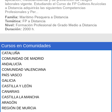
laborales vigente. Estudiando el Curso de FP Cultivos Acuícolas
a Distancia adquirirás las siguientes Competencias
Profesionales y Per...
Familia:
Marítimo Pesquera a Distancia
Temática:
FP a Distancia
Nivel:
Formación Profesional de Grado Medio a Distancia
Duración:
2000 h.
Cursos en Comunidades
CATALUÑA
COMUNIDAD DE MADRID
ANDALUCÍA
COMUNIDAD VALENCIANA
PAÍS VASCO
GALICIA
CASTILLA Y LEÓN
CANARIAS
CASTILLA LA MANCHA
ARAGÓN
REGIÓN DE MURCIA