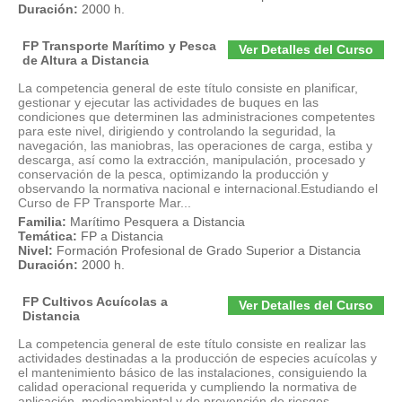
Duración:
2000 h.
FP Transporte Marítimo y Pesca
Ver Detalles del Curso
de Altura a Distancia
La competencia general de este título consiste en planificar,
gestionar y ejecutar las actividades de buques en las
condiciones que determinen las administraciones competentes
para este nivel, dirigiendo y controlando la seguridad, la
navegación, las maniobras, las operaciones de carga, estiba y
descarga, así como la extracción, manipulación, procesado y
conservación de la pesca, optimizando la producción y
observando la normativa nacional e internacional.Estudiando el
Curso de FP Transporte Mar...
Familia:
Marítimo Pesquera a Distancia
Temática:
FP a Distancia
Nivel:
Formación Profesional de Grado Superior a Distancia
Duración:
2000 h.
FP Cultivos Acuícolas a
Ver Detalles del Curso
Distancia
La competencia general de este título consiste en realizar las
actividades destinadas a la producción de especies acuícolas y
el mantenimiento básico de las instalaciones, consiguiendo la
calidad operacional requerida y cumpliendo la normativa de
aplicación, medioambiental y de prevención de riesgos