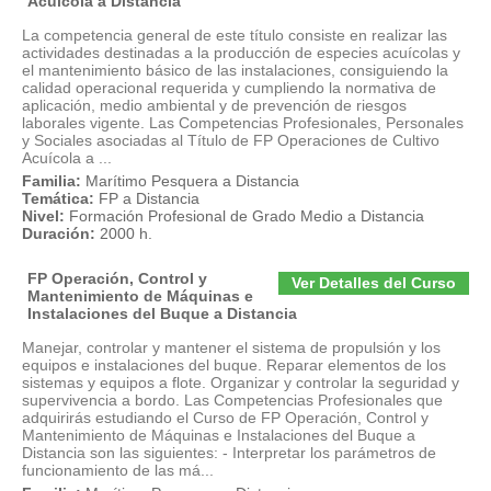
Acuícola a Distancia
La competencia general de este título consiste en realizar las
actividades destinadas a la producción de especies acuícolas y
el mantenimiento básico de las instalaciones, consiguiendo la
calidad operacional requerida y cumpliendo la normativa de
aplicación, medio ambiental y de prevención de riesgos
laborales vigente. Las Competencias Profesionales, Personales
y Sociales asociadas al Título de FP Operaciones de Cultivo
Acuícola a ...
Familia:
Marítimo Pesquera a Distancia
Temática:
FP a Distancia
Nivel:
Formación Profesional de Grado Medio a Distancia
Duración:
2000 h.
FP Operación, Control y
Ver Detalles del Curso
Mantenimiento de Máquinas e
Instalaciones del Buque a Distancia
Manejar, controlar y mantener el sistema de propulsión y los
equipos e instalaciones del buque. Reparar elementos de los
sistemas y equipos a flote. Organizar y controlar la seguridad y
supervivencia a bordo. Las Competencias Profesionales que
adquirirás estudiando el Curso de FP Operación, Control y
Mantenimiento de Máquinas e Instalaciones del Buque a
Distancia son las siguientes: - Interpretar los parámetros de
funcionamiento de las má...