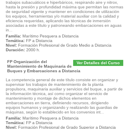
trabajos subacuáticos e hiperbáricos, respirando aire y nitrox,
hasta la presión y profundidad máxima que permitan las normas
de seguridad vigente y mantener en condiciones de utilización
los equipos, herramientas y/o material auxiliar con la calidad y
eficiencia requeridas, aplicando las técnicas de inmersión
asociadas a este título y patroneando embarcaciones en aguas
in...
Familia:
Marítimo Pesquera a Distancia
Temática:
FP a Distancia
Nivel:
Formación Profesional de Grado Medio a Distancia
Duración:
2000 h.
FP Organización del
Ver Detalles del Curso
Mantenimiento de Maquinaria de
Buques y Embarcaciones a Distancia
La competencia general de este título consiste en organizar y
supervisar los trabajos de mantenimiento de la planta
propulsora, maquinaria auxiliar y servicios del buque, a partir de
la información técnica, así como organizar el servicio de
mantenimiento y montaje de dichos elementos en
embarcaciones en tierra, definiendo recursos, dirigiendo
equipos humanos y organizando y realizando las guardias de
máquinas, según lo establecido en los convenios int...
Familia:
Marítimo Pesquera a Distancia
Temática:
FP a Distancia
Nivel:
Formación Profesional de Grado Superior a Distancia