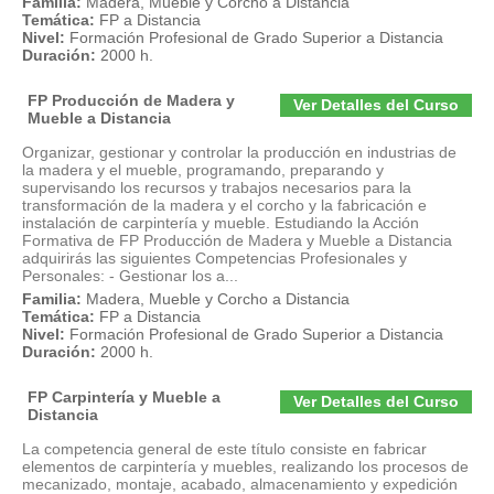
Familia:
Madera, Mueble y Corcho a Distancia
Temática:
FP a Distancia
Nivel:
Formación Profesional de Grado Superior a Distancia
Duración:
2000 h.
FP Producción de Madera y
Ver Detalles del Curso
Mueble a Distancia
Organizar, gestionar y controlar la producción en industrias de
la madera y el mueble, programando, preparando y
supervisando los recursos y trabajos necesarios para la
transformación de la madera y el corcho y la fabricación e
instalación de carpintería y mueble. Estudiando la Acción
Formativa de FP Producción de Madera y Mueble a Distancia
adquirirás las siguientes Competencias Profesionales y
Personales: - Gestionar los a...
Familia:
Madera, Mueble y Corcho a Distancia
Temática:
FP a Distancia
Nivel:
Formación Profesional de Grado Superior a Distancia
Duración:
2000 h.
FP Carpintería y Mueble a
Ver Detalles del Curso
Distancia
La competencia general de este título consiste en fabricar
elementos de carpintería y muebles, realizando los procesos de
mecanizado, montaje, acabado, almacenamiento y expedición