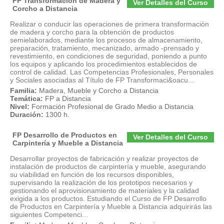
FP Transformación de Madera y
Ver Detalles del Curso
Corcho a Distancia
Realizar o conducir las operaciones de primera transformación
de madera y corcho para la obtención de productos
semielaborados, mediante los procesos de almacenamiento,
preparación, tratamiento, mecanizado, armado -prensado y
revestimiento, en condiciones de seguridad, poniendo a punto
los equipos y aplicando los procedimientos establecidos de
control de calidad. Las Competencias Profesionales, Personales
y Sociales asociadas al Título de FP Transformaci&oacu...
Familia:
Madera, Mueble y Corcho a Distancia
Temática:
FP a Distancia
Nivel:
Formación Profesional de Grado Medio a Distancia
Duración:
1300 h.
FP Desarrollo de Productos en
Ver Detalles del Curso
Carpintería y Mueble a Distancia
Desarrollar proyectos de fabricación y realizar proyectos de
instalación de productos de carpintería y mueble, asegurando
su viabilidad en función de los recursos disponibles,
supervisando la realización de los prototipos necesarios y
gestionando el aprovisionamiento de materiales y la calidad
exigida a los productos. Estudiando el Curso de FP Desarrollo
de Productos en Carpintería y Mueble a Distancia adquirirás las
siguientes Competenci...