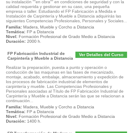
su instalación ""en obra"" en condiciones de seguridad y con la
calidad requerida y gestionar en su caso, una pequeña
empresa o taller. Estudiando el FP Fabricación a Medida e
Instalación de Carpintería y Mueble a Distancia adquirirás las
siguientes Competencias Profesionales, Personales y Sociales...
Familia:
Madera, Mueble y Corcho a Distancia
Temática:
FP a Distancia
Nivel:
Formación Profesional de Grado Medio a Distancia
Duración:
2000 h.
FP Fabricación Industrial de
Ver Detalles del Curso
Carpintería y Mueble a Distancia
Realizar la preparación, puesta a punto y operación o
conducción de las maquinas en las fases de mecanizado,
montaje, acabado, embalaje, almacenamiento y expedición de
los procesos de fabricación industrial de elementos de
carpintería y mueble. Las Competencias Profesionales y
Personales asociadas al Título de FP Fabricación Industrial de
Carpintería y Mueble a Distancia serán las que se relacionan a
continuación...
Familia:
Madera, Mueble y Corcho a Distancia
Temática:
FP a Distancia
Nivel:
Formación Profesional de Grado Medio a Distancia
Duración:
1400 h.