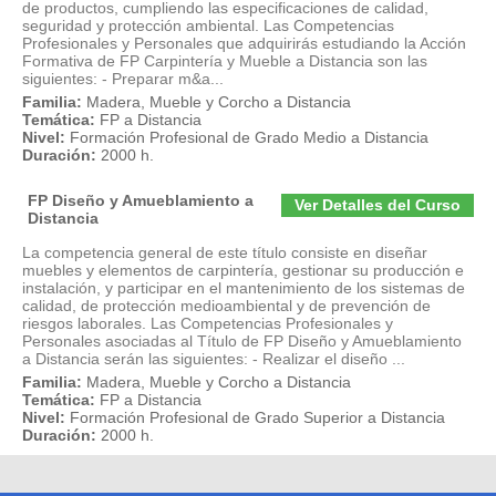
de productos, cumpliendo las especificaciones de calidad,
seguridad y protección ambiental. Las Competencias
Profesionales y Personales que adquirirás estudiando la Acción
Formativa de FP Carpintería y Mueble a Distancia son las
siguientes: - Preparar m&a...
Familia:
Madera, Mueble y Corcho a Distancia
Temática:
FP a Distancia
Nivel:
Formación Profesional de Grado Medio a Distancia
Duración:
2000 h.
FP Diseño y Amueblamiento a
Ver Detalles del Curso
Distancia
La competencia general de este título consiste en diseñar
muebles y elementos de carpintería, gestionar su producción e
instalación, y participar en el mantenimiento de los sistemas de
calidad, de protección medioambiental y de prevención de
riesgos laborales. Las Competencias Profesionales y
Personales asociadas al Título de FP Diseño y Amueblamiento
a Distancia serán las siguientes: - Realizar el diseño ...
Familia:
Madera, Mueble y Corcho a Distancia
Temática:
FP a Distancia
Nivel:
Formación Profesional de Grado Superior a Distancia
Duración:
2000 h.