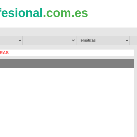
fesional
.com.es
GRAS