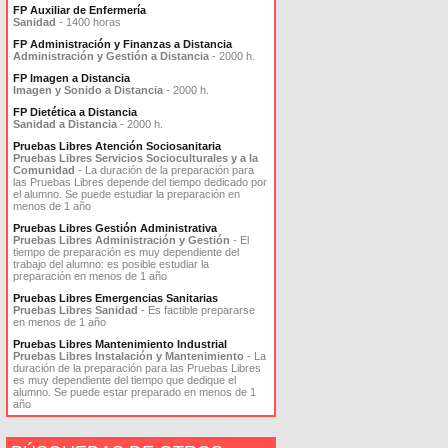
FP Auxiliar de Enfermería
Sanidad
- 1400 horas
FP Administración y Finanzas a Distancia
Administración y Gestión a Distancia
- 2000 h.
FP Imagen a Distancia
Imagen y Sonido a Distancia
- 2000 h.
FP Dietética a Distancia
Sanidad a Distancia
- 2000 h.
Pruebas Libres Atención Sociosanitaria
Pruebas Libres Servicios Socioculturales y a la
Comunidad
- La duración de la preparación para
las Pruebas Libres depende del tiempo dedicado por
el alumno. Se puede estudiar la preparación en
menos de 1 año
Pruebas Libres Gestión Administrativa
Pruebas Libres Administración y Gestión
- El
tiempo de preparación es muy dependiente del
trabajo del alumno: es posible estudiar la
preparación en menos de 1 año
Pruebas Libres Emergencias Sanitarias
Pruebas Libres Sanidad
- Es factible prepararse
en menos de 1 año
Pruebas Libres Mantenimiento Industrial
Pruebas Libres Instalación y Mantenimiento
- La
duración de la preparación para las Pruebas Libres
es muy dependiente del tiempo que dedique el
alumno. Se puede estar preparado en menos de 1
año