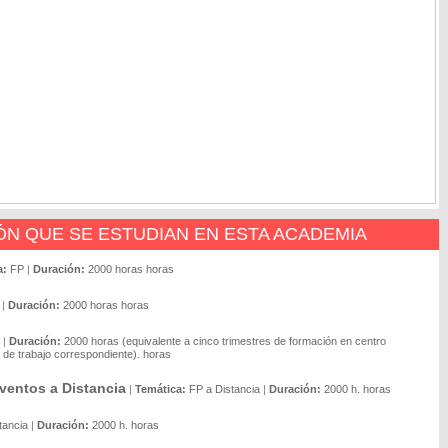
N QUE SE ESTUDIAN EN ESTA ACADEMIA
a:
FP
|
Duración:
2000 horas horas
|
Duración:
2000 horas horas
|
Duración:
2000 horas (equivalente a cinco trimestres de formación en centro
de trabajo correspondiente). horas
ventos a Distancia
|
Temática:
FP a Distancia
|
Duración:
2000 h. horas
tancia
|
Duración:
2000 h. horas