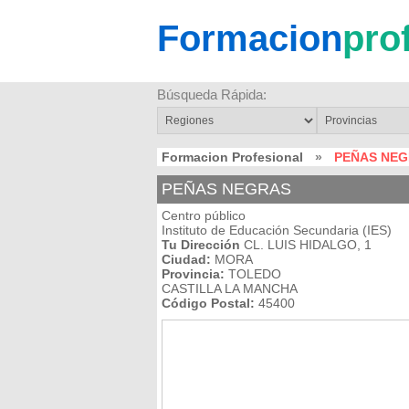
Formacion
pro
Búsqueda Rápida:
Formacion Profesional
»
PEÑAS NE
PEÑAS NEGRAS
Centro público
Instituto de Educación Secundaria (IES)
Tu Dirección
CL. LUIS HIDALGO, 1
Ciudad:
MORA
Provincia:
TOLEDO
CASTILLA LA MANCHA
Código Postal:
45400