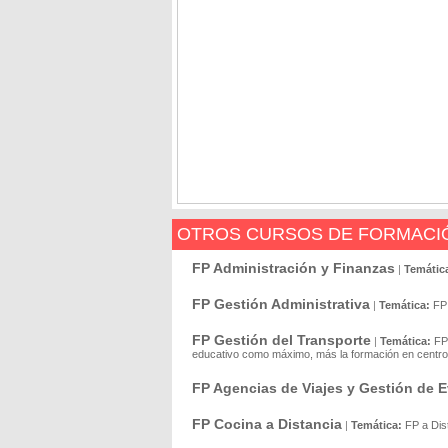
OTROS CURSOS DE FORMACIÓ
FP Administración y Finanzas
|
Temátic
FP Gestión Administrativa
|
Temática:
FP
FP Gestión del Transporte
|
Temática:
FP
educativo como máximo, más la formación en centro 
FP Agencias de Viajes y Gestión de E
FP Cocina a Distancia
|
Temática:
FP a Dis