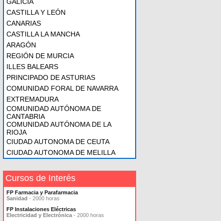
GALICIA
CASTILLA Y LEÓN
CANARIAS
CASTILLA LA MANCHA
ARAGÓN
REGIÓN DE MURCIA
ILLES BALEARS
PRINCIPADO DE ASTURIAS
COMUNIDAD FORAL DE NAVARRA
EXTREMADURA
COMUNIDAD AUTÓNOMA DE
CANTABRIA
COMUNIDAD AUTÓNOMA DE LA
RIOJA
CIUDAD AUTONOMA DE CEUTA
CIUDAD AUTONOMA DE MELILLA
Cursos de Interés
FP Farmacia y Parafarmacia
Sanidad
- 2000 horas
FP Instalaciones Eléctricas
Electricidad y Electrónica
- 2000 horas