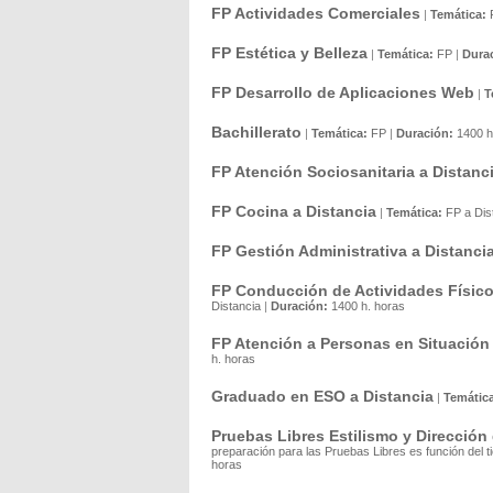
FP Actividades Comerciales
|
Temática:
FP Estética y Belleza
|
Temática:
FP
|
Dura
FP Desarrollo de Aplicaciones Web
|
T
Bachillerato
|
Temática:
FP
|
Duración:
1400 h
FP Atención Sociosanitaria a Distanc
FP Cocina a Distancia
|
Temática:
FP a Dis
FP Gestión Administrativa a Distanci
FP Conducción de Actividades Físico-
Distancia
|
Duración:
1400 h. horas
FP Atención a Personas en Situación
h. horas
Graduado en ESO a Distancia
|
Temátic
Pruebas Libres Estilismo y Dirección
preparación para las Pruebas Libres es función del 
horas