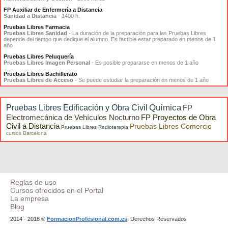
FP Auxiliar de Enfermería a Distancia
Sanidad a Distancia
- 1400 h.
Pruebas Libres Farmacia
Pruebas Libres Sanidad
- La duración de la preparación para las Pruebas Libres
depende del tiempo que dedique el alumno. Es factible estar preparado en menos de 1
año
Pruebas Libres Peluquería
Pruebas Libres Imagen Personal
- Es posible prepararse en menos de 1 año
Pruebas Libres Bachillerato
Pruebas Libres de Acceso
- Se puede estudiar la preparación en menos de 1 año
Química
Pruebas Libres Edificación y Obra Civil
FP
Electromecánica de Vehículos Nocturno
FP Proyectos de Obra
Civil a Distancia
Pruebas Libres Comercio
Pruebas Libres Radioterapia
cursos Barcelona
Reglas de uso
Cursos ofrecidos en el Portal
La empresa
Blog
2014 - 2018 ©
FormacionProfesional.com.es
: Derechos Reservados