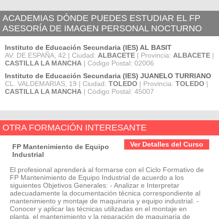
ACADEMIAS DÓNDE PUEDES ESTUDIAR EL FP
ASESORÍA DE IMAGEN PERSONAL NOCTURNO
Instituto de Educación Secundaria (IES) AL BASIT
AV. DE ESPAÑA, 42 | Ciudad:
ALBACETE
| Provincia:
ALBACETE
|
CASTILLA LA MANCHA
| Código Postal: 02006
Instituto de Educación Secundaria (IES) JUANELO TURRIANO
CL. VALDEMARIAS, 19 | Ciudad:
TOLEDO
| Provincia:
TOLEDO
|
CASTILLA LA MANCHA
| Código Postal: 45007
OTRA FORMACIÓN INTERESANTE
Ver Detalles del Curso
FP Mantenimiento de Equipo
Industrial
El profesional aprenderá al formarse con el Ciclo Formativo de
FP Mantenimiento de Equipo Industrial de acuerdo a los
siguientes Objetivos Generales: - Analizar e Interpretar
adecuadamente la documentación técnica correspondiente al
mantenimiento y montaje de maquinaria y equipo industrial. -
Conocer y aplicar las técnicas utilizadas en el montaje en
planta, el mantenimiento y la reparación de maquinaria de