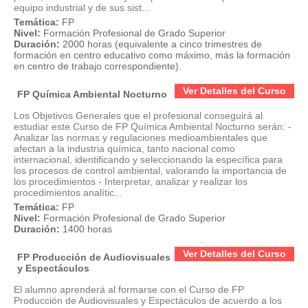
equipo industrial y de sus sist...
Temática:
FP
Nivel:
Formación Profesional de Grado Superior
Duración:
2000 horas (equivalente a cinco trimestres de
formación en centro educativo como máximo, más la formación
en centro de trabajo correspondiente).
Ver Detalles del Curso
FP Química Ambiental Nocturno
Los Objetivos Generales que el profesional conseguirá al
estudiar este Curso de FP Química Ambiental Nocturno serán: -
Analizar las normas y regulaciones medioambientales que
afectan a la industria química, tanto nacional como
internacional, identificando y seleccionando la específica para
los procesos de control ambiental, valorando la importancia de
los procedimientos - Interpretar, analizar y realizar los
procedimientos analític...
Temática:
FP
Nivel:
Formación Profesional de Grado Superior
Duración:
1400 horas
Ver Detalles del Curso
FP Producción de Audiovisuales
y Espectáculos
El alumno aprenderá al formarse con el Curso de FP
Producción de Audiovisuales y Espectáculos de acuerdo a los