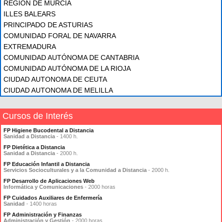
REGIÓN DE MURCIA
ILLES BALEARS
PRINCIPADO DE ASTURIAS
COMUNIDAD FORAL DE NAVARRA
EXTREMADURA
COMUNIDAD AUTÓNOMA DE CANTABRIA
COMUNIDAD AUTÓNOMA DE LA RIOJA
CIUDAD AUTONOMA DE CEUTA
CIUDAD AUTONOMA DE MELILLA
Cursos de Interés
FP Higiene Bucodental a Distancia
Sanidad a Distancia
- 1400 h.
FP Dietética a Distancia
Sanidad a Distancia
- 2000 h.
FP Educación Infantil a Distancia
Servicios Socioculturales y a la Comunidad a Distancia
- 2000 h.
FP Desarrollo de Aplicaciones Web
Informática y Comunicaciones
- 2000 horas
FP Cuidados Auxiliares de Enfermería
Sanidad
- 1400 horas
FP Administración y Finanzas
Administración y Gestión
- 2000 horas