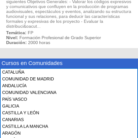
siguientes Objetivos Generales: - Valorar los códigos expresivos
y comunicativos que confluyen en la producción de programas
audiovisuales, espectáculos y eventos, analizando su estructura
funcional y sus relaciones, para deducir las características
formales y expresivas de los proyecto - Evaluar la
distribuci&oacut...
Temática:
FP
Nivel:
Formación Profesional de Grado Superior
Duración:
2000 horas
Cursos en Comunidades
CATALUÑA
COMUNIDAD DE MADRID
ANDALUCÍA
COMUNIDAD VALENCIANA
PAÍS VASCO
GALICIA
CASTILLA Y LEÓN
CANARIAS
CASTILLA LA MANCHA
ARAGÓN