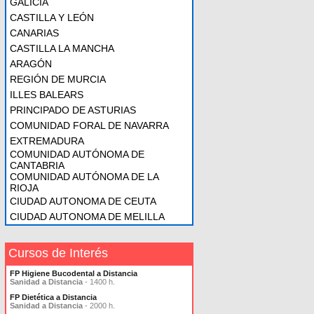
GALICIA
CASTILLA Y LEÓN
CANARIAS
CASTILLA LA MANCHA
ARAGÓN
REGIÓN DE MURCIA
ILLES BALEARS
PRINCIPADO DE ASTURIAS
COMUNIDAD FORAL DE NAVARRA
EXTREMADURA
COMUNIDAD AUTÓNOMA DE
CANTABRIA
COMUNIDAD AUTÓNOMA DE LA
RIOJA
CIUDAD AUTONOMA DE CEUTA
CIUDAD AUTONOMA DE MELILLA
Cursos de Interés
FP Higiene Bucodental a Distancia
Sanidad a Distancia
- 1400 h.
FP Dietética a Distancia
Sanidad a Distancia
- 2000 h.