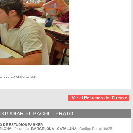
to que aprenderás son:
Ver el Resumen del Curso
STUDIAR EL BACHILLERATO
NTRO DE ESTUDIOS PARKER
ELONA
| Provincia:
BARCELONA
|
CATALUÑA
| Código Postal: 8025