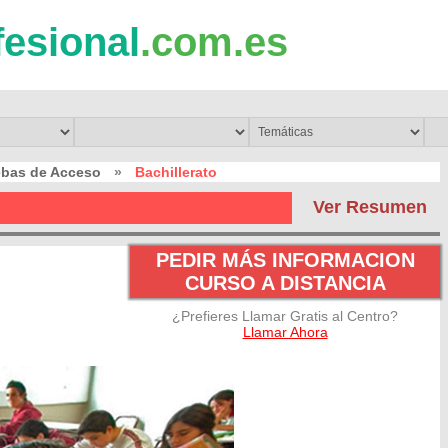
fesional
.com.es
ebas de Acceso
»
Bachillerato
Ver Resumen
PEDIR MÁS INFORMACION
CURSO A DISTANCIA
¿Prefieres Llamar Gratis al Centro?
Llamar Ahora