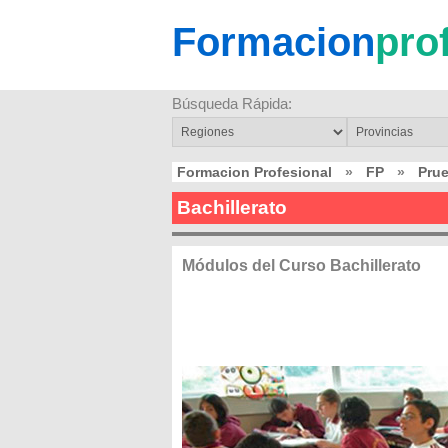
Formacion
pro
Búsqueda Rápida:
Formacion Profesional
»
FP
»
Pru
Bachillerato
Módulos del Curso Bachillerato