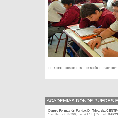
Los Contenidos de esta Formación de Bachillera
ACADEMIAS DÓNDE PUEDES E
Centro Formación Fundación Tripartita CE
Castillejos 288-290, Esc. A 1ª 1ª | Ciudad:
BARC