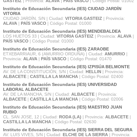
GASTEIZ
| Provincia:
ALAVA
|
PAÍS VASCO
| Código Postal: 01002
Instituto de Educación Secundaria (IES) CIUDAD JARDÍN
VITORIA
CIUDAD JARDÍN, S/N | Ciudad:
VITORIA GASTEIZ
| Provincia:
ALAVA
|
PAÍS VASCO
| Código Postal: 01000
Instituto de Educación Secundaria (IES) MENDEBALDEA
LOS HUETOS 33 | Ciudad:
VITORIA GASTEIZ
| Provincia:
ALAVA
|
PAÍS VASCO
| Código Postal: 01000
Instituto de Educación Secundaria (IES) ZARAOBE
ETXEBARRIAUR, 6 (AMURRIO ORDUÑA) | Ciudad:
AMURRIO
|
Provincia:
ALAVA
|
PAÍS VASCO
| Código Postal: 01470
Instituto de Educación Secundaria (IES) IZPISÚA BELMONTE
AV. DE LA CONSTITUCIÓN, S/N | Ciudad:
HELLIN
| Provincia:
ALBACETE
|
CASTILLA LA MANCHA
| Código Postal: 02400
Instituto de Educación Secundaria (IES) UNIVERSIDAD
LABORAL ALBACETE
AV. DE LA MANCHA, S/N | Ciudad:
ALBACETE
| Provincia:
ALBACETE
|
CASTILLA LA MANCHA
| Código Postal: 02006
Instituto de Educación Secundaria (IES) MAESTRO JUAN
RUBIO
CL. SAN JOSE, 12 | Ciudad:
RODA (LA)
| Provincia:
ALBACETE
|
CASTILLA LA MANCHA
| Código Postal: 02630
Instituto de Educación Secundaria (IES) SIERRA DEL SEGURA
AV. LUIS VIVES, S/N | Ciudad:
ELCHE DE LA SIERRA
| Provincia: