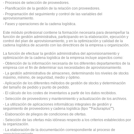
- Procesos de selección de proveedores.
- Planificación de la gestión de la relación con proveedores.
- Programación del seguimiento y control de las variables del
aprovisionamiento.
- Fases y operaciones de la cadena logística.
Este módulo profesional contiene la formación necesaria para desempeñar la
función de gestión administrativa, participando en la elaboración, ejecución y
control del plan de aprovisionamiento, y en la optimización y calidad de la
cadena logística de acuerdo con las directrices de la empresa u organización.
La función de efectuar la gestión administrativa del aprovisionamiento y
optimización de la cadena logística de la empresa incluye aspectos como:
- Obtención de la información necesaria de los diferentes departamentos de la
empresa con el fin de determinar sus necesidades de aprovisionamiento.
- La gestión administrativa de almacenes, determinando los niveles de stocks
máximo, mínimo, de seguridad, medio y óptimo.
- Aplicación de los diferentes métodos de gestión de stocks y determinación
del tamaño de pedido y punto de pedido.
- El cálculo de los costes de inventarios a partir de los datos recibidos.
- Selección de proveedores y mantenimiento y actualización de los archivos.
- La utilización de aplicaciones informáticas integrales de gestión y
seguimiento de proveedores y cadena logística (tipo ""Facturaplus"").
- Elaboración de pliegos de condiciones de ofertas.
- Selección de las ofertas más idóneas respecto a los criterios establecidos por
la organización.
- La elaboración de la documentación correspondiente al proceso de
aprovisionamiento.