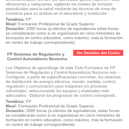
vibraciones y radiaciones, vigilando los niveles de inmisión
perjudiciales para la salud mediante las técnicas de toma de
muestras para su análisis en el laboratorio y sustitución - ...
Temática:
FP
Nivel:
Formación Profesional de Grado Superior
Duración:
2000 horas (a efectos de equivalencia estas horas
se considerarán como si se organizaran en cinco trimestres de
formación en centro educativo, como máximo, más la formación
en centro de trabajo correspondiente).
Ver Detalles del Curso
FP Sistemas de Regulación y
Control Automáticos Nocturno
Los Objetivos de aprendizaje de este Ciclo Formativo de FP
Sistemas de Regulación y Control Automáticos Nocturno son: -
Configurar, a partir de especificaciones concretas, los sistemas
de distribución de energía eléctrica, mando, medida, control,
regulación y comunicación para máquinas y/o procesos
industriales, seleccionando los equipos y materiales más
adecuados - Elaborar los programas de control correspondi...
Temática:
FP
Nivel:
Formación Profesional de Grado Superior
Duración:
2000 horas (a efectos de equivalencia, estas horas
se considerarán como si se organizaran en cinco trimestres de
formación en centro educativo, como máximo, más la formación
en centro de trabajo correspondiente).