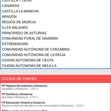
CASTILLA Y LEÓN
CANARIAS
CASTILLA LA MANCHA
ARAGÓN
REGIÓN DE MURCIA
ILLES BALEARS
PRINCIPADO DE ASTURIAS
COMUNIDAD FORAL DE NAVARRA
EXTREMADURA
COMUNIDAD AUTÓNOMA DE CANTABRIA
COMUNIDAD AUTÓNOMA DE LA RIOJA
CIUDAD AUTONOMA DE CEUTA
CIUDAD AUTONOMA DE MELILLA
Cursos de Interés
FP Higiene Bucodental a Distancia
Sanidad a Distancia
- 1400 h.
FP Dietética a Distancia
Sanidad a Distancia
- 2000 h.
FP Educación Infantil a Distancia
Servicios Socioculturales y a la Comunidad a Distancia
- 2000 h.
FP Desarrollo de Aplicaciones Web