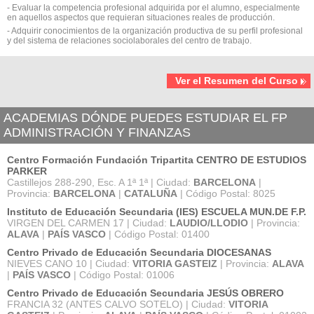
- Evaluar la competencia profesional adquirida por el alumno, especialmente
en aquellos aspectos que requieran situaciones reales de producción.
- Adquirir conocimientos de la organización productiva de su perfil profesional
y del sistema de relaciones sociolaborales del centro de trabajo.
Ver el Resumen del Curso
ACADEMIAS DÓNDE PUEDES ESTUDIAR EL FP
ADMINISTRACIÓN Y FINANZAS
Centro Formación Fundación Tripartita CENTRO DE ESTUDIOS
PARKER
Castillejos 288-290, Esc. A 1ª 1ª | Ciudad:
BARCELONA
|
Provincia:
BARCELONA
|
CATALUÑA
| Código Postal: 8025
Instituto de Educación Secundaria (IES) ESCUELA MUN.DE F.P.
VIRGEN DEL CARMEN 17 | Ciudad:
LAUDIO/LLODIO
| Provincia:
ALAVA
|
PAÍS VASCO
| Código Postal: 01400
Centro Privado de Educación Secundaria DIOCESANAS
NIEVES CANO 10 | Ciudad:
VITORIA GASTEIZ
| Provincia:
ALAVA
|
PAÍS VASCO
| Código Postal: 01006
Centro Privado de Educación Secundaria JESÚS OBRERO
FRANCIA 32 (ANTES CALVO SOTELO) | Ciudad:
VITORIA