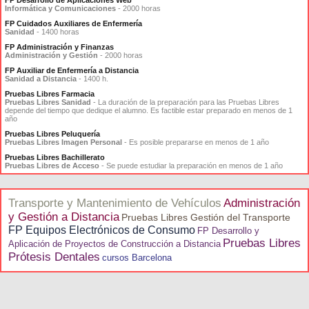
Informática y Comunicaciones
- 2000 horas
FP Cuidados Auxiliares de Enfermería
Sanidad
- 1400 horas
FP Administración y Finanzas
Administración y Gestión
- 2000 horas
FP Auxiliar de Enfermería a Distancia
Sanidad a Distancia
- 1400 h.
Pruebas Libres Farmacia
Pruebas Libres Sanidad
- La duración de la preparación para las Pruebas Libres
depende del tiempo que dedique el alumno. Es factible estar preparado en menos de 1
año
Pruebas Libres Peluquería
Pruebas Libres Imagen Personal
- Es posible prepararse en menos de 1 año
Pruebas Libres Bachillerato
Pruebas Libres de Acceso
- Se puede estudiar la preparación en menos de 1 año
Transporte y Mantenimiento de Vehículos
Administración
y Gestión a Distancia
Pruebas Libres Gestión del Transporte
FP Equipos Electrónicos de Consumo
FP Desarrollo y
Pruebas Libres
Aplicación de Proyectos de Construcción a Distancia
Prótesis Dentales
cursos Barcelona