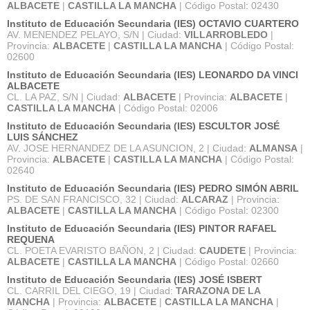
ALBACETE
|
CASTILLA LA MANCHA
| Código Postal: 02430
Instituto de Educación Secundaria (IES) OCTAVIO CUARTERO
AV. MENENDEZ PELAYO, S/N | Ciudad:
VILLARROBLEDO
|
Provincia:
ALBACETE
|
CASTILLA LA MANCHA
| Código Postal:
02600
Instituto de Educación Secundaria (IES) LEONARDO DA VINCI
ALBACETE
CL. LA PAZ, S/N | Ciudad:
ALBACETE
| Provincia:
ALBACETE
|
CASTILLA LA MANCHA
| Código Postal: 02006
Instituto de Educación Secundaria (IES) ESCULTOR JOSÉ
LUIS SÁNCHEZ
AV. JOSE HERNANDEZ DE LA ASUNCION, 2 | Ciudad:
ALMANSA
|
Provincia:
ALBACETE
|
CASTILLA LA MANCHA
| Código Postal:
02640
Instituto de Educación Secundaria (IES) PEDRO SIMÓN ABRIL
PS. DE SAN FRANCISCO, 32 | Ciudad:
ALCARAZ
| Provincia:
ALBACETE
|
CASTILLA LA MANCHA
| Código Postal: 02300
Instituto de Educación Secundaria (IES) PINTOR RAFAEL
REQUENA
CL. POETA EVARISTO BAÑON, 2 | Ciudad:
CAUDETE
| Provincia:
ALBACETE
|
CASTILLA LA MANCHA
| Código Postal: 02660
Instituto de Educación Secundaria (IES) JOSÉ ISBERT
CL. CARRIL DEL CIEGO, 19 | Ciudad:
TARAZONA DE LA
MANCHA
| Provincia:
ALBACETE
|
CASTILLA LA MANCHA
|