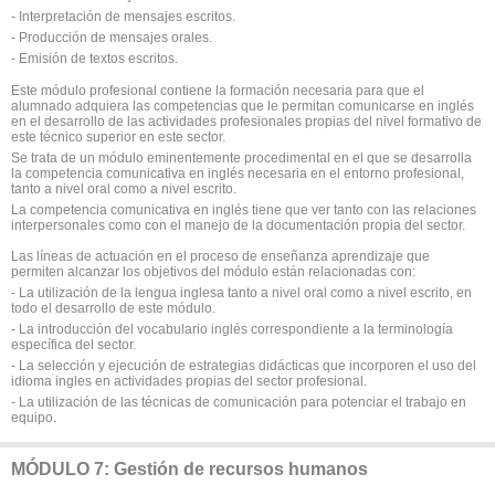
- Interpretación de mensajes escritos.
- Producción de mensajes orales.
- Emisión de textos escritos.
Este módulo profesional contiene la formación necesaria para que el
alumnado adquiera las competencias que le permitan comunicarse en inglés
en el desarrollo de las actividades profesionales propias del nivel formativo de
este técnico superior en este sector.
Se trata de un módulo eminentemente procedimental en el que se desarrolla
la competencia comunicativa en inglés necesaria en el entorno profesional,
tanto a nivel oral como a nivel escrito.
La competencia comunicativa en inglés tiene que ver tanto con las relaciones
interpersonales como con el manejo de la documentación propia del sector.
Las líneas de actuación en el proceso de enseñanza aprendizaje que
permiten alcanzar los objetivos del módulo están relacionadas con:
- La utilización de la lengua inglesa tanto a nivel oral como a nivel escrito, en
todo el desarrollo de este módulo.
- La introducción del vocabulario inglés correspondiente a la terminología
específica del sector.
- La selección y ejecución de estrategias didácticas que incorporen el uso del
idioma ingles en actividades propias del sector profesional.
- La utilización de las técnicas de comunicación para potenciar el trabajo en
equipo.
MÓDULO 7: Gestión de recursos humanos