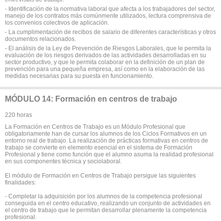
- Identificación de la normativa laboral que afecta a los trabajadores del sector,
manejo de los contratos más comúnmente utilizados, lectura comprensiva de
los convenios colectivos de aplicación.
- La cumplimentación de recibos de salario de diferentes características y otros
documentos relacionados.
- El análisis de la Ley de Prevención de Riesgos Laborales, que le permita la
evaluación de los riesgos derivados de las actividades desarrolladas en su
sector productivo, y que le permita colaborar en la definición de un plan de
prevención para una pequeña empresa, así como en la elaboración de las
medidas necesarias para su puesta en funcionamiento.
MÓDULO 14: Formación en centros de trabajo
220 horas
La Formación en Centros de Trabajo es un Módulo Profesional que
obligatoriamente han de cursar los alumnos de los Ciclos Formativos en un
entorno real de trabajo. La realización de prácticas formativas en centros de
trabajo se convierte en elemento esencial en el sistema de Formación
Profesional y tiene como función que el alumno asuma la realidad profesional
en sus componentes técnica y sociolaboral.
El módulo de Formación en Centros de Trabajo persigue las siguientes
finalidades:
- Completar la adquisición por los alumnos de la competencia profesional
conseguida en el centro educativo, realizando un conjunto de actividades en
el centro de trabajo que le permitan desarrollar plenamente la competencia
profesional.