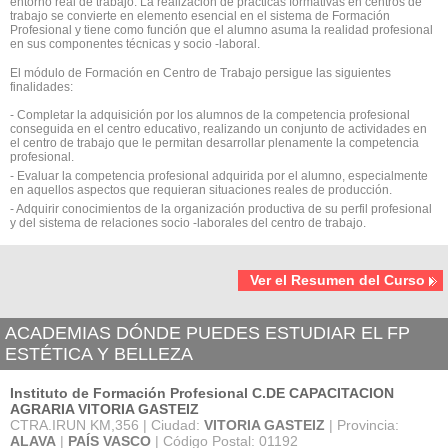
entorno real de trabajo. La realización de prácticas formativas en centros de
trabajo se convierte en elemento esencial en el sistema de Formación
Profesional y tiene como función que el alumno asuma la realidad profesional
en sus componentes técnicas y socio -laboral.
El módulo de Formación en Centro de Trabajo persigue las siguientes
finalidades:
- Completar la adquisición por los alumnos de la competencia profesional
conseguida en el centro educativo, realizando un conjunto de actividades en
el centro de trabajo que le permitan desarrollar plenamente la competencia
profesional.
- Evaluar la competencia profesional adquirida por el alumno, especialmente
en aquellos aspectos que requieran situaciones reales de producción.
- Adquirir conocimientos de la organización productiva de su perfil profesional
y del sistema de relaciones socio -laborales del centro de trabajo.
Ver el Resumen del Curso
ACADEMIAS DÓNDE PUEDES ESTUDIAR EL FP
ESTÉTICA Y BELLEZA
Instituto de Formación Profesional C.DE CAPACITACION
AGRARIA VITORIA GASTEIZ
CTRA.IRUN KM,356 | Ciudad:
VITORIA GASTEIZ
| Provincia:
ALAVA
|
PAÍS VASCO
| Código Postal: 01192