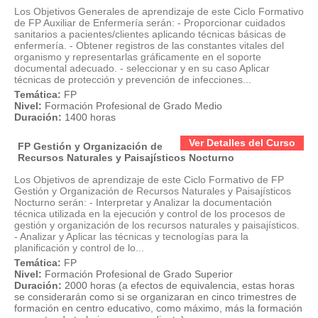
Los Objetivos Generales de aprendizaje de este Ciclo Formativo
de FP Auxiliar de Enfermería serán: - Proporcionar cuidados
sanitarios a pacientes/clientes aplicando técnicas básicas de
enfermería. - Obtener registros de las constantes vitales del
organismo y representarlas gráficamente en el soporte
documental adecuado. - seleccionar y en su caso Aplicar
técnicas de protección y prevención de infecciones...
Temática:
FP
Nivel:
Formación Profesional de Grado Medio
Duración:
1400 horas
Ver Detalles del Curso
FP Gestión y Organización de
Recursos Naturales y Paisajísticos Nocturno
Los Objetivos de aprendizaje de este Ciclo Formativo de FP
Gestión y Organización de Recursos Naturales y Paisajísticos
Nocturno serán: - Interpretar y Analizar la documentación
técnica utilizada en la ejecución y control de los procesos de
gestión y organización de los recursos naturales y paisajísticos.
- Analizar y Aplicar las técnicas y tecnologías para la
planificación y control de lo...
Temática:
FP
Nivel:
Formación Profesional de Grado Superior
Duración:
2000 horas (a efectos de equivalencia, estas horas
se considerarán como si se organizaran en cinco trimestres de
formación en centro educativo, como máximo, más la formación