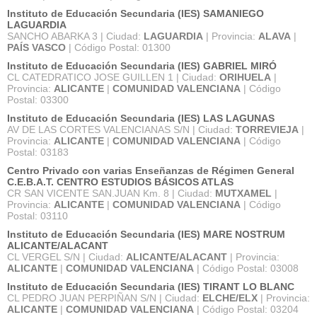
Instituto de Educación Secundaria (IES) SAMANIEGO
LAGUARDIA
SANCHO ABARKA 3 | Ciudad:
LAGUARDIA
| Provincia:
ALAVA
|
PAÍS VASCO
| Código Postal: 01300
Instituto de Educación Secundaria (IES) GABRIEL MIRÓ
CL CATEDRATICO JOSE GUILLEN 1 | Ciudad:
ORIHUELA
|
Provincia:
ALICANTE
|
COMUNIDAD VALENCIANA
| Código
Postal: 03300
Instituto de Educación Secundaria (IES) LAS LAGUNAS
AV DE LAS CORTES VALENCIANAS S/N | Ciudad:
TORREVIEJA
|
Provincia:
ALICANTE
|
COMUNIDAD VALENCIANA
| Código
Postal: 03183
Centro Privado con varias Enseñanzas de Régimen General
C.E.B.A.T. CENTRO ESTUDIOS BÁSICOS ATLAS
CR SAN VICENTE SAN.JUAN Km. 8 | Ciudad:
MUTXAMEL
|
Provincia:
ALICANTE
|
COMUNIDAD VALENCIANA
| Código
Postal: 03110
Instituto de Educación Secundaria (IES) MARE NOSTRUM
ALICANTE/ALACANT
CL VERGEL S/N | Ciudad:
ALICANTE/ALACANT
| Provincia:
ALICANTE
|
COMUNIDAD VALENCIANA
| Código Postal: 03008
Instituto de Educación Secundaria (IES) TIRANT LO BLANC
CL PEDRO JUAN PERPIÑAN S/N | Ciudad:
ELCHE/ELX
| Provincia:
ALICANTE
|
COMUNIDAD VALENCIANA
| Código Postal: 03204