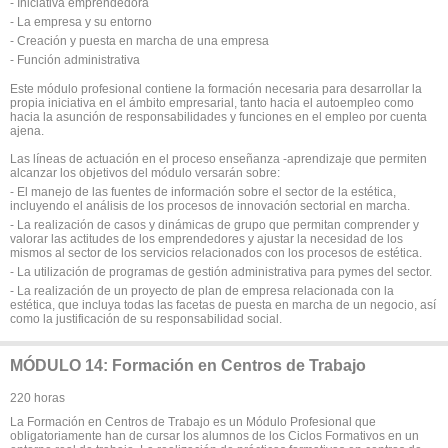
- Iniciativa emprendedora
- La empresa y su entorno
- Creación y puesta en marcha de una empresa
- Función administrativa
Este módulo profesional contiene la formación necesaria para desarrollar la
propia iniciativa en el ámbito empresarial, tanto hacia el autoempleo como
hacia la asunción de responsabilidades y funciones en el empleo por cuenta
ajena.
Las líneas de actuación en el proceso enseñanza -aprendizaje que permiten
alcanzar los objetivos del módulo versarán sobre:
- El manejo de las fuentes de información sobre el sector de la estética,
incluyendo el análisis de los procesos de innovación sectorial en marcha.
- La realización de casos y dinámicas de grupo que permitan comprender y
valorar las actitudes de los emprendedores y ajustar la necesidad de los
mismos al sector de los servicios relacionados con los procesos de estética.
- La utilización de programas de gestión administrativa para pymes del sector.
- La realización de un proyecto de plan de empresa relacionada con la
estética, que incluya todas las facetas de puesta en marcha de un negocio, así
como la justificación de su responsabilidad social.
MÓDULO 14: Formación en Centros de Trabajo
220 horas
La Formación en Centros de Trabajo es un Módulo Profesional que
obligatoriamente han de cursar los alumnos de los Ciclos Formativos en un