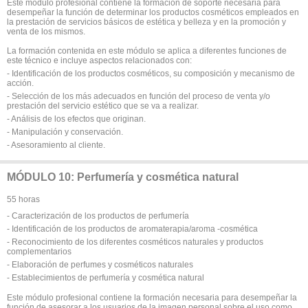
Este módulo profesional contiene la formación de soporte necesaria para
desempeñar la función de determinar los productos cosméticos empleados en
la prestación de servicios básicos de estética y belleza y en la promoción y
venta de los mismos.
La formación contenida en este módulo se aplica a diferentes funciones de
este técnico e incluye aspectos relacionados con:
- Identificación de los productos cosméticos, su composición y mecanismo de
acción.
- Selección de los más adecuados en función del proceso de venta y/o
prestación del servicio estético que se va a realizar.
- Análisis de los efectos que originan.
- Manipulación y conservación.
- Asesoramiento al cliente.
MÓDULO 10: Perfumería y cosmética natural
55 horas
- Caracterización de los productos de perfumería
- Identificación de los productos de aromaterapia/aroma -cosmética
- Reconocimiento de los diferentes cosméticos naturales y productos
complementarios
- Elaboración de perfumes y cosméticos naturales
- Establecimientos de perfumería y cosmética natural
Este módulo profesional contiene la formación necesaria para desempeñar la
función de asesorar a los usuarios de la imagen personal sobre el uso como