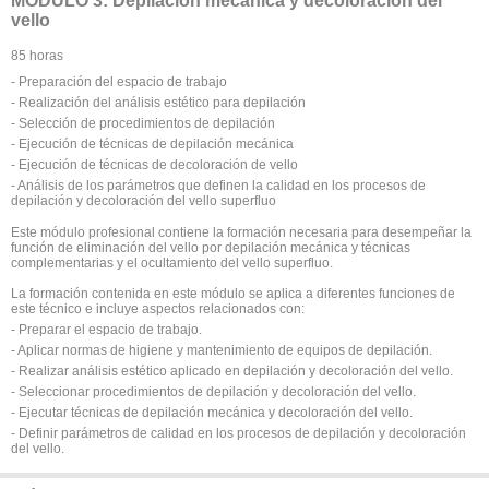
MÓDULO 3: Depilación mecánica y decoloración del
vello
85 horas
- Preparación del espacio de trabajo
- Realización del análisis estético para depilación
- Selección de procedimientos de depilación
- Ejecución de técnicas de depilación mecánica
- Ejecución de técnicas de decoloración de vello
- Análisis de los parámetros que definen la calidad en los procesos de
depilación y decoloración del vello superfluo
Este módulo profesional contiene la formación necesaria para desempeñar la
función de eliminación del vello por depilación mecánica y técnicas
complementarias y el ocultamiento del vello superfluo.
La formación contenida en este módulo se aplica a diferentes funciones de
este técnico e incluye aspectos relacionados con:
- Preparar el espacio de trabajo.
- Aplicar normas de higiene y mantenimiento de equipos de depilación.
- Realizar análisis estético aplicado en depilación y decoloración del vello.
- Seleccionar procedimientos de depilación y decoloración del vello.
- Ejecutar técnicas de depilación mecánica y decoloración del vello.
- Definir parámetros de calidad en los procesos de depilación y decoloración
del vello.