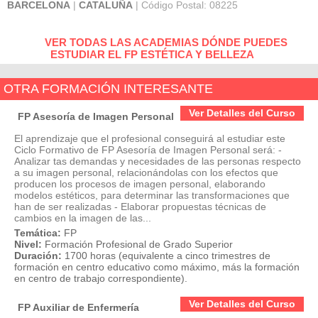
BARCELONA
|
CATALUÑA
| Código Postal: 08225
VER TODAS LAS ACADEMIAS DÓNDE PUEDES
ESTUDIAR EL FP ESTÉTICA Y BELLEZA
OTRA FORMACIÓN INTERESANTE
Ver Detalles del Curso
FP Asesoría de Imagen Personal
El aprendizaje que el profesional conseguirá al estudiar este
Ciclo Formativo de FP Asesoría de Imagen Personal será: -
Analizar tas demandas y necesidades de las personas respecto
a su imagen personal, relacionándolas con los efectos que
producen los procesos de imagen personal, elaborando
modelos estéticos, para determinar las transformaciones que
han de ser realizadas - Elaborar propuestas técnicas de
cambios en la imagen de las...
Temática:
FP
Nivel:
Formación Profesional de Grado Superior
Duración:
1700 horas (equivalente a cinco trimestres de
formación en centro educativo como máximo, más la formación
en centro de trabajo correspondiente).
Ver Detalles del Curso
FP Auxiliar de Enfermería