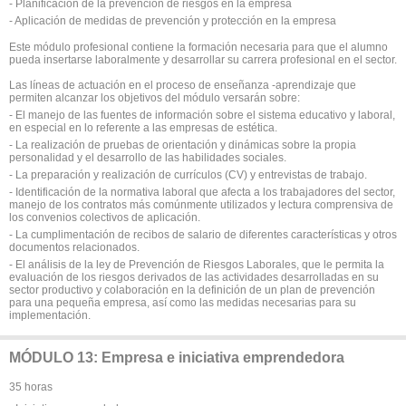
- Planificación de la prevención de riesgos en la empresa
- Aplicación de medidas de prevención y protección en la empresa
Este módulo profesional contiene la formación necesaria para que el alumno
pueda insertarse laboralmente y desarrollar su carrera profesional en el sector.
Las líneas de actuación en el proceso de enseñanza -aprendizaje que
permiten alcanzar los objetivos del módulo versarán sobre:
- El manejo de las fuentes de información sobre el sistema educativo y laboral,
en especial en lo referente a las empresas de estética.
- La realización de pruebas de orientación y dinámicas sobre la propia
personalidad y el desarrollo de las habilidades sociales.
- La preparación y realización de currículos (CV) y entrevistas de trabajo.
- Identificación de la normativa laboral que afecta a los trabajadores del sector,
manejo de los contratos más comúnmente utilizados y lectura comprensiva de
los convenios colectivos de aplicación.
- La cumplimentación de recibos de salario de diferentes características y otros
documentos relacionados.
- El análisis de la ley de Prevención de Riesgos Laborales, que le permita la
evaluación de los riesgos derivados de las actividades desarrolladas en su
sector productivo y colaboración en la definición de un plan de prevención
para una pequeña empresa, así como las medidas necesarias para su
implementación.
MÓDULO 13: Empresa e iniciativa emprendedora
35 horas