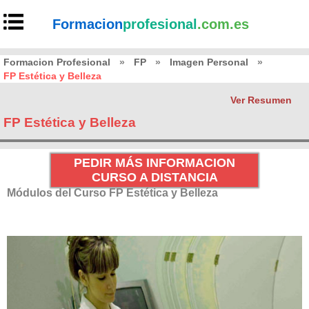
Formacion
profesional
.com.es
Formacion Profesional
»
FP
»
Imagen Personal
»
FP Estética y Belleza
Ver Resumen
FP Estética y Belleza
PEDIR MÁS INFORMACION
CURSO A DISTANCIA
Módulos del Curso FP Estética y Belleza