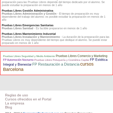
preparación para las Pruebas Libres depende del tiempo dedicado por el alumno. Se
puede estudiar la preparación en menos de 1 año
Pruebas Libres Gestión Administrativa
Pruebas Libres Administración y Gestión
- El tiempo de preparación es muy
dependiente del trabajo del alumno: es posible estudiar la preparación en menos de 1
año
Pruebas Libres Emergencias Sanitarias
Pruebas Libres Sanidad
- Es factible prepararse en menos de 1 año
Pruebas Libres Mantenimiento Industrial
Pruebas Libres Instalación y Mantenimiento
- La duración de la preparación para las
Pruebas Libres es muy dependiente del tiempo que dedique el alumno. Se puede estar
preparado en menos de 1 año
Pruebas Libres Comercio y Marketing
Pruebas Libres Seguridad y Medio Ambiente
FP Estética
FP Automoción Nocturno
Pruebas Libres Peluquería y Cosmética Capilar
cursos
FP Restauración a Distancia
Integral y Bienestar
Barcelona
Reglas de uso
Cursos ofrecidos en el Portal
La empresa
Blog