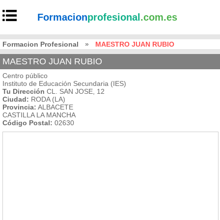
Formacion
profesional
.com.es
Formacion Profesional
»
MAESTRO JUAN RUBIO
MAESTRO JUAN RUBIO
Centro público
Instituto de Educación Secundaria (IES)
Tu Dirección
CL. SAN JOSE, 12
Ciudad:
RODA (LA)
Provincia:
ALBACETE
CASTILLA LA MANCHA
Código Postal:
02630