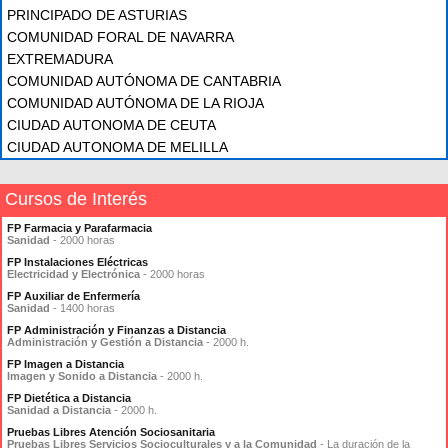
PRINCIPADO DE ASTURIAS
COMUNIDAD FORAL DE NAVARRA
EXTREMADURA
COMUNIDAD AUTÓNOMA DE CANTABRIA
COMUNIDAD AUTÓNOMA DE LA RIOJA
CIUDAD AUTONOMA DE CEUTA
CIUDAD AUTONOMA DE MELILLA
Cursos de Interés
FP Farmacia y Parafarmacia
Sanidad
- 2000 horas
FP Instalaciones Eléctricas
Electricidad y Electrónica
- 2000 horas
FP Auxiliar de Enfermería
Sanidad
- 1400 horas
FP Administración y Finanzas a Distancia
Administración y Gestión a Distancia
- 2000 h.
FP Imagen a Distancia
Imagen y Sonido a Distancia
- 2000 h.
FP Dietética a Distancia
Sanidad a Distancia
- 2000 h.
Pruebas Libres Atención Sociosanitaria
Pruebas Libres Servicios Socioculturales y a la Comunidad
- La duración de la