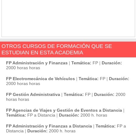
OTROS CURSOS DE FORMACIÓN QUE SE
ESTUDIAN EN ESTA ACADEMIA
FP Administración y Finanzas
|
Temática:
FP
|
Duración:
2000 horas horas
FP Electromecánica de Vehículos
|
Temática:
FP
|
Duración:
2000 horas horas
FP Gestión Administrativa
|
Temática:
FP
|
Duración:
2000
horas horas
FP Agencias de Viajes y Gestión de Eventos a Distancia
|
Temática:
FP a Distancia
|
Duración:
2000 h. horas
FP Administración y Finanzas a Distancia
|
Temática:
FP a
Distancia
|
Duración:
2000 h. horas