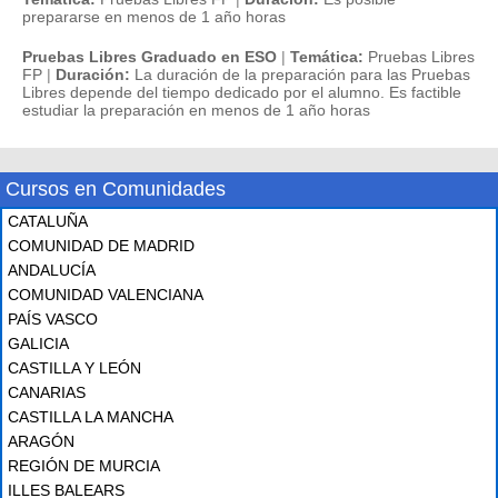
prepararse en menos de 1 año horas
Pruebas Libres Graduado en ESO
|
Temática:
Pruebas Libres
FP
|
Duración:
La duración de la preparación para las Pruebas
Libres depende del tiempo dedicado por el alumno. Es factible
estudiar la preparación en menos de 1 año horas
Cursos en Comunidades
CATALUÑA
COMUNIDAD DE MADRID
ANDALUCÍA
COMUNIDAD VALENCIANA
PAÍS VASCO
GALICIA
CASTILLA Y LEÓN
CANARIAS
CASTILLA LA MANCHA
ARAGÓN
REGIÓN DE MURCIA
ILLES BALEARS