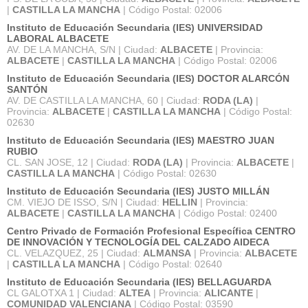
|
CASTILLA LA MANCHA
| Código Postal: 02006
Instituto de Educación Secundaria (IES) UNIVERSIDAD
LABORAL ALBACETE
AV. DE LA MANCHA, S/N | Ciudad:
ALBACETE
| Provincia:
ALBACETE
|
CASTILLA LA MANCHA
| Código Postal: 02006
Instituto de Educación Secundaria (IES) DOCTOR ALARCÓN
SANTÓN
AV. DE CASTILLA LA MANCHA, 60 | Ciudad:
RODA (LA)
|
Provincia:
ALBACETE
|
CASTILLA LA MANCHA
| Código Postal:
02630
Instituto de Educación Secundaria (IES) MAESTRO JUAN
RUBIO
CL. SAN JOSE, 12 | Ciudad:
RODA (LA)
| Provincia:
ALBACETE
|
CASTILLA LA MANCHA
| Código Postal: 02630
Instituto de Educación Secundaria (IES) JUSTO MILLÁN
CM. VIEJO DE ISSO, S/N | Ciudad:
HELLIN
| Provincia:
ALBACETE
|
CASTILLA LA MANCHA
| Código Postal: 02400
Centro Privado de Formación Profesional Específica CENTRO
DE INNOVACIÓN Y TECNOLOGÍA DEL CALZADO AIDECA
CL. VELAZQUEZ, 25 | Ciudad:
ALMANSA
| Provincia:
ALBACETE
|
CASTILLA LA MANCHA
| Código Postal: 02640
Instituto de Educación Secundaria (IES) BELLAGUARDA
CL GALOTXA 1 | Ciudad:
ALTEA
| Provincia:
ALICANTE
|
COMUNIDAD VALENCIANA
| Código Postal: 03590