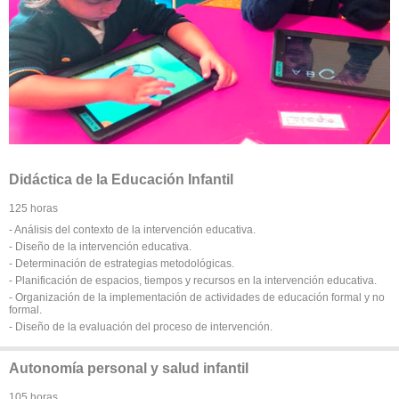
Didáctica de la Educación Infantil
125 horas
- Análisis del contexto de la intervención educativa.
- Diseño de la intervención educativa.
- Determinación de estrategias metodológicas.
- Planificación de espacios, tiempos y recursos en la intervención educativa.
- Organización de la implementación de actividades de educación formal y no
formal.
- Diseño de la evaluación del proceso de intervención.
Autonomía personal y salud infantil
105 horas