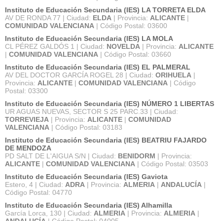
Instituto de Educación Secundaria (IES) LA TORRETA ELDA
AV DE RONDA 77 | Ciudad:
ELDA
| Provincia:
ALICANTE
|
COMUNIDAD VALENCIANA
| Código Postal: 03600
Instituto de Educación Secundaria (IES) LA MOLA
CL PÉREZ GALDÓS 1 | Ciudad:
NOVELDA
| Provincia:
ALICANTE
|
COMUNIDAD VALENCIANA
| Código Postal: 03660
Instituto de Educación Secundaria (IES) EL PALMERAL
AV DEL DOCTOR GARCÍA ROGEL 28 | Ciudad:
ORIHUELA
|
Provincia:
ALICANTE
|
COMUNIDAD VALENCIANA
| Código
Postal: 03300
Instituto de Educación Secundaria (IES) NÚMERO 1 LIBERTAS
UR AGUAS NUEVAS, SECTOR S 25 PARC.33 | Ciudad:
TORREVIEJA
| Provincia:
ALICANTE
|
COMUNIDAD
VALENCIANA
| Código Postal: 03183
Instituto de Educación Secundaria (IES) BEATRIU FAJARDO
DE MENDOZA
PD SALT DE L'AIGUA S/N | Ciudad:
BENIDORM
| Provincia:
ALICANTE
|
COMUNIDAD VALENCIANA
| Código Postal: 03503
Instituto de Educación Secundaria (IES) Gaviota
Estero, 4 | Ciudad:
ADRA
| Provincia:
ALMERIA
|
ANDALUCÍA
|
Código Postal: 04770
Instituto de Educación Secundaria (IES) Alhamilla
García Lorca, 130 | Ciudad:
ALMERIA
| Provincia:
ALMERIA
|
ANDALUCÍA
| Código Postal: 04005