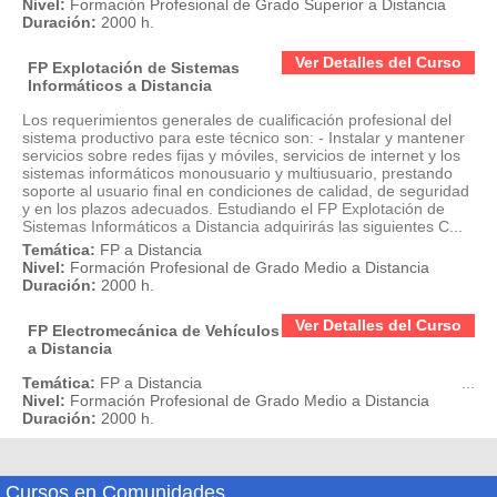
Nivel:
Formación Profesional de Grado Superior a Distancia
Duración:
2000 h.
Ver Detalles del Curso
FP Explotación de Sistemas
Informáticos a Distancia
Los requerimientos generales de cualificación profesional del
sistema productivo para este técnico son: - Instalar y mantener
servicios sobre redes fijas y móviles, servicios de internet y los
sistemas informáticos monousuario y multiusuario, prestando
soporte al usuario final en condiciones de calidad, de seguridad
y en los plazos adecuados. Estudiando el FP Explotación de
Sistemas Informáticos a Distancia adquirirás las siguientes C...
Temática:
FP a Distancia
Nivel:
Formación Profesional de Grado Medio a Distancia
Duración:
2000 h.
Ver Detalles del Curso
FP Electromecánica de Vehículos
a Distancia
Temática:
FP a Distancia
...
Nivel:
Formación Profesional de Grado Medio a Distancia
Duración:
2000 h.
Cursos en Comunidades