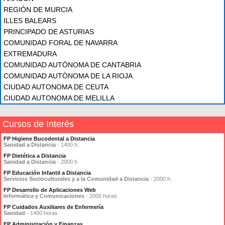
REGIÓN DE MURCIA
ILLES BALEARS
PRINCIPADO DE ASTURIAS
COMUNIDAD FORAL DE NAVARRA
EXTREMADURA
COMUNIDAD AUTÓNOMA DE CANTABRIA
COMUNIDAD AUTÓNOMA DE LA RIOJA
CIUDAD AUTONOMA DE CEUTA
CIUDAD AUTONOMA DE MELILLA
Cursos de Interés
FP Higiene Bucodental a Distancia
Sanidad a Distancia
- 1400 h.
FP Dietética a Distancia
Sanidad a Distancia
- 2000 h.
FP Educación Infantil a Distancia
Servicios Socioculturales y a la Comunidad a Distancia
- 2000 h.
FP Desarrollo de Aplicaciones Web
Informática y Comunicaciones
- 2000 horas
FP Cuidados Auxiliares de Enfermería
Sanidad
- 1400 horas
FP Administración y Finanzas