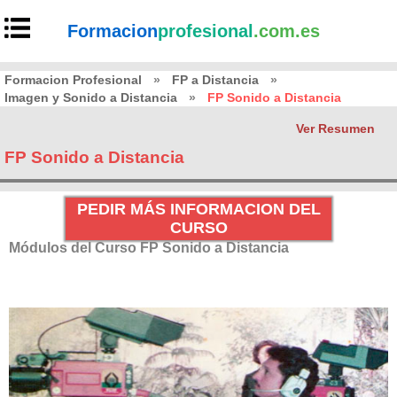
Formacion
profesional
.com.es
Formacion Profesional
»
FP a Distancia
»
Imagen y Sonido a Distancia
»
FP Sonido a Distancia
Ver Resumen
FP Sonido a Distancia
PEDIR MÁS INFORMACION DEL
CURSO
Módulos del Curso FP Sonido a Distancia