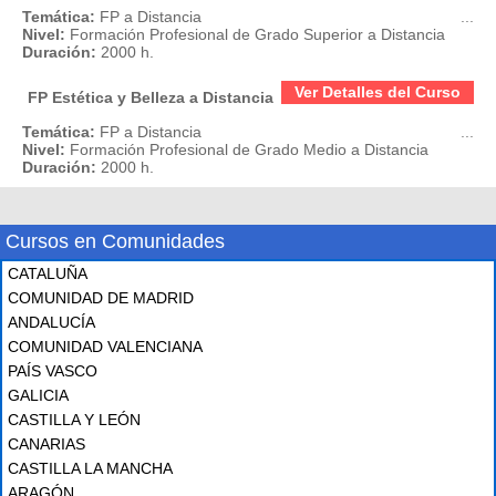
Temática:
FP a Distancia
...
Nivel:
Formación Profesional de Grado Superior a Distancia
Duración:
2000 h.
Ver Detalles del Curso
FP Estética y Belleza a Distancia
Temática:
FP a Distancia
...
Nivel:
Formación Profesional de Grado Medio a Distancia
Duración:
2000 h.
Cursos en Comunidades
CATALUÑA
COMUNIDAD DE MADRID
ANDALUCÍA
COMUNIDAD VALENCIANA
PAÍS VASCO
GALICIA
CASTILLA Y LEÓN
CANARIAS
CASTILLA LA MANCHA
ARAGÓN