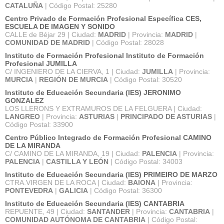
CATALUÑA
| Código Postal: 25280
Centro Privado de Formación Profesional Específica CES,
ESCUELA DE IMAGEN Y SONIDO
CALLE de Béjar 29 | Ciudad:
MADRID
| Provincia:
MADRID
|
COMUNIDAD DE MADRID
| Código Postal: 28028
Instituto de Formación Profesional Instituto de Formación
Profesional JUMILLA
C/ INGENIERO DE LA CIERVA, 1 | Ciudad:
JUMILLA
| Provincia:
MURCIA
|
REGIÓN DE MURCIA
| Código Postal: 30520
Instituto de Educación Secundaria (IES) JERONIMO
GONZALEZ
LOS LLERONS Y EXTRAMUROS DE LA FELGUERA | Ciudad:
LANGREO
| Provincia:
ASTURIAS
|
PRINCIPADO DE ASTURIAS
|
Código Postal: 33900
Centro Público Integrado de Formación Profesional CAMINO
DE LA MIRANDA
C/ CAMINO DE LA MIRANDA, 19 | Ciudad:
PALENCIA
| Provincia:
PALENCIA
|
CASTILLA Y LEÓN
| Código Postal: 34003
Instituto de Educación Secundaria (IES) PRIMEIRO DE MARZO
CTRA.VIRGEN DE LA ROCA | Ciudad:
BAIONA
| Provincia:
PONTEVEDRA
|
GALICIA
| Código Postal: 36300
Instituto de Educación Secundaria (IES) CANTABRIA
REPUENTE, 49 | Ciudad:
SANTANDER
| Provincia:
CANTABRIA
|
COMUNIDAD AUTÓNOMA DE CANTABRIA
| Código Postal: