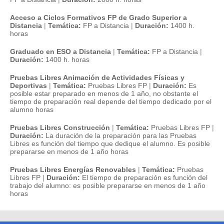
Acceso a Ciclos Formativos FP de Grado Superior a
Distancia
|
Temática:
FP a Distancia
|
Duración:
1400 h.
horas
Graduado en ESO a Distancia
|
Temática:
FP a Distancia
|
Duración:
1400 h. horas
Pruebas Libres Animación de Actividades Físicas y
Deportivas
|
Temática:
Pruebas Libres FP
|
Duración:
Es
posible estar preparado en menos de 1 año, no obstante el
tiempo de preparación real depende del tiempo dedicado por el
alumno horas
Pruebas Libres Construcción
|
Temática:
Pruebas Libres FP
|
Duración:
La duración de la preparación para las Pruebas
Libres es función del tiempo que dedique el alumno. Es posible
prepararse en menos de 1 año horas
Pruebas Libres Energías Renovables
|
Temática:
Pruebas
Libres FP
|
Duración:
El tiempo de preparación es función del
trabajo del alumno: es posible prepararse en menos de 1 año
horas