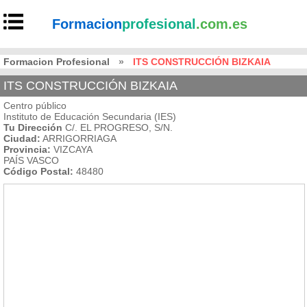
Formacion
profesional
.com.es
Formacion Profesional
»
ITS CONSTRUCCIÓN BIZKAIA
ITS CONSTRUCCIÓN BIZKAIA
Centro público
Instituto de Educación Secundaria (IES)
Tu Dirección
C/. EL PROGRESO, S/N.
Ciudad:
ARRIGORRIAGA
Provincia:
VIZCAYA
PAÍS VASCO
Código Postal:
48480