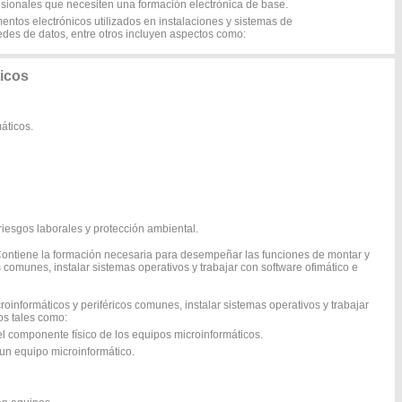
ofesionales que necesiten una formación electrónica de base.
mentos electrónicos utilizados en instalaciones y sistemas de
edes de datos, entre otros incluyen aspectos como:
icos
áticos.
iesgos laborales y protección ambiental.
Contiene la formación necesaria para desempeñar las funciones de montar y
 comunes, instalar sistemas operativos y trabajar con software ofimático e
informáticos y periféricos comunes, instalar sistemas operativos y trabajar
os tales como:
l componente físico de los equipos microinformáticos.
un equipo microinformático.