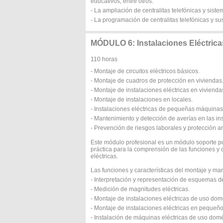
educativos, entre otros.
- La ampliación de centralitas telefónicas y sist
- La programación de centralitas telefónicas y s
MÓDULO 6: Instalaciones Eléctrica
110 horas
- Montaje de circuitos eléctricos básicos.
- Montaje de cuadros de protección en viviendas
- Montaje de instalaciones eléctricas en vivienda
- Montaje de instalaciones en locales.
- Instalaciones eléctricas de pequeñas máquinas
- Mantenimiento y detección de averías en las ins
- Prevención de riesgos laborales y protección a
Este módulo profesional es un módulo soporte po
práctica para la comprensión de las funciones y
eléctricas.
Las funciones y características del montaje y m
- Interpretación y representación de esquemas de 
- Medición de magnitudes eléctricas.
- Montaje de instalaciones eléctricas de uso dom
- Montaje de instalaciones eléctricas en pequeño
- Instalación de máquinas eléctricas de uso domé