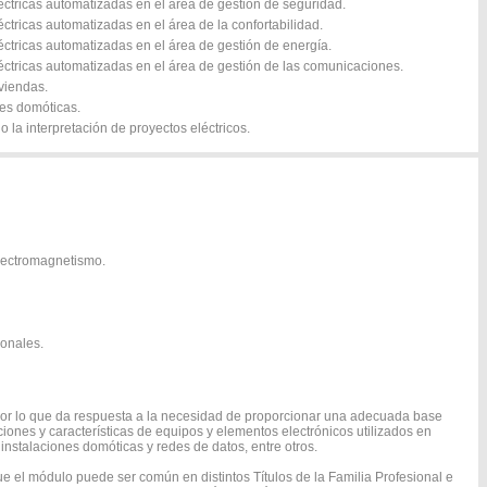
éctricas automatizadas en el área de gestión de seguridad.
ctricas automatizadas en el área de la confortabilidad.
éctricas automatizadas en el área de gestión de energía.
éctricas automatizadas en el área de gestión de las comunicaciones.
viendas.
nes domóticas.
o la interpretación de proyectos eléctricos.
electromagnetismo.
ionales.
por lo que da respuesta a la necesidad de proporcionar una adecuada base
ciones y características de equipos y elementos electrónicos utilizados en
instalaciones domóticas y redes de datos, entre otros.
ue el módulo puede ser común en distintos Títulos de la Familia Profesional e