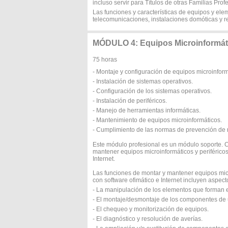
incluso servir para Títulos de otras Familias Pr
Las funciones y características de equipos y ele
telecomunicaciones, instalaciones domóticas y r
MÓDULO 4: Equipos Microinformát
75 horas
- Montaje y configuración de equipos microinform
- Instalación de sistemas operativos.
- Configuración de los sistemas operativos.
- Instalación de periféricos.
- Manejo de herramientas informáticas.
- Mantenimiento de equipos microinformáticos.
- Cumplimiento de las normas de prevención de r
Este módulo profesional es un módulo soporte. 
mantener equipos microinformáticos y periféricos
Internet.
Las funciones de montar y mantener equipos micro
con software ofimático e Internet incluyen aspect
- La manipulación de los elementos que forman e
- El montaje/desmontaje de los componentes de 
- El chequeo y monitorización de equipos.
- El diagnóstico y resolución de averías.