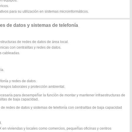
en equipos.
ricos.
ativos para su utilización en sistemas microinformáticos.
s de datos y sistemas de telefonía
structuras de redes de datos de área local.
nicas con centralitas y redes de datos.
os cableadas.
ía.
fonía y redes de datos.
iesgos laborales y protección ambiental.
ecesaria para desempeñar la función de montar y mantener infraestructuras de
alitas de baja capacidad.
 de redes de datos y sistemas de telefonía con centralitas de baja capacidad
d.
PBX en viviendas y locales como comercios, pequeñas oficinas y centros