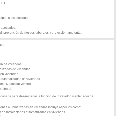
 ICT.
uipos e instalaciones.
.
s asociados.
d, prevención de riesgos laborales y protección ambiental.
as
ón de viviendas.
atizadas de viviendas.
 en viviendas.
s automatizadas de viviendas.
tomatizadas de viviendas.
mbiental.
ecesaria para desempeñar la función de instalador, mantenedor de
ciones automatizadas en viviendas incluye aspectos como:
s de instalaciones automatizadas en viviendas.