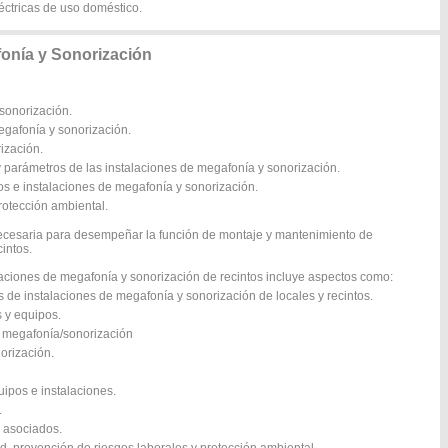
éctricas de uso doméstico.
onía y Sonorización
 sonorización.
egafonía y sonorización.
ización.
 y parámetros de las instalaciones de megafonía y sonorización.
os e instalaciones de megafonía y sonorización.
rotección ambiental.
necesaria para desempeñar la función de montaje y mantenimiento de
intos.
aciones de megafonía y sonorización de recintos incluye aspectos como:
 de instalaciones de megafonía y sonorización de locales y recintos.
s y equipos.
e megafonía/sonorización
orización.
uipos e instalaciones.
.
s asociados.