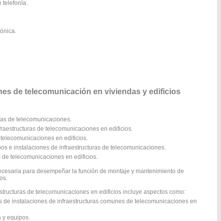
 telefonía.
rónica.
s de telecomunicación en viviendas y edificios
uras de telecomunicaciones.
raestructuras de telecomunicaciones en edificios.
 telecomunicaciones en edificios.
pos e instalaciones de infraestructuras de telecomunicaciones.
s de telecomunicaciones en edificios.
necesaria para desempeñar la función de montaje y mantenimiento de
os.
structuras de telecomunicaciones en edificios incluye aspectos como:
s de instalaciones de infraestructuras comunes de telecomunicaciones en
s y equipos.