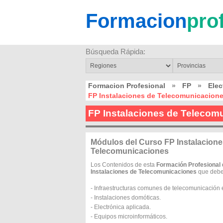
Formacion
pro
Búsqueda Rápida:
Formacion Profesional
»
FP
»
Elec
FP Instalaciones de Telecomunicacion
FP Instalaciones de Telecom
Módulos del Curso FP Instalacione
Telecomunicaciones
Los Contenidos de esta
Formación Profesional
Instalaciones de Telecomunicaciones
que debe
- Infraestructuras comunes de telecomunicación e
- Instalaciones domóticas.
- Electrónica aplicada.
- Equipos microinformáticos.