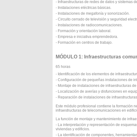
- Infraestructuras de redes de datos y sistemas de
- Instalaciones eléctricas básicas.
- Instalaciones de megafonía y sonorización.
- Circuito cerrado de televisión y seguridad elect
- Instalaciones de radiocomunicaciones.
- Formación y orientación laboral.
- Empresa e iniciativa emprendedora.
- Formación en centros de trabajo.
MÓDULO 1: Infraestructuras comune
65 horas
- Identificación de los elementos de infraestruct
- Configuración de pequeñas instalaciones de inf
- Montaje de instalaciones de infraestructuras de
- Localización de averías y disfunciones en equi
- Reparación de instalaciones de infraestructura
Este módulo profesional contiene la formación 
infraestructuras de telecomunicaciones en edifici
La función de montaje y mantenimiento de infrae
- La interpretación y representación de esquema
viviendas y edificios.
- La identificación de componentes, herramienta