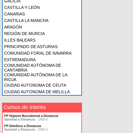
GALICIA
CASTILLA Y LEÓN
CANARIAS
CASTILLA LA MANCHA
ARAGÓN
REGIÓN DE MURCIA
ILLES BALEARS
PRINCIPADO DE ASTURIAS
COMUNIDAD FORAL DE NAVARRA
EXTREMADURA
COMUNIDAD AUTÓNOMA DE
CANTABRIA
COMUNIDAD AUTÓNOMA DE LA
RIOJA
CIUDAD AUTONOMA DE CEUTA
CIUDAD AUTONOMA DE MELILLA
Cursos de Interés
FP Higiene Bucodental a Distancia
Sanidad a Distancia
- 1400 h.
FP Dietética a Distancia
Sanidad a Distancia
- 2000 h.