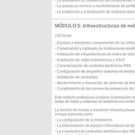
- La ampliación y/o sustitución de componentes 
- La puesta en servicio y mantenimiento de perifé
- La instalación y actualización de sistemas oper
MÓDULO 5: Infraestructuras de rede
130 horas
- Equipos y elementos componentes de las infrae
- Canalización y cableado de instalaciones telefó
- Instalación de infraestructuras de redes de dat
- Instalación de redes inalámbricas y VSAT.
- Caracterización de centrales telefónicas PBX.
- Configuración de pequeños sistemas de telefon
- Instalación de centralitas.
- Mantenimiento y reparación de sistemas de tele
- Cumplimiento de las normas de prevención de r
Este módulo profesional contiene la formación n
redes de datos y sistemas de telefonía con centr
La función de montar y mantener infraestructuras
incluye aspectos como:
- La configuración de la instalación.
- La interconexión de equipos informáticos en re
- La instalación de centralitas telefónicas tipo 