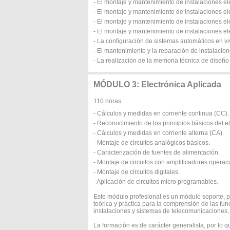
- El montaje y mantenimiento de instalaciones el
- El montaje y mantenimiento de instalaciones elé
- El montaje y mantenimiento de instalaciones el
- El montaje y mantenimiento de instalaciones el
- La configuración de sistemas automáticos en vi
- El mantenimiento y la reparación de instalacio
- La realización de la memoria técnica de diseño 
MÓDULO 3: Electrónica Aplicada
110 horas
- Cálculos y medidas en corriente continua (CC).
- Reconocimiento de los principios básicos del 
- Cálculos y medidas en corriente alterna (CA).
- Montaje de circuitos analógicos básicos.
- Caracterización de fuentes de alimentación.
- Montaje de circuitos con amplificadores operac
- Montaje de circuitos digitales.
- Aplicación de circuitos micro programables.
Este módulo profesional es un módulo soporte, 
teórica y práctica para la comprensión de las fun
instalaciones y sistemas de telecomunicaciones, 
La formación es de carácter generalista, por lo q