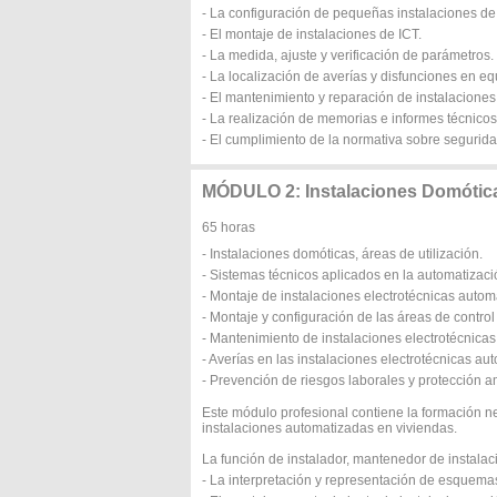
- La configuración de pequeñas instalaciones de
- El montaje de instalaciones de ICT.
- La medida, ajuste y verificación de parámetros.
- La localización de averías y disfunciones en eq
- El mantenimiento y reparación de instalaciones
- La realización de memorias e informes técnico
- El cumplimiento de la normativa sobre segurida
MÓDULO 2: Instalaciones Domótic
65 horas
- Instalaciones domóticas, áreas de utilización.
- Sistemas técnicos aplicados en la automatizaci
- Montaje de instalaciones electrotécnicas autom
- Montaje y configuración de las áreas de control
- Mantenimiento de instalaciones electrotécnica
- Averías en las instalaciones electrotécnicas au
- Prevención de riesgos laborales y protección a
Este módulo profesional contiene la formación n
instalaciones automatizadas en viviendas.
La función de instalador, mantenedor de instala
- La interpretación y representación de esquema