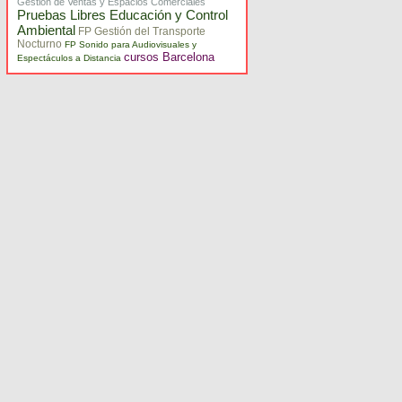
Gestión de Ventas y Espacios Comerciales
Pruebas Libres Educación y Control
Ambiental
FP Gestión del Transporte
Nocturno
FP Sonido para Audiovisuales y
cursos Barcelona
Espectáculos a Distancia