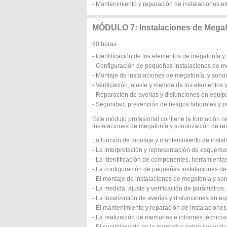
- Mantenimiento y reparación de instalaciones el
MÓDULO 7: Instalaciones de Megaf
80 horas
- Identificación de los elementos de megafonía y
- Configuración de pequeñas instalaciones de m
- Montaje de instalaciones de megafonía, y sonor
- Verificación, ajuste y medida de los elementos
- Reparación de averías y disfunciones en equip
- Seguridad, prevención de riesgos laborales y p
Este módulo profesional contiene la formación 
instalaciones de megafonía y sonorización de rec
La función de montaje y mantenimiento de instal
- La interpretación y representación de esquemas
- La identificación de componentes, herramienta
- La configuración de pequeñas instalaciones d
- El montaje de instalaciones de megafonía y son
- La medida, ajuste y verificación de parámetros.
- La localización de averías y disfunciones en eq
- El mantenimiento y reparación de instalaciones
- La realización de memorias e informes técnico