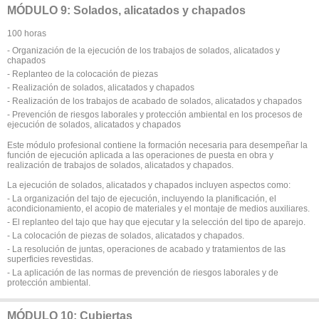
MÓDULO 9: Solados, alicatados y chapados
100 horas
- Organización de la ejecución de los trabajos de solados, alicatados y
chapados
- Replanteo de la colocación de piezas
- Realización de solados, alicatados y chapados
- Realización de los trabajos de acabado de solados, alicatados y chapados
- Prevención de riesgos laborales y protección ambiental en los procesos de
ejecución de solados, alicatados y chapados
Este módulo profesional contiene la formación necesaria para desempeñar la
función de ejecución aplicada a las operaciones de puesta en obra y
realización de trabajos de solados, alicatados y chapados.
La ejecución de solados, alicatados y chapados incluyen aspectos como:
- La organización del tajo de ejecución, incluyendo la planificación, el
acondicionamiento, el acopio de materiales y el montaje de medios auxiliares.
- El replanteo del tajo que hay que ejecutar y la selección del tipo de aparejo.
- La colocación de piezas de solados, alicatados y chapados.
- La resolución de juntas, operaciones de acabado y tratamientos de las
superficies revestidas.
- La aplicación de las normas de prevención de riesgos laborales y de
protección ambiental.
MÓDULO 10: Cubiertas