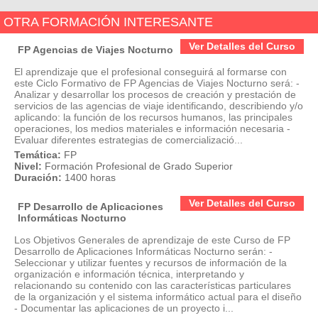
OTRA FORMACIÓN INTERESANTE
Ver Detalles del Curso
FP Agencias de Viajes Nocturno
El aprendizaje que el profesional conseguirá al formarse con
este Ciclo Formativo de FP Agencias de Viajes Nocturno será: -
Analizar y desarrollar los procesos de creación y prestación de
servicios de las agencias de viaje identificando, describiendo y/o
aplicando: la función de los recursos humanos, las principales
operaciones, los medios materiales e información necesaria -
Evaluar diferentes estrategias de comercializació...
Temática:
FP
Nivel:
Formación Profesional de Grado Superior
Duración:
1400 horas
Ver Detalles del Curso
FP Desarrollo de Aplicaciones
Informáticas Nocturno
Los Objetivos Generales de aprendizaje de este Curso de FP
Desarrollo de Aplicaciones Informáticas Nocturno serán: -
Seleccionar y utilizar fuentes y recursos de información de la
organización e información técnica, interpretando y
relacionando su contenido con las características particulares
de la organización y el sistema informático actual para el diseño
- Documentar las aplicaciones de un proyecto i...