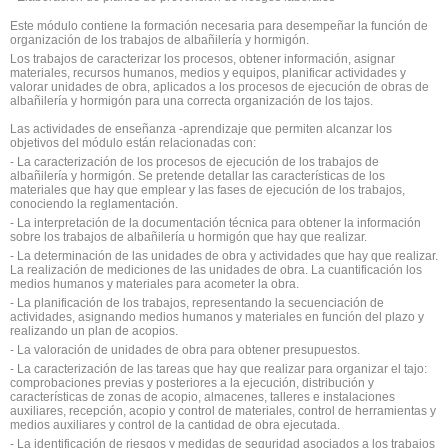
Este módulo contiene la formación necesaria para desempeñar la función de
organización de los trabajos de albañilería y hormigón.
Los trabajos de caracterizar los procesos, obtener información, asignar
materiales, recursos humanos, medios y equipos, planificar actividades y
valorar unidades de obra, aplicados a los procesos de ejecución de obras de
albañilería y hormigón para una correcta organización de los tajos.
Las actividades de enseñanza -aprendizaje que permiten alcanzar los
objetivos del módulo están relacionadas con:
- La caracterización de los procesos de ejecución de los trabajos de
albañilería y hormigón. Se pretende detallar las características de los
materiales que hay que emplear y las fases de ejecución de los trabajos,
conociendo la reglamentación.
- La interpretación de la documentación técnica para obtener la información
sobre los trabajos de albañilería u hormigón que hay que realizar.
- La determinación de las unidades de obra y actividades que hay que realizar.
La realización de mediciones de las unidades de obra. La cuantificación los
medios humanos y materiales para acometer la obra.
- La planificación de los trabajos, representando la secuenciación de
actividades, asignando medios humanos y materiales en función del plazo y
realizando un plan de acopios.
- La valoración de unidades de obra para obtener presupuestos.
- La caracterización de las tareas que hay que realizar para organizar el tajo:
comprobaciones previas y posteriores a la ejecución, distribución y
características de zonas de acopio, almacenes, talleres e instalaciones
auxiliares, recepción, acopio y control de materiales, control de herramientas y
medios auxiliares y control de la cantidad de obra ejecutada.
- La identificación de riesgos y medidas de seguridad asociados a los trabajos