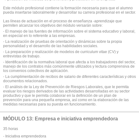
Este módulo profesional contiene la formación necesaria para que el alumno
pueda insertarse laboralmente y desarrollar su carrera profesional en el sector.
Las líneas de actuación en el proceso de enseñanza -aprendizaje que
permiten alcanzar los objetivos del módulo versarán sobre:
- El manejo de las fuentes de información sobre el sistema educativo y laboral,
en especial en lo referente a las empresas.
- La realización de pruebas de orientación y dinámicas sobre la propia
personalidad y el desarrollo de las habilidades sociales.
- La preparación y realización de modelos de curriculum vitae (CV) y
entrevistas de trabajo.
- Identificación de la normativa laboral que afecta a los trabajadores del sector,
manejo de los contratos más comúnmente utilizados y lectura comprensiva de
los convenios colectivos de aplicación.
- La cumplimentación de recibos de salario de diferentes características y otros
documentos relacionados.
- El análisis de la Ley de Prevención de Riesgos Laborales, que le permita
evaluar los riesgos derivados de las actividades desarrolladas en su sector
productivo y que le permita colaborar en la definición de un plan de
prevención para una pequeña empresa, así como en la elaboración de las
medidas necesarias para su puesta en funcionamiento.
MÓDULO 13: Empresa e iniciativa emprendedora
35 horas
- Iniciativa emprendedora