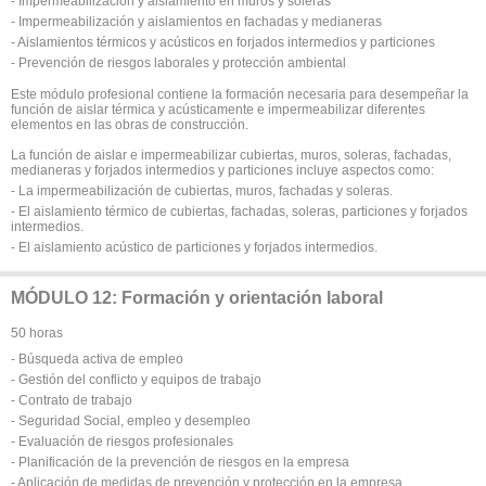
- Impermeabilización y aislamiento en muros y soleras
- Impermeabilización y aislamientos en fachadas y medianeras
- Aislamientos térmicos y acústicos en forjados intermedios y particiones
- Prevención de riesgos laborales y protección ambiental
Este módulo profesional contiene la formación necesaria para desempeñar la
función de aislar térmica y acústicamente e impermeabilizar diferentes
elementos en las obras de construcción.
La función de aislar e impermeabilizar cubiertas, muros, soleras, fachadas,
medianeras y forjados intermedios y particiones incluye aspectos como:
- La impermeabilización de cubiertas, muros, fachadas y soleras.
- El aislamiento térmico de cubiertas, fachadas, soleras, particiones y forjados
intermedios.
- El aislamiento acústico de particiones y forjados intermedios.
MÓDULO 12: Formación y orientación laboral
50 horas
- Búsqueda activa de empleo
- Gestión del conflicto y equipos de trabajo
- Contrato de trabajo
- Seguridad Social, empleo y desempleo
- Evaluación de riesgos profesionales
- Planificación de la prevención de riesgos en la empresa
- Aplicación de medidas de prevención y protección en la empresa