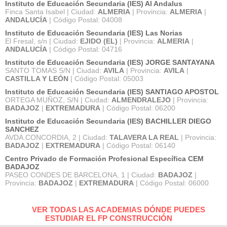
Instituto de Educación Secundaria (IES) Al Andalus
Finca Santa Isabel | Ciudad:
ALMERIA
| Provincia:
ALMERIA
|
ANDALUCÍA
| Código Postal: 04008
Instituto de Educación Secundaria (IES) Las Norias
El Fresal, s/n | Ciudad:
EJIDO (EL)
| Provincia:
ALMERIA
|
ANDALUCÍA
| Código Postal: 04716
Instituto de Educación Secundaria (IES) JORGE SANTAYANA
SANTO TOMAS S/N | Ciudad:
AVILA
| Provincia:
AVILA
|
CASTILLA Y LEÓN
| Código Postal: 05003
Instituto de Educación Secundaria (IES) SANTIAGO APOSTOL
ORTEGA MUÑOZ, S/N | Ciudad:
ALMENDRALEJO
| Provincia:
BADAJOZ
|
EXTREMADURA
| Código Postal: 06200
Instituto de Educación Secundaria (IES) BACHILLER DIEGO
SANCHEZ
AVDA.CONCORDIA, 2 | Ciudad:
TALAVERA LA REAL
| Provincia:
BADAJOZ
|
EXTREMADURA
| Código Postal: 06140
Centro Privado de Formación Profesional Específica CEM
BADAJOZ
PASEO CONDES DE BARCELONA, 1 | Ciudad:
BADAJOZ
|
Provincia:
BADAJOZ
|
EXTREMADURA
| Código Postal: 06000
VER TODAS LAS ACADEMIAS DÓNDE PUEDES
ESTUDIAR EL FP CONSTRUCCIÓN