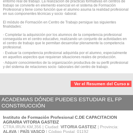
entorno real de trabajo. La realización de prácticas formativas en centros de
trabajo se convierte en elemento esencial en el sistema de Formación
Profesional y tiene como función que el alumno asuma la realidad profesional
en sus componentes técnicas y socio -laboral.
El módulo de Formación en Centro de Trabajo persigue las siguientes
finalidades:
- Completar la adquisición por los alumnos de la competencia profesional
conseguida en el centro educativo, realizando un conjunto de actividades en
el centro de trabajo que le permitan desarrollar plenamente la competencia
profesional.
- Evaluar la competencia profesional adquirida por el alumno, especialmente
en aquellos aspectos que requieran situaciones reales de producción.
- Adquirir conocimientos de la organización productiva de su perfil profesional
y del sistema de relaciones socio -laborales del centro de trabajo.
Ver el Resumen del Curso
ACADEMIAS DÓNDE PUEDES ESTUDIAR EL FP
CONSTRUCCIÓN
Instituto de Formación Profesional C.DE CAPACITACION
AGRARIA VITORIA GASTEIZ
CTRA.IRUN KM,356 | Ciudad:
VITORIA GASTEIZ
| Provincia:
ALAVA
|
PAÍS VASCO
| Código Postal: 01192