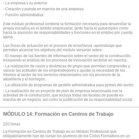
- La empresa y su entorno
- Creación y puesta en marcha de una empresa
- Función administrativa
Este módulo profesional contiene la formación necesaria para desarrollar la
propia iniciativa en el ámbito empresarial, tanto hacia el autoempleo como
hacia la asunción de responsabilidades y funciones en el empleo por cuenta
ajena.
Las líneas de actuación en el proceso de enseñanza -aprendizaje que
permiten alcanzar los objetivos del módulo versarán sobre:
- El manejo de las fuentes de información sobre el sector de la construcción,
incluyendo el análisis de los procesos de innovación sectorial en marcha.
- La realización de casos y dinámicas de grupo que permitan comprender y
valorar las actitudes de los emprendedores y ajustar la necesidad de los
mismos al sector de los servicios relacionados con los procesos de la
albañilería y el hormigón.
- La utilización de programas de gestión administrativa para pymes del sector.
- La realización de un proyecto de plan de empresa relacionada con la
actividad de la construcción, que incluya todas las facetas de puesta en
marcha de un negocio, así como la justificación de su responsabilidad social.
MÓDULO 14: Formación en Centros de Trabajo
220 horas
La Formación en Centros de Trabajo es un Módulo Profesional que
obligatoriamente han de cursar los alumnos de los Ciclos Formativos en un