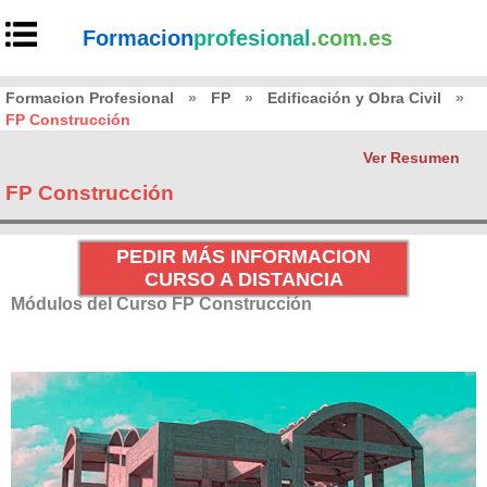
Formacion
profesional
.com.es
Formacion Profesional
»
FP
»
Edificación y Obra Civil
»
FP Construcción
Ver Resumen
FP Construcción
PEDIR MÁS INFORMACION
CURSO A DISTANCIA
Módulos del Curso FP Construcción