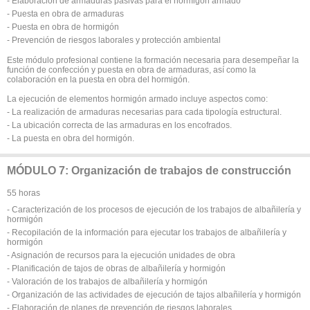
- Elaboración de armaduras pasivas para el hormigón armado
- Puesta en obra de armaduras
- Puesta en obra de hormigón
- Prevención de riesgos laborales y protección ambiental
Este módulo profesional contiene la formación necesaria para desempeñar la
función de confección y puesta en obra de armaduras, así como la
colaboración en la puesta en obra del hormigón.
La ejecución de elementos hormigón armado incluye aspectos como:
- La realización de armaduras necesarias para cada tipología estructural.
- La ubicación correcta de las armaduras en los encofrados.
- La puesta en obra del hormigón.
MÓDULO 7: Organización de trabajos de construcción
55 horas
- Caracterización de los procesos de ejecución de los trabajos de albañilería y
hormigón
- Recopilación de la información para ejecutar los trabajos de albañilería y
hormigón
- Asignación de recursos para la ejecución unidades de obra
- Planificación de tajos de obras de albañilería y hormigón
- Valoración de los trabajos de albañilería y hormigón
- Organización de las actividades de ejecución de tajos albañilería y hormigón
- Elaboración de planes de prevención de riesgos laborales