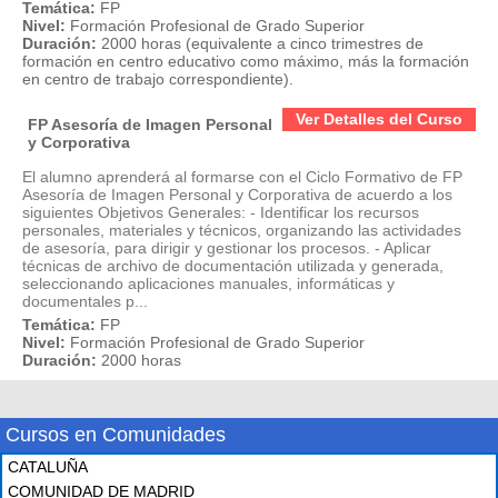
Temática:
FP
Nivel:
Formación Profesional de Grado Superior
Duración:
2000 horas (equivalente a cinco trimestres de
formación en centro educativo como máximo, más la formación
en centro de trabajo correspondiente).
Ver Detalles del Curso
FP Asesoría de Imagen Personal
y Corporativa
El alumno aprenderá al formarse con el Ciclo Formativo de FP
Asesoría de Imagen Personal y Corporativa de acuerdo a los
siguientes Objetivos Generales: - Identificar los recursos
personales, materiales y técnicos, organizando las actividades
de asesoría, para dirigir y gestionar los procesos. - Aplicar
técnicas de archivo de documentación utilizada y generada,
seleccionando aplicaciones manuales, informáticas y
documentales p...
Temática:
FP
Nivel:
Formación Profesional de Grado Superior
Duración:
2000 horas
Cursos en Comunidades
CATALUÑA
COMUNIDAD DE MADRID