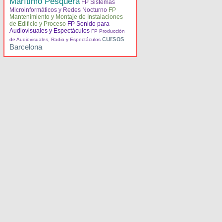
Marítimo Pesquera
FP Sistemas
Microinformáticos y Redes Nocturno
FP
Mantenimiento y Montaje de Instalaciones
de Edificio y Proceso
FP Sonido para
Audiovisuales y Espectáculos
FP Producción
cursos
de Audiovisuales, Radio y Espectáculos
Barcelona