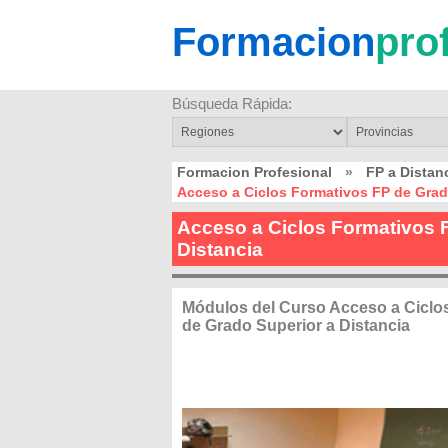
Formacion
pro
Búsqueda Rápida:
Formacion Profesional
»
FP a Distan
Acceso a Ciclos Formativos FP de Grad
Acceso a Ciclos Formativos 
Distancia
Módulos del Curso Acceso a Ciclo
de Grado Superior a Distancia