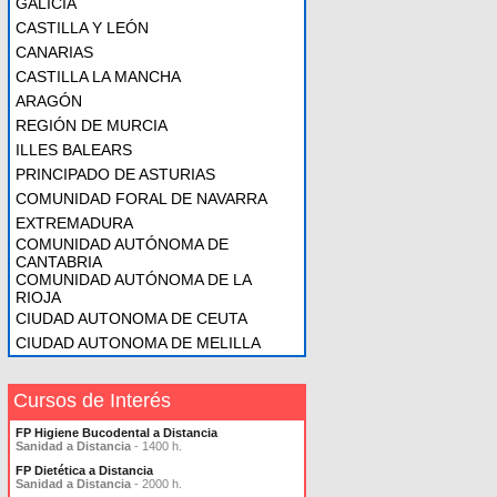
GALICIA
CASTILLA Y LEÓN
CANARIAS
CASTILLA LA MANCHA
ARAGÓN
REGIÓN DE MURCIA
ILLES BALEARS
PRINCIPADO DE ASTURIAS
COMUNIDAD FORAL DE NAVARRA
EXTREMADURA
COMUNIDAD AUTÓNOMA DE
CANTABRIA
COMUNIDAD AUTÓNOMA DE LA
RIOJA
CIUDAD AUTONOMA DE CEUTA
CIUDAD AUTONOMA DE MELILLA
Cursos de Interés
FP Higiene Bucodental a Distancia
Sanidad a Distancia
- 1400 h.
FP Dietética a Distancia
Sanidad a Distancia
- 2000 h.