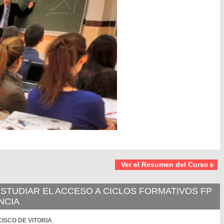
Ver el Resumen del Curso
STUDIAR EL ACCESO A CICLOS FORMATIVOS FP
NCIA
NCISCO DE VITORIA