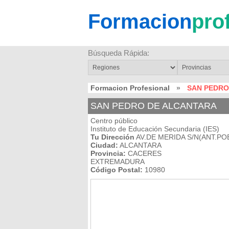
Formacion
pro
Búsqueda Rápida:
Formacion Profesional
»
SAN PEDRO
SAN PEDRO DE ALCANTARA
Centro público
Instituto de Educación Secundaria (IES)
Tu Dirección
AV.DE MERIDA S/N(ANT.PO
Ciudad:
ALCANTARA
Provincia:
CACERES
EXTREMADURA
Código Postal:
10980