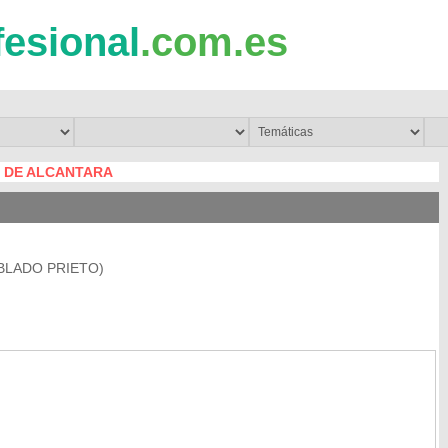
fesional
.com.es
 DE ALCANTARA
BLADO PRIETO)