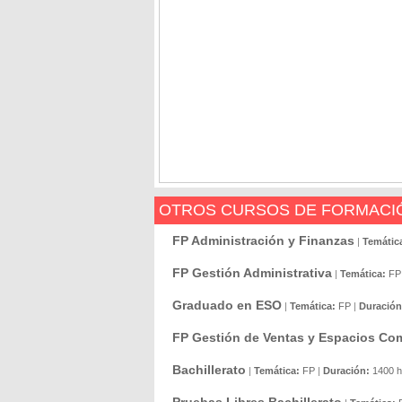
OTROS CURSOS DE FORMACIÓ
FP Administración y Finanzas
|
Temátic
FP Gestión Administrativa
|
Temática:
FP
Graduado en ESO
|
Temática:
FP
|
Duración
FP Gestión de Ventas y Espacios Com
Bachillerato
|
Temática:
FP
|
Duración:
1400 h