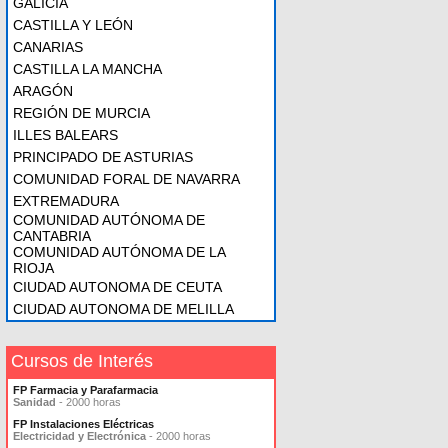
GALICIA
CASTILLA Y LEÓN
CANARIAS
CASTILLA LA MANCHA
ARAGÓN
REGIÓN DE MURCIA
ILLES BALEARS
PRINCIPADO DE ASTURIAS
COMUNIDAD FORAL DE NAVARRA
EXTREMADURA
COMUNIDAD AUTÓNOMA DE
CANTABRIA
COMUNIDAD AUTÓNOMA DE LA
RIOJA
CIUDAD AUTONOMA DE CEUTA
CIUDAD AUTONOMA DE MELILLA
Cursos de Interés
FP Farmacia y Parafarmacia
Sanidad
- 2000 horas
FP Instalaciones Eléctricas
Electricidad y Electrónica
- 2000 horas