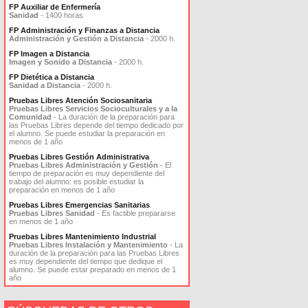
FP Auxiliar de Enfermería
Sanidad
- 1400 horas
FP Administración y Finanzas a Distancia
Administración y Gestión a Distancia
- 2000 h.
FP Imagen a Distancia
Imagen y Sonido a Distancia
- 2000 h.
FP Dietética a Distancia
Sanidad a Distancia
- 2000 h.
Pruebas Libres Atención Sociosanitaria
Pruebas Libres Servicios Socioculturales y a la
Comunidad
- La duración de la preparación para
las Pruebas Libres depende del tiempo dedicado por
el alumno. Se puede estudiar la preparación en
menos de 1 año
Pruebas Libres Gestión Administrativa
Pruebas Libres Administración y Gestión
- El
tiempo de preparación es muy dependiente del
trabajo del alumno: es posible estudiar la
preparación en menos de 1 año
Pruebas Libres Emergencias Sanitarias
Pruebas Libres Sanidad
- Es factible prepararse
en menos de 1 año
Pruebas Libres Mantenimiento Industrial
Pruebas Libres Instalación y Mantenimiento
- La
duración de la preparación para las Pruebas Libres
es muy dependiente del tiempo que dedique el
alumno. Se puede estar preparado en menos de 1
año