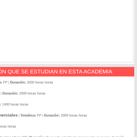
N QUE SE ESTUDIAN EN ESTA ACADEMIA
a:
FP
|
Duración:
2000 horas horas
|
Duración:
2000 horas horas
:
1400 horas horas
erciales
|
Temática:
FP
|
Duración:
2000 horas horas
oras horas