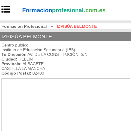
Formacion
profesional
.com.es
Formacion Profesional
»
IZPISÚA BELMONTE
IZPISÚA BELMONTE
Centro público
Instituto de Educación Secundaria (IES)
Tu Dirección
AV. DE LA CONSTITUCIÓN, S/N
Ciudad:
HELLIN
Provincia:
ALBACETE
CASTILLA LA MANCHA
Código Postal:
02400