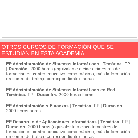
OTROS CURSOS DE FORMACIÓN QUE SE
ESTUDIAN EN ESTA ACADEMIA
FP Administración de Sistemas Informáticos
|
Temática:
FP
|
Duración:
2000 horas (equivalente a cinco trimestres de
formación en centro educativo como máximo, más la formación
en centro de trabajo correspondiente). horas
FP Administración de Sistemas Informáticos en Red
|
Temática:
FP
|
Duración:
2000 horas horas
FP Administración y Finanzas
|
Temática:
FP
|
Duración:
2000 horas horas
FP Desarrollo de Aplicaciones Informáticas
|
Temática:
FP
|
Duración:
2000 horas (equivalente a cinco trimestres de
formación en centro educativo como máximo, más la formación
en centro de trabajo correspondiente). horas