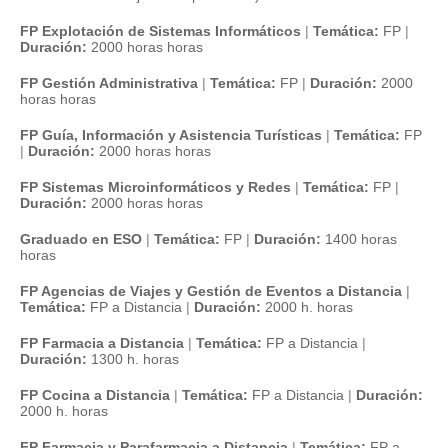
FP Explotación de Sistemas Informáticos
|
Temática:
FP
|
Duración:
2000 horas horas
FP Gestión Administrativa
|
Temática:
FP
|
Duración:
2000
horas horas
FP Guía, Información y Asistencia Turísticas
|
Temática:
FP
|
Duración:
2000 horas horas
FP Sistemas Microinformáticos y Redes
|
Temática:
FP
|
Duración:
2000 horas horas
Graduado en ESO
|
Temática:
FP
|
Duración:
1400 horas
horas
FP Agencias de Viajes y Gestión de Eventos a Distancia
|
Temática:
FP a Distancia
|
Duración:
2000 h. horas
FP Farmacia a Distancia
|
Temática:
FP a Distancia
|
Duración:
1300 h. horas
FP Cocina a Distancia
|
Temática:
FP a Distancia
|
Duración:
2000 h. horas
FP Farmacia y Parafarmacia a Distancia
|
Temática:
FP a