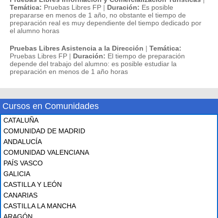
Temática:
Pruebas Libres FP
|
Duración:
Es posible
prepararse en menos de 1 año, no obstante el tiempo de
preparación real es muy dependiente del tiempo dedicado por
el alumno horas
Pruebas Libres Asistencia a la Dirección
|
Temática:
Pruebas Libres FP
|
Duración:
El tiempo de preparación
depende del trabajo del alumno: es posible estudiar la
preparación en menos de 1 año horas
Cursos en Comunidades
CATALUÑA
COMUNIDAD DE MADRID
ANDALUCÍA
COMUNIDAD VALENCIANA
PAÍS VASCO
GALICIA
CASTILLA Y LEÓN
CANARIAS
CASTILLA LA MANCHA
ARAGÓN