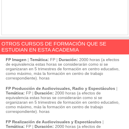
OTROS CURSOS DE FORMACIÓN QUE SE
ESTUDIAN EN ESTA ACADEMIA
FP Imagen
|
Temática:
FP
|
Duración:
2000 horas (a efectos
de equivalencia estas horas se considerarán como si se
organizaran en 5 trimestres de formación en centro educativo,
como máximo, más la formación en centro de trabajo
correspondiente). horas
FP Producción de Audiovisuales, Radio y Espectáculos
|
Temática:
FP
|
Duración:
2000 horas (a efectos de
equivalencia estas horas se considerarán como si se
organizaran en 5 trimestres de formación en centro educativo,
como máximo, más la formación en centro de trabajo
correspondiente). horas
FP Realización de Audiovisuales y Espectáculos
|
Temática:
FP
|
Duración:
2000 horas (a efectos de