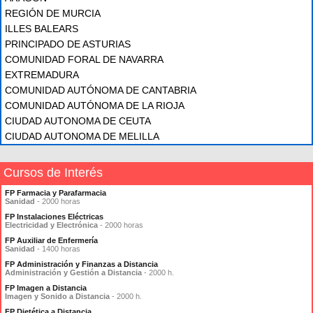
REGIÓN DE MURCIA
ILLES BALEARS
PRINCIPADO DE ASTURIAS
COMUNIDAD FORAL DE NAVARRA
EXTREMADURA
COMUNIDAD AUTÓNOMA DE CANTABRIA
COMUNIDAD AUTÓNOMA DE LA RIOJA
CIUDAD AUTONOMA DE CEUTA
CIUDAD AUTONOMA DE MELILLA
Cursos de Interés
FP Farmacia y Parafarmacia
Sanidad
- 2000 horas
FP Instalaciones Eléctricas
Electricidad y Electrónica
- 2000 horas
FP Auxiliar de Enfermería
Sanidad
- 1400 horas
FP Administración y Finanzas a Distancia
Administración y Gestión a Distancia
- 2000 h.
FP Imagen a Distancia
Imagen y Sonido a Distancia
- 2000 h.
FP Dietética a Distancia