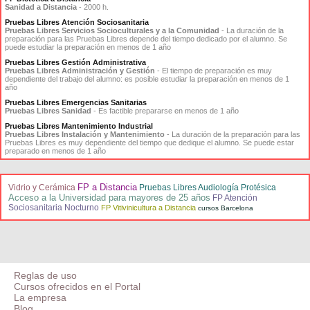
Sanidad a Distancia
- 2000 h.
Pruebas Libres Atención Sociosanitaria
Pruebas Libres Servicios Socioculturales y a la Comunidad
- La duración de la
preparación para las Pruebas Libres depende del tiempo dedicado por el alumno. Se
puede estudiar la preparación en menos de 1 año
Pruebas Libres Gestión Administrativa
Pruebas Libres Administración y Gestión
- El tiempo de preparación es muy
dependiente del trabajo del alumno: es posible estudiar la preparación en menos de 1
año
Pruebas Libres Emergencias Sanitarias
Pruebas Libres Sanidad
- Es factible prepararse en menos de 1 año
Pruebas Libres Mantenimiento Industrial
Pruebas Libres Instalación y Mantenimiento
- La duración de la preparación para las
Pruebas Libres es muy dependiente del tiempo que dedique el alumno. Se puede estar
preparado en menos de 1 año
FP a Distancia
Vidrio y Cerámica
Pruebas Libres Audiología Protésica
Acceso a la Universidad para mayores de 25 años
FP Atención
Sociosanitaria Nocturno
FP Vitivinicultura a Distancia
cursos Barcelona
Reglas de uso
Cursos ofrecidos en el Portal
La empresa
Blog