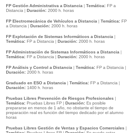
FP Gestión Administrativa a Distancia
|
Temática:
FP a
Distancia
|
Duración:
2000 h. horas
FP Electromecánica de Vehículos a Distancia
|
Temática:
FP
a Distancia
|
Duración:
2000 h. horas
FP Explotación de Sistemas Informáticos a Distancia
|
Temática:
FP a Distancia
|
Duración:
2000 h. horas
FP Administración de Sistemas Informáticos a Distancia
|
Temática:
FP a Distancia
|
Duración:
2000 h. horas
FP Análisis y Control a Distancia
|
Temática:
FP a Distancia
|
Duración:
2000 h. horas
Graduado en ESO a Distancia
|
Temática:
FP a Distancia
|
Duración:
1400 h. horas
Pruebas Libres Prevención de Riesgos Profesionales
|
Temática:
Pruebas Libres FP
|
Duración:
Es posible
prepararse en menos de 1 año, no obstante el tiempo de
preparación real es función del tiempo dedicado por el alumno
horas
Pruebas Libres Gestión de Ventas y Espacios Comerciales
|
Temática:
Pruebas Libres FP
|
Duración:
Se puede estar