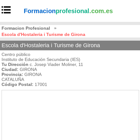
Formacion
profesional
.com.es
Formacion Profesional
»
Escola d'Hostaleria i Turisme de Girona
Escola d'Hostaleria i Turisme de Girona
Centro público
Instituto de Educación Secundaria (IES)
Tu Dirección
c. Josep Viader Moliner, 11
Ciudad:
GIRONA
Provincia:
GIRONA
CATALUÑA
Código Postal:
17001