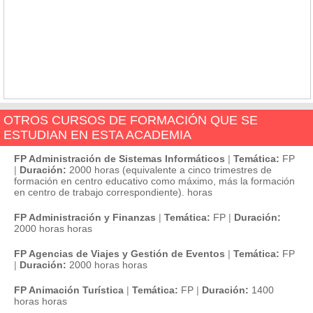
OTROS CURSOS DE FORMACIÓN QUE SE
ESTUDIAN EN ESTA ACADEMIA
FP Administración de Sistemas Informáticos
|
Temática:
FP
|
Duración:
2000 horas (equivalente a cinco trimestres de
formación en centro educativo como máximo, más la formación
en centro de trabajo correspondiente). horas
FP Administración y Finanzas
|
Temática:
FP
|
Duración:
2000 horas horas
FP Agencias de Viajes y Gestión de Eventos
|
Temática:
FP
|
Duración:
2000 horas horas
FP Animación Turística
|
Temática:
FP
|
Duración:
1400
horas horas