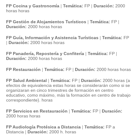
FP Cocina y Gastronomía
|
Temática:
FP
|
Duración:
2000
horas horas
FP Gestión de Alojamientos Turísticos
|
Temática:
FP
|
Duración:
2000 horas horas
FP Guía, Información y Asistencia Turísticas
|
Temática:
FP
|
Duración:
2000 horas horas
FP Panadería, Repostería y Confitería
|
Temática:
FP
|
Duración:
2000 horas horas
FP Restauración
|
Temática:
FP
|
Duración:
2000 horas horas
FP Salud Ambiental
|
Temática:
FP
|
Duración:
2000 horas (a
efectos de equivalencia estas horas se considerarán como si se
organizaran en cinco trimestres de formación en centro
educativo, como máximo, más la formación en centro de trabajo
correspondiente). horas
FP Servicios en Restauración
|
Temática:
FP
|
Duración:
2000 horas horas
FP Audiología Protésica a Distancia
|
Temática:
FP a
Distancia
|
Duración:
2000 h. horas