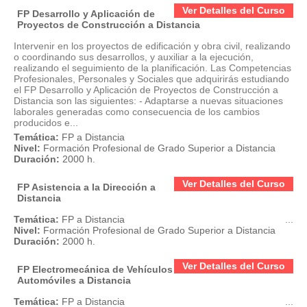
Ver Detalles del Curso
FP Desarrollo y Aplicación de
Proyectos de Construcción a Distancia
Intervenir en los proyectos de edificación y obra civil, realizando
o coordinando sus desarrollos, y auxiliar a la ejecución,
realizando el seguimiento de la planificación. Las Competencias
Profesionales, Personales y Sociales que adquirirás estudiando
el FP Desarrollo y Aplicación de Proyectos de Construcción a
Distancia son las siguientes: - Adaptarse a nuevas situaciones
laborales generadas como consecuencia de los cambios
producidos e...
Temática:
FP a Distancia
Nivel:
Formación Profesional de Grado Superior a Distancia
Duración:
2000 h.
Ver Detalles del Curso
FP Asistencia a la Dirección a
Distancia
Temática:
FP a Distancia
...
Nivel:
Formación Profesional de Grado Superior a Distancia
Duración:
2000 h.
Ver Detalles del Curso
FP Electromecánica de Vehículos
Automóviles a Distancia
Temática:
FP a Distancia
...