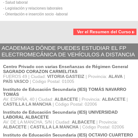
- Salud laboral
- Legislación y relaciones laborales
- Orientación e inserción socio -Iaboral
Ver el Resumen del Curso
ACADEMIAS DÓNDE PUEDES ESTUDIAR EL FP
ELECTROMECÁNICA DE VEHÍCULOS A DISTANCIA
Centro Privado con varias Enseñanzas de Régimen General
SAGRADO CORAZON CARMELITAS
FUEROS 49 | Ciudad:
VITORIA GASTEIZ
| Provincia:
ALAVA
|
PAÍS VASCO
| Código Postal: 01005
Instituto de Educación Secundaria (IES) TOMÁS NAVARRO
TOMÁS
AV. ESPAÑA, 40 | Ciudad:
ALBACETE
| Provincia:
ALBACETE
|
CASTILLA LA MANCHA
| Código Postal: 02006
Instituto de Educación Secundaria (IES) UNIVERSIDAD
LABORAL ALBACETE
AV. DE LA MANCHA, S/N | Ciudad:
ALBACETE
| Provincia:
ALBACETE
|
CASTILLA LA MANCHA
| Código Postal: 02006
Instituto de Educación Secundaria (IES) OCTAVIO CUARTERO