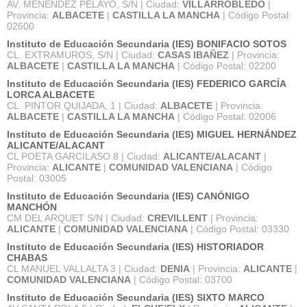
AV. MENENDEZ PELAYO, S/N | Ciudad:
VILLARROBLEDO
|
Provincia:
ALBACETE
|
CASTILLA LA MANCHA
| Código Postal:
02600
Instituto de Educación Secundaria (IES) BONIFACIO SOTOS
CL. EXTRAMUROS, S/N | Ciudad:
CASAS IBAÑEZ
| Provincia:
ALBACETE
|
CASTILLA LA MANCHA
| Código Postal: 02200
Instituto de Educación Secundaria (IES) FEDERICO GARCÍA
LORCA ALBACETE
CL. PINTOR QUIJADA, 1 | Ciudad:
ALBACETE
| Provincia:
ALBACETE
|
CASTILLA LA MANCHA
| Código Postal: 02006
Instituto de Educación Secundaria (IES) MIGUEL HERNÁNDEZ
ALICANTE/ALACANT
CL POETA GARCILASO 8 | Ciudad:
ALICANTE/ALACANT
|
Provincia:
ALICANTE
|
COMUNIDAD VALENCIANA
| Código
Postal: 03005
Instituto de Educación Secundaria (IES) CANÓNIGO
MANCHÓN
CM DEL ARQUET S/N | Ciudad:
CREVILLENT
| Provincia:
ALICANTE
|
COMUNIDAD VALENCIANA
| Código Postal: 03330
Instituto de Educación Secundaria (IES) HISTORIADOR
CHABAS
CL MANUEL VALLALTA 3 | Ciudad:
DENIA
| Provincia:
ALICANTE
|
COMUNIDAD VALENCIANA
| Código Postal: 03700
Instituto de Educación Secundaria (IES) SIXTO MARCO