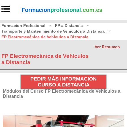
Formacion
profesional
.com.es
Formacion Profesional
»
FP a Distancia
»
Transporte y Mantenimiento de Vehículos a Distancia
»
FP Electromecánica de Vehículos a Distancia
Ver Resumen
FP Electromecánica de Vehículos
a Distancia
PEDIR MÁS INFORMACION
CURSO A DISTANCIA
Módulos del Curso FP Electromecánica de Vehículos a
Distancia