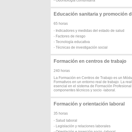
- Odontología comunitaria
Educación sanitaria y promoción d
65 horas
- Indicadores y medidas del estado de salud
- Factores de riesgo
- Tecnología educativa
- Técnicas de investigación social
Formación en centros de trabajo
240 horas
La Formación en Centros de Trabajo es un Módul
Formativos en un entorno real de trabajo. La rea
esencial en el sistema de Formación Profesional
componentes técnicos y socio -laboral.
Formación y orientación laboral
35 horas
- Salud laboral
- Legislación y relaciones laborales
- Orientación e inserción socio -laboral