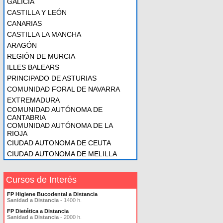
GALICIA
CASTILLA Y LEÓN
CANARIAS
CASTILLA LA MANCHA
ARAGÓN
REGIÓN DE MURCIA
ILLES BALEARS
PRINCIPADO DE ASTURIAS
COMUNIDAD FORAL DE NAVARRA
EXTREMADURA
COMUNIDAD AUTÓNOMA DE
CANTABRIA
COMUNIDAD AUTÓNOMA DE LA
RIOJA
CIUDAD AUTONOMA DE CEUTA
CIUDAD AUTONOMA DE MELILLA
Cursos de Interés
FP Higiene Bucodental a Distancia
Sanidad a Distancia
- 1400 h.
FP Dietética a Distancia
Sanidad a Distancia
- 2000 h.