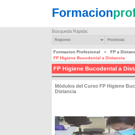
Formacion
pro
Búsqueda Rápida:
Formacion Profesional
»
FP a Distan
FP Higiene Bucodental a Distancia
FP Higiene Bucodental a Dist
Módulos del Curso FP Higiene Buc
Distancia