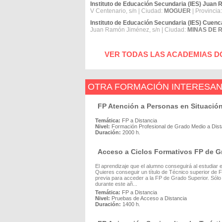
Instituto de Educación Secundaria (IES) Juan
V Centenario, s/n | Ciudad:
MOGUER
| Provincia
Instituto de Educación Secundaria (IES) Cuenc
Juan Ramón Jiménez, s/n | Ciudad:
MINAS DE R
VER TODAS LAS ACADEMIAS D
OTRA FORMACIÓN INTERESA
FP Atención a Personas en Situació
Temática:
FP a Distancia
Nivel:
Formación Profesional de Grado Medio a Dist
Duración:
2000 h.
Acceso a Ciclos Formativos FP de Gr
El aprendizaje que el alumno conseguirá al estudiar
Quieres conseguir un título de Técnico superior de 
previa para acceder a la FP de Grado Superior. Sólo
durante este añ...
Temática:
FP a Distancia
Nivel:
Pruebas de Acceso a Distancia
Duración:
1400 h.