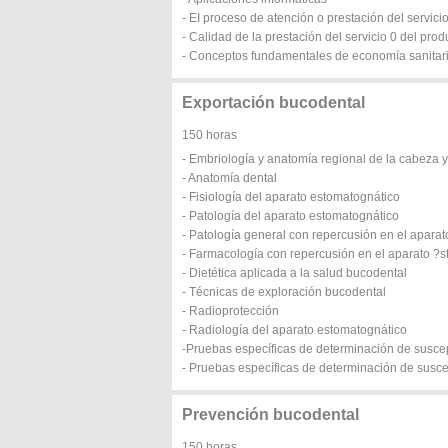
- EI proceso de atención o prestación del servici
- Calidad de la prestación del servicio 0 del prod
- Conceptos fundamentales de economía sanitar
Exportación bucodental
150 horas
- Embriología y anatomía regional de la cabeza y
- Anatomía dental
- Fisiología del aparato estomatognático
- Patología del aparato estomatognático
- Patología general con repercusión en el apara
- Farmacología con repercusión en el aparato ?
- Dietética aplicada a la salud bucodental
- Técnicas de exploración bucodental
- Radioprotección
- Radiología del aparato estomatognático
-Pruebas específicas de determinación de suscept
- Pruebas específicas de determinación de susce
Prevención bucodental
150 horas