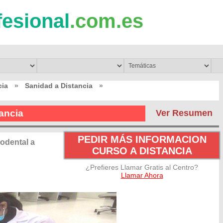
fesional
.com.es
cia
»
Sanidad a Distancia
»
ancia
Ver Resumen
PEDIR MÁS INFORMACION
odental a
CURSO A DISTANCIA
¿Prefieres Llamar Gratis al Centro?
Llamar Ahora