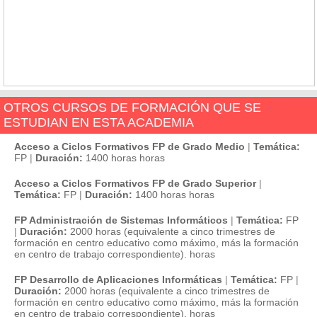
OTROS CURSOS DE FORMACIÓN QUE SE
ESTUDIAN EN ESTA ACADEMIA
Acceso a Ciclos Formativos FP de Grado Medio
|
Temática:
FP
|
Duración:
1400 horas horas
Acceso a Ciclos Formativos FP de Grado Superior
|
Temática:
FP
|
Duración:
1400 horas horas
FP Administración de Sistemas Informáticos
|
Temática:
FP
|
Duración:
2000 horas (equivalente a cinco trimestres de
formación en centro educativo como máximo, más la formación
en centro de trabajo correspondiente). horas
FP Desarrollo de Aplicaciones Informáticas
|
Temática:
FP
|
Duración:
2000 horas (equivalente a cinco trimestres de
formación en centro educativo como máximo, más la formación
en centro de trabajo correspondiente). horas