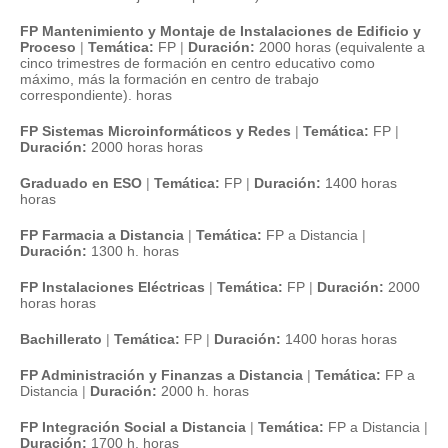
FP Mantenimiento y Montaje de Instalaciones de Edificio y
Proceso
|
Temática:
FP
|
Duración:
2000 horas (equivalente a
cinco trimestres de formación en centro educativo como
máximo, más la formación en centro de trabajo
correspondiente). horas
FP Sistemas Microinformáticos y Redes
|
Temática:
FP
|
Duración:
2000 horas horas
Graduado en ESO
|
Temática:
FP
|
Duración:
1400 horas
horas
FP Farmacia a Distancia
|
Temática:
FP a Distancia
|
Duración:
1300 h. horas
FP Instalaciones Eléctricas
|
Temática:
FP
|
Duración:
2000
horas horas
Bachillerato
|
Temática:
FP
|
Duración:
1400 horas horas
FP Administración y Finanzas a Distancia
|
Temática:
FP a
Distancia
|
Duración:
2000 h. horas
FP Integración Social a Distancia
|
Temática:
FP a Distancia
|
Duración:
1700 h. horas