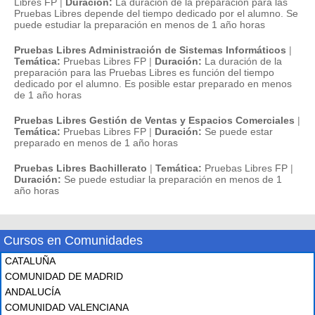
Libres FP
|
Duración:
La duración de la preparación para las
Pruebas Libres depende del tiempo dedicado por el alumno. Se
puede estudiar la preparación en menos de 1 año horas
Pruebas Libres Administración de Sistemas Informáticos
|
Temática:
Pruebas Libres FP
|
Duración:
La duración de la
preparación para las Pruebas Libres es función del tiempo
dedicado por el alumno. Es posible estar preparado en menos
de 1 año horas
Pruebas Libres Gestión de Ventas y Espacios Comerciales
|
Temática:
Pruebas Libres FP
|
Duración:
Se puede estar
preparado en menos de 1 año horas
Pruebas Libres Bachillerato
|
Temática:
Pruebas Libres FP
|
Duración:
Se puede estudiar la preparación en menos de 1
año horas
Cursos en Comunidades
CATALUÑA
COMUNIDAD DE MADRID
ANDALUCÍA
COMUNIDAD VALENCIANA