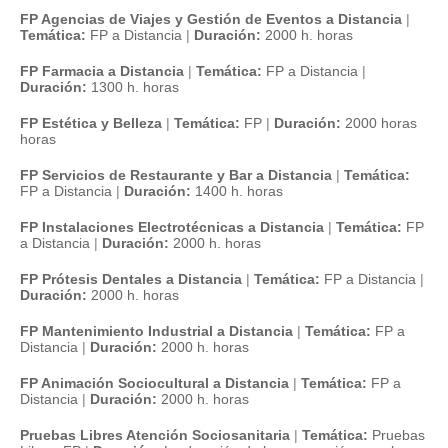
FP Agencias de Viajes y Gestión de Eventos a Distancia
|
Temática:
FP a Distancia
|
Duración:
2000 h. horas
FP Farmacia a Distancia
|
Temática:
FP a Distancia
|
Duración:
1300 h. horas
FP Estética y Belleza
|
Temática:
FP
|
Duración:
2000 horas
horas
FP Servicios de Restaurante y Bar a Distancia
|
Temática:
FP a Distancia
|
Duración:
1400 h. horas
FP Instalaciones Electrotécnicas a Distancia
|
Temática:
FP
a Distancia
|
Duración:
2000 h. horas
FP Prótesis Dentales a Distancia
|
Temática:
FP a Distancia
|
Duración:
2000 h. horas
FP Mantenimiento Industrial a Distancia
|
Temática:
FP a
Distancia
|
Duración:
2000 h. horas
FP Animación Sociocultural a Distancia
|
Temática:
FP a
Distancia
|
Duración:
2000 h. horas
Pruebas Libres Atención Sociosanitaria
|
Temática:
Pruebas