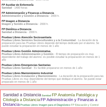
FP Auxiliar de Enfermería
Sanidad
- 1400 horas
FP Administración y Finanzas a Distancia
Administración y Gestión a Distancia
- 2000 h.
FP Imagen a Distancia
Imagen y Sonido a Distancia
- 2000 h.
FP Dietética a Distancia
Sanidad a Distancia
- 2000 h.
Pruebas Libres Atención Sociosanitaria
Pruebas Libres Servicios Socioculturales y a la Comunidad
- La duración de la
preparación para las Pruebas Libres depende del tiempo dedicado por el alumno. Se
puede estudiar la preparación en menos de 1 año
Pruebas Libres Gestión Administrativa
Pruebas Libres Administración y Gestión
- El tiempo de preparación es muy
dependiente del trabajo del alumno: es posible estudiar la preparación en menos de 1
año
Pruebas Libres Emergencias Sanitarias
Pruebas Libres Sanidad
- Es factible prepararse en menos de 1 año
Pruebas Libres Mantenimiento Industrial
Pruebas Libres Instalación y Mantenimiento
- La duración de la preparación para las
Pruebas Libres es muy dependiente del tiempo que dedique el alumno. Se puede estar
preparado en menos de 1 año
Sanidad a Distancia
FP Anatomía Patológica y
Sanidad
Citología a Distancia
FP Administración y Finanzas a
Distancia
Pruebas Libres Imagen para el Diagnóstico
FP Educación y Control