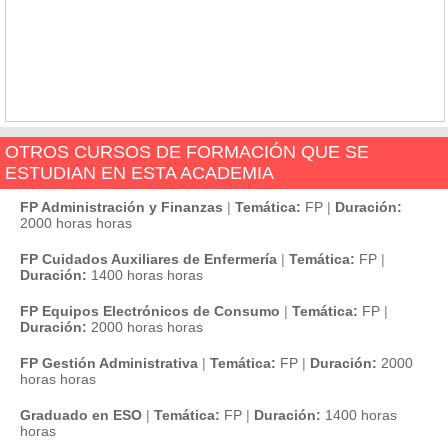
OTROS CURSOS DE FORMACIÓN QUE SE
ESTUDIAN EN ESTA ACADEMIA
FP Administración y Finanzas
|
Temática:
FP
|
Duración:
2000 horas horas
FP Cuidados Auxiliares de Enfermería
|
Temática:
FP
|
Duración:
1400 horas horas
FP Equipos Electrónicos de Consumo
|
Temática:
FP
|
Duración:
2000 horas horas
FP Gestión Administrativa
|
Temática:
FP
|
Duración:
2000
horas horas
Graduado en ESO
|
Temática:
FP
|
Duración:
1400 horas
horas