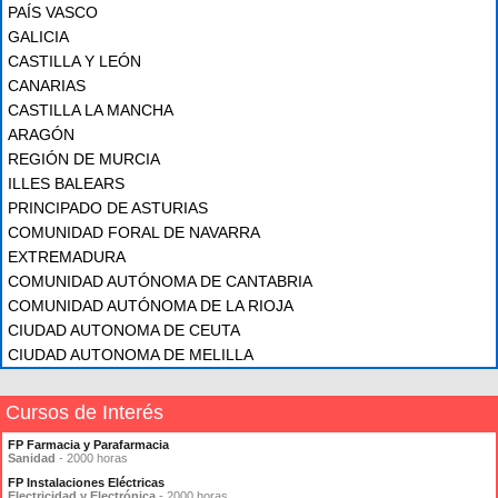
PAÍS VASCO
GALICIA
CASTILLA Y LEÓN
CANARIAS
CASTILLA LA MANCHA
ARAGÓN
REGIÓN DE MURCIA
ILLES BALEARS
PRINCIPADO DE ASTURIAS
COMUNIDAD FORAL DE NAVARRA
EXTREMADURA
COMUNIDAD AUTÓNOMA DE CANTABRIA
COMUNIDAD AUTÓNOMA DE LA RIOJA
CIUDAD AUTONOMA DE CEUTA
CIUDAD AUTONOMA DE MELILLA
Cursos de Interés
FP Farmacia y Parafarmacia
Sanidad
- 2000 horas
FP Instalaciones Eléctricas
Electricidad y Electrónica
- 2000 horas