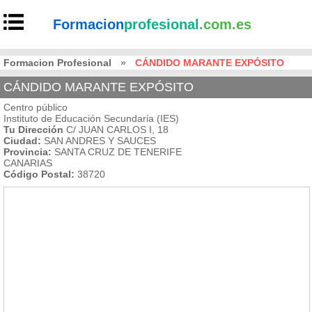
Formacion
profesional
.com.es
Formacion Profesional
»
CÁNDIDO MARANTE EXPÓSITO
CÁNDIDO MARANTE EXPÓSITO
Centro público
Instituto de Educación Secundaria (IES)
Tu Dirección
C/ JUAN CARLOS I, 18
Ciudad:
SAN ANDRES Y SAUCES
Provincia:
SANTA CRUZ DE TENERIFE
CANARIAS
Código Postal:
38720