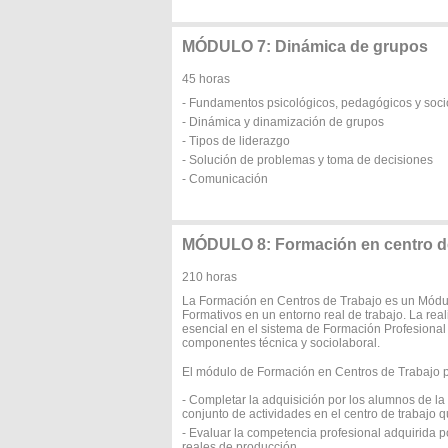
MÓDULO 7: Dinámica de grupos
45 horas
- Fundamentos psicológicos, pedagógicos y soci
- Dinámica y dinamización de grupos
- Tipos de liderazgo
- Solución de problemas y toma de decisiones
- Comunicación
MÓDULO 8: Formación en centro de
210 horas
La Formación en Centros de Trabajo es un Módul
Formativos en un entorno real de trabajo. La rea
esencial en el sistema de Formación Profesional
componentes técnica y sociolaboral.
El módulo de Formación en Centros de Trabajo pe
- Completar la adquisición por los alumnos de l
conjunto de actividades en el centro de trabajo 
- Evaluar la competencia profesional adquirida 
reales de producción.