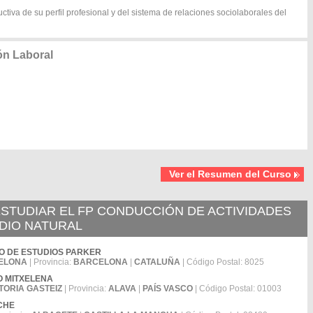
ctiva de su perfil profesional y del sistema de relaciones sociolaborales del
ón Laboral
Ver el Resumen del Curso
STUDIAR EL FP CONDUCCIÓN DE ACTIVIDADES
EDIO NATURAL
NTRO DE ESTUDIOS PARKER
ELONA
| Provincia:
BARCELONA
|
CATALUÑA
| Código Postal: 8025
LDO MITXELENA
ITORIA GASTEIZ
| Provincia:
ALAVA
|
PAÍS VASCO
| Código Postal: 01003
ECHE