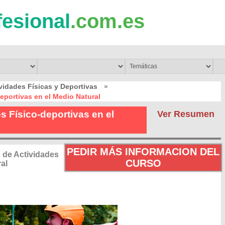
fesional
.com.es
vidades Físicas y Deportivas
»
eportivas en el Medio Natural
 Físico-deportivas en el
Ver Resumen
PEDIR MÁS INFORMACION DEL
 de Actividades
CURSO
al