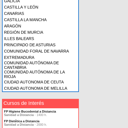
GALICIA
CASTILLA Y LEÓN
CANARIAS
CASTILLA LA MANCHA
ARAGÓN
REGIÓN DE MURCIA
ILLES BALEARS
PRINCIPADO DE ASTURIAS
COMUNIDAD FORAL DE NAVARRA
EXTREMADURA
COMUNIDAD AUTÓNOMA DE
CANTABRIA
COMUNIDAD AUTÓNOMA DE LA
RIOJA
CIUDAD AUTONOMA DE CEUTA
CIUDAD AUTONOMA DE MELILLA
Cursos de Interés
FP Higiene Bucodental a Distancia
Sanidad a Distancia
- 1400 h.
FP Dietética a Distancia
Sanidad a Distancia
- 2000 h.