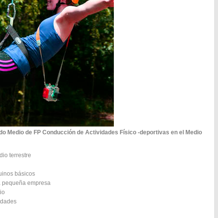
do Medio de FP Conducción de Actividades Físico -deportivas en el Medio
io terrestre
uinos básicos
 la pequeña empresa
io
cidades