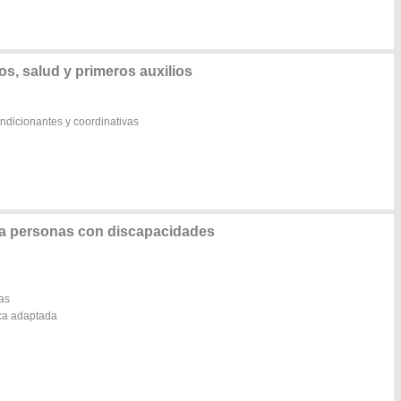
, salud y primeros auxilios
ndicionantes y coordinativas
ra personas con discapacidades
vas
ica adaptada