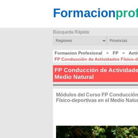
Formacion
pro
Búsqueda Rápida:
Formacion Profesional
»
FP
»
Acti
FP Conducción de Actividades Físico-d
FP Conducción de Actividades
Medio Natural
Módulos del Curso FP Conducción
Físico-deportivas en el Medio Natur