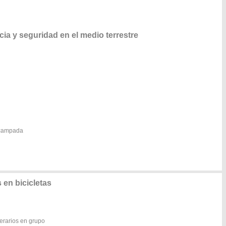
a y seguridad en el medio terrestre
acampada
en bicicletas
nerarios en grupo