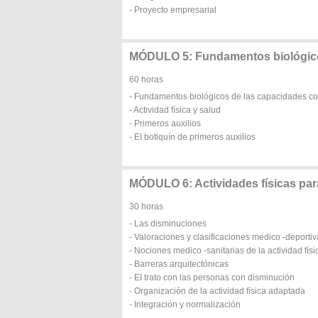
- Proyecto empresarial
MÓDULO 5: Fundamentos biológicos
60 horas
- Fundamentos biológicos de las capacidades co
- Actividad física y salud
- Primeros auxilios
- EI botiquín de primeros auxilios
MÓDULO 6: Actividades físicas pa
30 horas
- Las disminuciones
- Valoraciones y clasificaciones medico -deporti
- Nociones medico -sanitarias de la actividad fís
- Barreras arquitectónicas
- EI trato con las personas con disminución
- Organización de la actividad física adaptada
- Integración y normalización