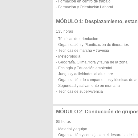
- Formación en centro
de
trabajo
- Formación y Orientación Laboral
MÓDULO 1: Desplazamiento, estanci
135 horas
- Técnicas de orientación
- Organización y Planificación de itinerarios
- Técnicas de marcha y travesía
- Meteorología
- Geografía. Clima, flora y fauna de la zona
- Ecología y Educación ambiental
- Juegos y actividades al aire libre
- Organización de campamentos y técnicas de 
- Seguridad y salvamento en montaña
- Técnicas de supervivencia
MÓDULO 2: Conducción de grupos 
85 horas
- Material y equipo
- Organización y consejos en el desarrollo de iti