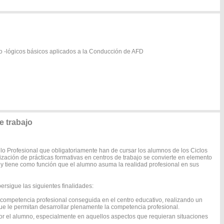
o -lógicos básicos aplicados a la Conducción de AFD
 trabajo
o Profesional que obligatoriamente han de cursar los alumnos de los Ciclos
lización de prácticas formativas en centros de trabajo se convierte en elemento
 y tiene como función que el alumno asuma la realidad profesional en sus
rsigue las siguientes finalidades:
a competencia profesional conseguida en el centro educativo, realizando un
que le permitan desarrollar plenamente la competencia profesional.
por el alumno, especialmente en aquellos aspectos que requieran situaciones