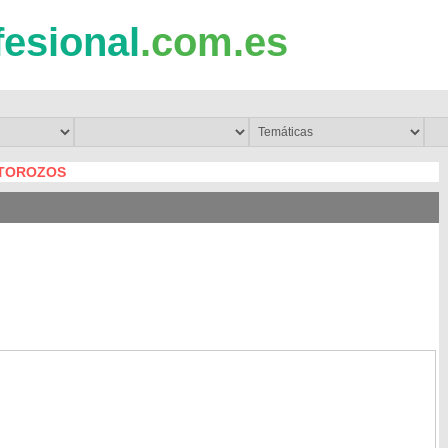
fesional
.com.es
 TOROZOS