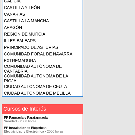
GALICIA
CASTILLA Y LEÓN
CANARIAS
CASTILLA LA MANCHA
ARAGÓN
REGIÓN DE MURCIA
ILLES BALEARS
PRINCIPADO DE ASTURIAS
COMUNIDAD FORAL DE NAVARRA
EXTREMADURA
COMUNIDAD AUTÓNOMA DE
CANTABRIA
COMUNIDAD AUTÓNOMA DE LA
RIOJA
CIUDAD AUTONOMA DE CEUTA
CIUDAD AUTONOMA DE MELILLA
Cursos de Interés
FP Farmacia y Parafarmacia
Sanidad
- 2000 horas
FP Instalaciones Eléctricas
Electricidad y Electrónica
- 2000 horas