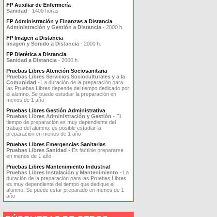
FP Auxiliar de Enfermería
Sanidad
- 1400 horas
FP Administración y Finanzas a Distancia
Administración y Gestión a Distancia
- 2000 h.
FP Imagen a Distancia
Imagen y Sonido a Distancia
- 2000 h.
FP Dietética a Distancia
Sanidad a Distancia
- 2000 h.
Pruebas Libres Atención Sociosanitaria
Pruebas Libres Servicios Socioculturales y a la
Comunidad
- La duración de la preparación para
las Pruebas Libres depende del tiempo dedicado por
el alumno. Se puede estudiar la preparación en
menos de 1 año
Pruebas Libres Gestión Administrativa
Pruebas Libres Administración y Gestión
- El
tiempo de preparación es muy dependiente del
trabajo del alumno: es posible estudiar la
preparación en menos de 1 año
Pruebas Libres Emergencias Sanitarias
Pruebas Libres Sanidad
- Es factible prepararse
en menos de 1 año
Pruebas Libres Mantenimiento Industrial
Pruebas Libres Instalación y Mantenimiento
- La
duración de la preparación para las Pruebas Libres
es muy dependiente del tiempo que dedique el
alumno. Se puede estar preparado en menos de 1
año