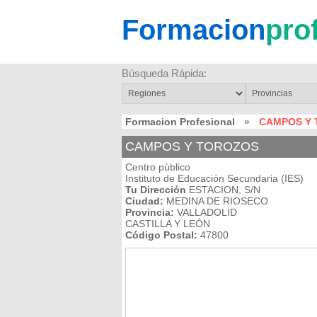
Formacion
pro
Búsqueda Rápida:
Formacion Profesional
»
CAMPOS Y
CAMPOS Y TOROZOS
Centro público
Instituto de Educación Secundaria (IES)
Tu Dirección
ESTACION, S/N
Ciudad:
MEDINA DE RIOSECO
Provincia:
VALLADOLID
CASTILLA Y LEÓN
Código Postal:
47800