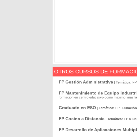
OTROS CURSOS DE FORMACIÓ
FP Gestión Administrativa
|
Temática:
FP
FP Mantenimiento de Equipo Industri
formación en centro educativo como máximo, más la 
Graduado en ESO
|
Temática:
FP
|
Duración
FP Cocina a Distancia
|
Temática:
FP a Dis
FP Desarrollo de Aplicaciones Multip