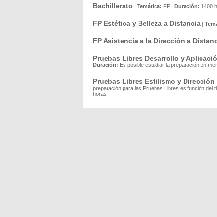
Bachillerato
|
Temática:
FP
|
Duración:
1400 h
FP Estética y Belleza a Distancia
|
Temá
FP Asistencia a la Dirección a Distan
Pruebas Libres Desarrollo y Aplicac
Duración:
Es posible estudiar la preparación en me
Pruebas Libres Estilismo y Dirección
preparación para las Pruebas Libres es función del 
horas