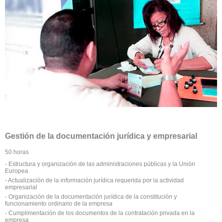
Gestión de la documentación jurídica y empresarial
50 horas
- Estructura y organización de las administraciones públicas y la Unión
Europea
- Actualización de la información jurídica requerida por la actividad
empresarial
- Organización de la documentación jurídica de la constitución y
funcionamiento ordinario de la empresa
- Cumplimentación de los documentos de la contratación privada en la
empresa