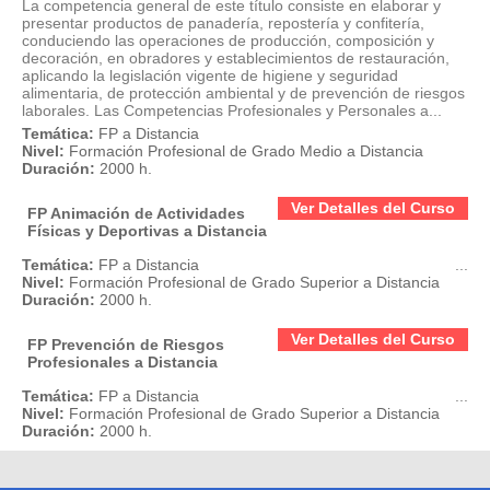
La competencia general de este título consiste en elaborar y
presentar productos de panadería, repostería y confitería,
conduciendo las operaciones de producción, composición y
decoración, en obradores y establecimientos de restauración,
aplicando la legislación vigente de higiene y seguridad
alimentaria, de protección ambiental y de prevención de riesgos
laborales. Las Competencias Profesionales y Personales a...
Temática:
FP a Distancia
Nivel:
Formación Profesional de Grado Medio a Distancia
Duración:
2000 h.
Ver Detalles del Curso
FP Animación de Actividades
Físicas y Deportivas a Distancia
Temática:
FP a Distancia
...
Nivel:
Formación Profesional de Grado Superior a Distancia
Duración:
2000 h.
Ver Detalles del Curso
FP Prevención de Riesgos
Profesionales a Distancia
Temática:
FP a Distancia
...
Nivel:
Formación Profesional de Grado Superior a Distancia
Duración:
2000 h.