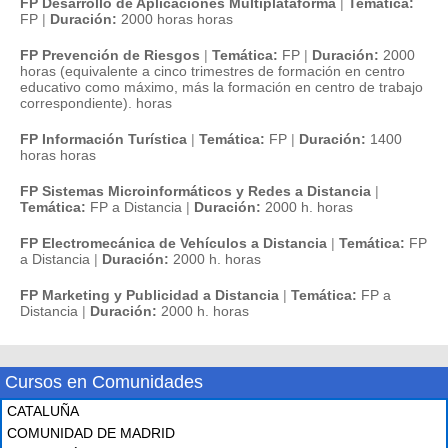
FP Desarrollo de Aplicaciones Multiplataforma
|
Temática:
FP
|
Duración:
2000 horas horas
FP Prevención de Riesgos
|
Temática:
FP
|
Duración:
2000
horas (equivalente a cinco trimestres de formación en centro
educativo como máximo, más la formación en centro de trabajo
correspondiente). horas
FP Información Turística
|
Temática:
FP
|
Duración:
1400
horas horas
FP Sistemas Microinformáticos y Redes a Distancia
|
Temática:
FP a Distancia
|
Duración:
2000 h. horas
FP Electromecánica de Vehículos a Distancia
|
Temática:
FP
a Distancia
|
Duración:
2000 h. horas
FP Marketing y Publicidad a Distancia
|
Temática:
FP a
Distancia
|
Duración:
2000 h. horas
Cursos en Comunidades
CATALUÑA
COMUNIDAD DE MADRID