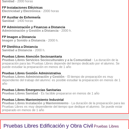
Sanidad
- 2000 horas
FP Instalaciones Eléctricas
Electricidad y Electrónica
- 2000 horas
FP Auxiliar de Enfermería
Sanidad
- 1400 horas
FP Administración y Finanzas a Distancia
Administración y Gestión a Distancia
- 2000 h.
FP Imagen a Distancia
Imagen y Sonido a Distancia
- 2000 h.
FP Dietética a Distancia
Sanidad a Distancia
- 2000 h.
Pruebas Libres Atención Sociosanitaria
Pruebas Libres Servicios Socioculturales y a la Comunidad
- La duración de la
preparación para las Pruebas Libres depende del tiempo dedicado por el alumno. Se
puede estudiar la preparación en menos de 1 año
Pruebas Libres Gestión Administrativa
Pruebas Libres Administración y Gestión
- El tiempo de preparación es muy
dependiente del trabajo del alumno: es posible estudiar la preparación en menos de 1
año
Pruebas Libres Emergencias Sanitarias
Pruebas Libres Sanidad
- Es factible prepararse en menos de 1 año
Pruebas Libres Mantenimiento Industrial
Pruebas Libres Instalación y Mantenimiento
- La duración de la preparación para las
Pruebas Libres es muy dependiente del tiempo que dedique el alumno. Se puede estar
preparado en menos de 1 año
Pruebas Libres Edificación y Obra Civil
Pruebas Libres