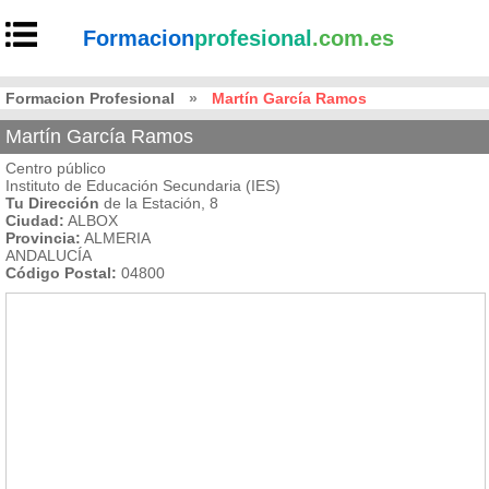
Formacion
profesional
.com.es
Formacion Profesional
»
Martín García Ramos
Martín García Ramos
Centro público
Instituto de Educación Secundaria (IES)
Tu Dirección
de la Estación, 8
Ciudad:
ALBOX
Provincia:
ALMERIA
ANDALUCÍA
Código Postal:
04800