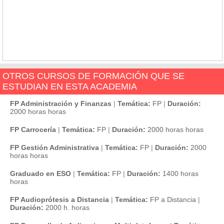
OTROS CURSOS DE FORMACIÓN QUE SE
ESTUDIAN EN ESTA ACADEMIA
FP Administración y Finanzas
|
Temática:
FP
|
Duración:
2000 horas horas
FP Carrocería
|
Temática:
FP
|
Duración:
2000 horas horas
FP Gestión Administrativa
|
Temática:
FP
|
Duración:
2000
horas horas
Graduado en ESO
|
Temática:
FP
|
Duración:
1400 horas
horas
FP Audioprótesis a Distancia
|
Temática:
FP a Distancia
|
Duración:
2000 h. horas