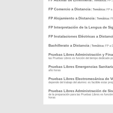
FP Auxiliar de Enfermería
|
Temática:
FP
FP Comercio a Distancia
|
Temática:
FP a 
FP Alojamiento a Distancia
|
Temática:
F
FP Interpretación de la Lengua de Si
FP Instalaciones Eléctricas a Distanc
Bachillerato a Distancia
|
Temática:
FP a D
Pruebas Libres Administración y Fin
las Pruebas Libres es función del tiempo dedicado 
Pruebas Libres Emergencias Sanitari
año horas
Pruebas Libres Electromecánica de V
depende del trabajo del alumno: es factible estar p
Pruebas Libres Administración de Si
de la preparación para las Pruebas Libres es funció
horas