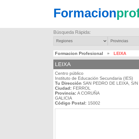
Formacion
pro
Búsqueda Rápida:
Formacion Profesional
»
LEIXA
LEIXA
Centro público
Instituto de Educación Secundaria (IES)
Tu Dirección
SAN PEDRO DE LEIXA, S/N
Ciudad:
FERROL
Provincia:
A CORUÑA
GALICIA
Código Postal:
15002