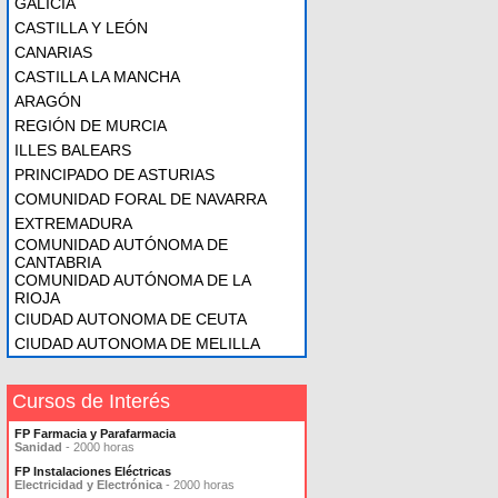
GALICIA
CASTILLA Y LEÓN
CANARIAS
CASTILLA LA MANCHA
ARAGÓN
REGIÓN DE MURCIA
ILLES BALEARS
PRINCIPADO DE ASTURIAS
COMUNIDAD FORAL DE NAVARRA
EXTREMADURA
COMUNIDAD AUTÓNOMA DE
CANTABRIA
COMUNIDAD AUTÓNOMA DE LA
RIOJA
CIUDAD AUTONOMA DE CEUTA
CIUDAD AUTONOMA DE MELILLA
Cursos de Interés
FP Farmacia y Parafarmacia
Sanidad
- 2000 horas
FP Instalaciones Eléctricas
Electricidad y Electrónica
- 2000 horas