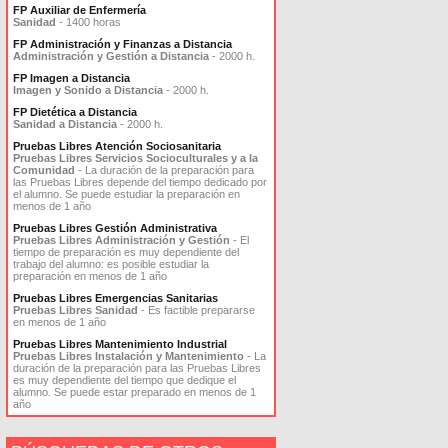
FP Auxiliar de Enfermería
Sanidad
- 1400 horas
FP Administración y Finanzas a Distancia
Administración y Gestión a Distancia
- 2000 h.
FP Imagen a Distancia
Imagen y Sonido a Distancia
- 2000 h.
FP Dietética a Distancia
Sanidad a Distancia
- 2000 h.
Pruebas Libres Atención Sociosanitaria
Pruebas Libres Servicios Socioculturales y a la
Comunidad
- La duración de la preparación para
las Pruebas Libres depende del tiempo dedicado por
el alumno. Se puede estudiar la preparación en
menos de 1 año
Pruebas Libres Gestión Administrativa
Pruebas Libres Administración y Gestión
- El
tiempo de preparación es muy dependiente del
trabajo del alumno: es posible estudiar la
preparación en menos de 1 año
Pruebas Libres Emergencias Sanitarias
Pruebas Libres Sanidad
- Es factible prepararse
en menos de 1 año
Pruebas Libres Mantenimiento Industrial
Pruebas Libres Instalación y Mantenimiento
- La
duración de la preparación para las Pruebas Libres
es muy dependiente del tiempo que dedique el
alumno. Se puede estar preparado en menos de 1
año