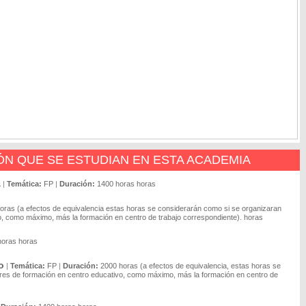
N QUE SE ESTUDIAN EN ESTA ACADEMIA
a
|
Temática:
FP
|
Duración:
1400 horas horas
oras (a efectos de equivalencia estas horas se considerarán como si se organizaran
o, como máximo, más la formación en centro de trabajo correspondiente). horas
horas horas
o
|
Temática:
FP
|
Duración:
2000 horas (a efectos de equivalencia, estas horas se
tres de formación en centro educativo, como máximo, más la formación en centro de