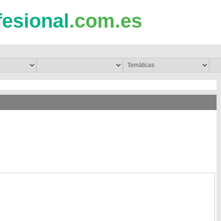
fesional
.com.es