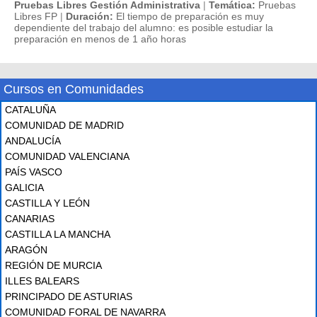
Pruebas Libres Gestión Administrativa
|
Temática:
Pruebas
Libres FP
|
Duración:
El tiempo de preparación es muy
dependiente del trabajo del alumno: es posible estudiar la
preparación en menos de 1 año horas
Cursos en Comunidades
CATALUÑA
COMUNIDAD DE MADRID
ANDALUCÍA
COMUNIDAD VALENCIANA
PAÍS VASCO
GALICIA
CASTILLA Y LEÓN
CANARIAS
CASTILLA LA MANCHA
ARAGÓN
REGIÓN DE MURCIA
ILLES BALEARS
PRINCIPADO DE ASTURIAS
COMUNIDAD FORAL DE NAVARRA