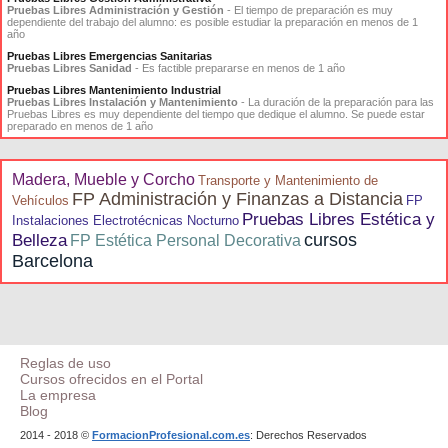
Pruebas Libres Administración y Gestión
- El tiempo de preparación es muy
dependiente del trabajo del alumno: es posible estudiar la preparación en menos de 1
año
Pruebas Libres Emergencias Sanitarias
Pruebas Libres Sanidad
- Es factible prepararse en menos de 1 año
Pruebas Libres Mantenimiento Industrial
Pruebas Libres Instalación y Mantenimiento
- La duración de la preparación para las
Pruebas Libres es muy dependiente del tiempo que dedique el alumno. Se puede estar
preparado en menos de 1 año
Madera, Mueble y Corcho
Transporte y Mantenimiento de
FP Administración y Finanzas a Distancia
Vehículos
FP
Pruebas Libres Estética y
Instalaciones Electrotécnicas Nocturno
cursos
Belleza
FP Estética Personal Decorativa
Barcelona
Reglas de uso
Cursos ofrecidos en el Portal
La empresa
Blog
2014 - 2018 ©
FormacionProfesional.com.es
: Derechos Reservados