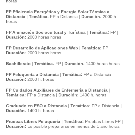
horas
FP Eficiencia Energética y Energía Solar Térmica a
Distancia
|
Temática:
FP a Distancia
|
Duración:
2000 h.
horas
FP Animación Sociocultural y Turística
|
Temática:
FP
|
Duración:
2000 horas horas
FP Desarrollo de Aplicaciones Web
|
Temática:
FP
|
Duración:
2000 horas horas
Bachillerato
|
Temática:
FP
|
Duración:
1400 horas horas
FP Peluquería a Distancia
|
Temática:
FP a Distancia
|
Duración:
2000 h. horas
FP Cuidados Auxiliares de Enfermería a Distancia
|
Temática:
FP a Distancia
|
Duración:
1400 h. horas
Graduado en ESO a Distancia
|
Temática:
FP a Distancia
|
Duración:
1400 h. horas
Pruebas Libres Peluquería
|
Temática:
Pruebas Libres FP
|
Duración:
Es posible prepararse en menos de 1 año horas