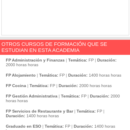
OTROS CURSOS DE FORMACIÓN QUE SE
ESTUDIAN EN ESTA ACADEMIA
FP Administración y Finanzas
|
Temática:
FP
|
Duración:
2000 horas horas
FP Alojamiento
|
Temática:
FP
|
Duración:
1400 horas horas
FP Cocina
|
Temática:
FP
|
Duración:
2000 horas horas
FP Gestión Administrativa
|
Temática:
FP
|
Duración:
2000
horas horas
FP Servicios de Restaurante y Bar
|
Temática:
FP
|
Duración:
1400 horas horas
Graduado en ESO
|
Temática:
FP
|
Duración:
1400 horas