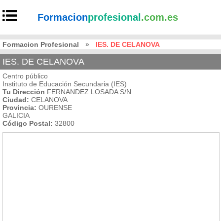
Formacion
profesional
.com.es
Formacion Profesional
»
IES. DE CELANOVA
IES. DE CELANOVA
Centro público
Instituto de Educación Secundaria (IES)
Tu Dirección
FERNANDEZ LOSADA S/N
Ciudad:
CELANOVA
Provincia:
OURENSE
GALICIA
Código Postal:
32800