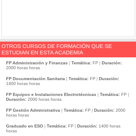
OTROS CURSOS DE FORMACIÓN QUE SE
ESTUDIAN EN ESTA ACADEMIA
FP Administración y Finanzas
|
Temática:
FP
|
Duración:
2000 horas horas
FP Documentación Sanitaria
|
Temática:
FP
|
Duración:
1400 horas horas
FP Equipos e Instalaciones Electrotécnicas
|
Temática:
FP
|
Duración:
2000 horas horas
FP Gestión Administrativa
|
Temática:
FP
|
Duración:
2000
horas horas
Graduado en ESO
|
Temática:
FP
|
Duración:
1400 horas
horas