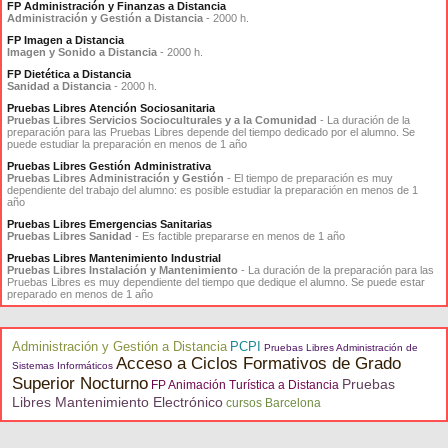
FP Administración y Finanzas a Distancia
Administración y Gestión a Distancia
- 2000 h.
FP Imagen a Distancia
Imagen y Sonido a Distancia
- 2000 h.
FP Dietética a Distancia
Sanidad a Distancia
- 2000 h.
Pruebas Libres Atención Sociosanitaria
Pruebas Libres Servicios Socioculturales y a la Comunidad
- La duración de la
preparación para las Pruebas Libres depende del tiempo dedicado por el alumno. Se
puede estudiar la preparación en menos de 1 año
Pruebas Libres Gestión Administrativa
Pruebas Libres Administración y Gestión
- El tiempo de preparación es muy
dependiente del trabajo del alumno: es posible estudiar la preparación en menos de 1
año
Pruebas Libres Emergencias Sanitarias
Pruebas Libres Sanidad
- Es factible prepararse en menos de 1 año
Pruebas Libres Mantenimiento Industrial
Pruebas Libres Instalación y Mantenimiento
- La duración de la preparación para las
Pruebas Libres es muy dependiente del tiempo que dedique el alumno. Se puede estar
preparado en menos de 1 año
Administración y Gestión a Distancia
PCPI
Pruebas Libres Administración de
Acceso a Ciclos Formativos de Grado
Sistemas Informáticos
Superior Nocturno
Pruebas
FP Animación Turística a Distancia
Libres Mantenimiento Electrónico
cursos Barcelona