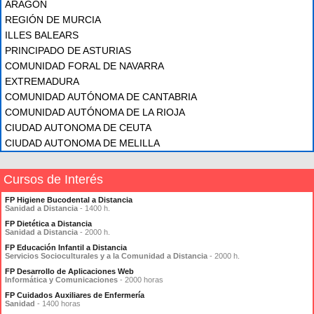
ARAGÓN
REGIÓN DE MURCIA
ILLES BALEARS
PRINCIPADO DE ASTURIAS
COMUNIDAD FORAL DE NAVARRA
EXTREMADURA
COMUNIDAD AUTÓNOMA DE CANTABRIA
COMUNIDAD AUTÓNOMA DE LA RIOJA
CIUDAD AUTONOMA DE CEUTA
CIUDAD AUTONOMA DE MELILLA
Cursos de Interés
FP Higiene Bucodental a Distancia
Sanidad a Distancia
- 1400 h.
FP Dietética a Distancia
Sanidad a Distancia
- 2000 h.
FP Educación Infantil a Distancia
Servicios Socioculturales y a la Comunidad a Distancia
- 2000 h.
FP Desarrollo de Aplicaciones Web
Informática y Comunicaciones
- 2000 horas
FP Cuidados Auxiliares de Enfermería
Sanidad
- 1400 horas