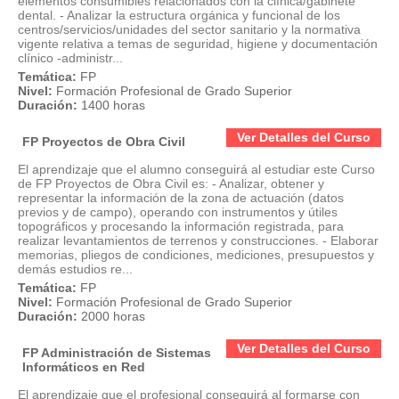
elementos consumibles relacionados con la clínica/gabinete
dental. - Analizar la estructura orgánica y funcional de los
centros/servicios/unidades del sector sanitario y la normativa
vigente relativa a temas de seguridad, higiene y documentación
clínico -administr...
Temática:
FP
Nivel:
Formación Profesional de Grado Superior
Duración:
1400 horas
Ver Detalles del Curso
FP Proyectos de Obra Civil
El aprendizaje que el alumno conseguirá al estudiar este Curso
de FP Proyectos de Obra Civil es: - Analizar, obtener y
representar la información de la zona de actuación (datos
previos y de campo), operando con instrumentos y útiles
topográficos y procesando la información registrada, para
realizar levantamientos de terrenos y construcciones. - Elaborar
memorias, pliegos de condiciones, mediciones, presupuestos y
demás estudios re...
Temática:
FP
Nivel:
Formación Profesional de Grado Superior
Duración:
2000 horas
Ver Detalles del Curso
FP Administración de Sistemas
Informáticos en Red
El aprendizaje que el profesional conseguirá al formarse con