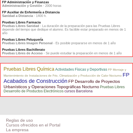
FP Administración y Finanzas
Administración y Gestión
- 2000 horas
FP Auxiliar de Enfermería a Distancia
Sanidad a Distancia
- 1400 h.
Pruebas Libres Farmacia
Pruebas Libres Sanidad
- La duración de la preparación para las Pruebas Libres
depende del tiempo que dedique el alumno. Es factible estar preparado en menos de 1
año
Pruebas Libres Peluquería
Pruebas Libres Imagen Personal
- Es posible prepararse en menos de 1 año
Pruebas Libres Bachillerato
Pruebas Libres de Acceso
- Se puede estudiar la preparación en menos de 1 año
Pruebas Libres Química
Actividades Físicas y Deportivas
FP Montaje y
FP
Mantenimiento de Instalaciones de Frio, Climatización y Producción de Calor Nocturno
Acabados de Construcción
FP Desarrollo de Proyectos
Urbanísticos y Operaciones Topográficas Nocturno
Pruebas Libres
Desarrollo de Productos Electrónicos
cursos Barcelona
Reglas de uso
Cursos ofrecidos en el Portal
La empresa