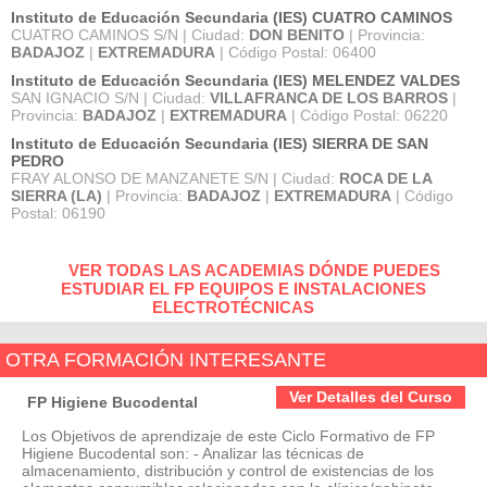
Instituto de Educación Secundaria (IES) CUATRO CAMINOS
CUATRO CAMINOS S/N | Ciudad:
DON BENITO
| Provincia:
BADAJOZ
|
EXTREMADURA
| Código Postal: 06400
Instituto de Educación Secundaria (IES) MELENDEZ VALDES
SAN IGNACIO S/N | Ciudad:
VILLAFRANCA DE LOS BARROS
|
Provincia:
BADAJOZ
|
EXTREMADURA
| Código Postal: 06220
Instituto de Educación Secundaria (IES) SIERRA DE SAN
PEDRO
FRAY ALONSO DE MANZANETE S/N | Ciudad:
ROCA DE LA
SIERRA (LA)
| Provincia:
BADAJOZ
|
EXTREMADURA
| Código
Postal: 06190
VER TODAS LAS ACADEMIAS DÓNDE PUEDES
ESTUDIAR EL FP EQUIPOS E INSTALACIONES
ELECTROTÉCNICAS
OTRA FORMACIÓN INTERESANTE
Ver Detalles del Curso
FP Higiene Bucodental
Los Objetivos de aprendizaje de este Ciclo Formativo de FP
Higiene Bucodental son: - Analizar las técnicas de
almacenamiento, distribución y control de existencias de los