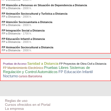
FP Atención a Personas en Situación de Dependencia a Distancia
FP a Distancia
- 2000 h.
FP Animación Sociocultural y Turística a Distancia
FP a Distancia
- 2000 h.
FP Atención Sociosanitaria a Distancia
FP a Distancia
- 2000 h.
FP Integración Social a Distancia
FP a Distancia
- 1700 h.
FP Educación Infantil a Distancia
FP a Distancia
- 2000 h.
FP Animación Sociocultural a Distancia
FP a Distancia
- 2000 h.
Sanidad a Distancia
Pruebas de Acceso
FP Proyectos de Obra Civil a Distancia
Pruebas Libres Sistemas de
FP Mantenimiento Electrónico
Regulación y Control Automáticos
FP Educación Infantil
Nocturno
cursos Barcelona
Reglas de uso
Cursos ofrecidos en el Portal
La empresa