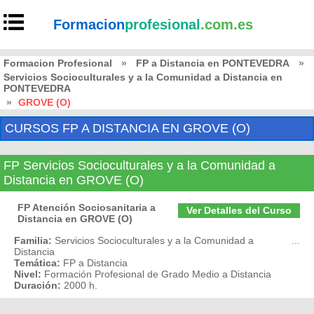
Formacion
profesional
.com.es
Formacion Profesional
»
FP a Distancia en PONTEVEDRA
»
Servicios Socioculturales y a la Comunidad a Distancia en
PONTEVEDRA
»
GROVE (O)
CURSOS FP A DISTANCIA EN GROVE (O)
FP Servicios Socioculturales y a la Comunidad a
Distancia en GROVE (O)
FP Atención Sociosanitaria a
Ver Detalles del Curso
Distancia en GROVE (O)
Familia:
Servicios Socioculturales y a la Comunidad a
...
Distancia
Temática:
FP a Distancia
Nivel:
Formación Profesional de Grado Medio a Distancia
Duración:
2000 h.