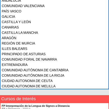
ANDALUCÍA
COMUNIDAD VALENCIANA
PAÍS VASCO
GALICIA
CASTILLA Y LEÓN
CANARIAS
CASTILLA LA MANCHA
ARAGÓN
REGIÓN DE MURCIA
ILLES BALEARS
PRINCIPADO DE ASTURIAS
COMUNIDAD FORAL DE NAVARRA
EXTREMADURA
COMUNIDAD AUTÓNOMA DE CANTABRIA
COMUNIDAD AUTÓNOMA DE LA RIOJA
CIUDAD AUTONOMA DE CEUTA
CIUDAD AUTONOMA DE MELILLA
Cursos de Interés
FP Interpretación de la Lengua de Signos a Distancia
FP a Distancia
- 2000 h.