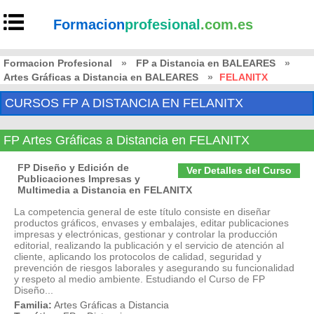
Formacion
profesional
.com.es
Formacion Profesional
»
FP a Distancia en BALEARES
»
Artes Gráficas a Distancia en BALEARES
»
FELANITX
CURSOS FP A DISTANCIA EN FELANITX
FP Artes Gráficas a Distancia en FELANITX
FP Diseño y Edición de
Ver Detalles del Curso
Publicaciones Impresas y
Multimedia a Distancia en FELANITX
La competencia general de este título consiste en diseñar
productos gráficos, envases y embalajes, editar publicaciones
impresas y electrónicas, gestionar y controlar la producción
editorial, realizando la publicación y el servicio de atención al
cliente, aplicando los protocolos de calidad, seguridad y
prevención de riesgos laborales y asegurando su funcionalidad
y respeto al medio ambiente. Estudiando el Curso de FP
Diseño...
Familia:
Artes Gráficas a Distancia