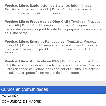
Pruebas Libres Explotación de Sistemas Informáticos
|
Temática:
Pruebas Libres FP
|
Duración:
Es posible estar
preparado en menos de 1 año horas
Pruebas Libres Proyectos de Obra Civil
|
Temática:
Pruebas
Libres FP
|
Duración:
El tiempo de preparación depende del
trabajo del alumno: es posible estudiar la preparación en menos
de 1 año horas
Pruebas Libres Energías Renovables
|
Temática:
Pruebas
Libres FP
|
Duración:
El tiempo de preparación es función del
trabajo del alumno: es posible prepararse en menos de 1 año
horas
Pruebas Libres Graduado en ESO
|
Temática:
Pruebas Libres
FP
|
Duración:
La duración de la preparación para las Pruebas
Libres depende del tiempo dedicado por el alumno. Es factible
estudiar la preparación en menos de 1 año horas
Cursos en Comunidades
CATALUÑA
COMUNIDAD DE MADRID