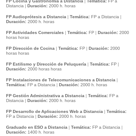
FP Cocina y Gastronomía a Distancia
|
Temática:
FP a
Distancia
|
Duración:
2000 h. horas
FP Audioprótesis a Distancia
|
Temática:
FP a Distancia
|
Duración:
2000 h. horas
FP Actividades Comerciales
|
Temática:
FP
|
Duración:
2000
horas horas
FP Dirección de Cocina
|
Temática:
FP
|
Duración:
2000
horas horas
FP Estilismo y Dirección de Peluquería
|
Temática:
FP
|
Duración:
2000 horas horas
FP Instalaciones de Telecomunicaciones a Distancia
|
Temática:
FP a Distancia
|
Duración:
2000 h. horas
FP Gestión Administrativa a Distancia
|
Temática:
FP a
Distancia
|
Duración:
2000 h. horas
FP Desarrollo de Aplicaciones Web a Distancia
|
Temática:
FP a Distancia
|
Duración:
2000 h. horas
Graduado en ESO a Distancia
|
Temática:
FP a Distancia
|
Duración:
1400 h. horas