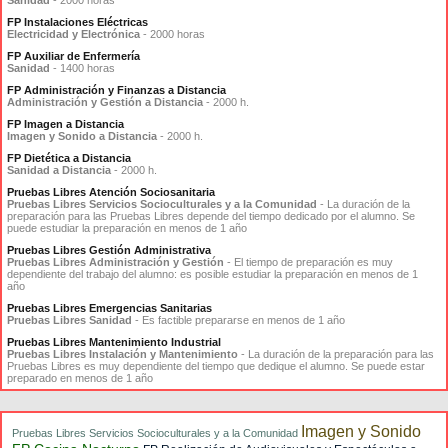
Sanidad
- 2000 horas
FP Instalaciones Eléctricas
Electricidad y Electrónica
- 2000 horas
FP Auxiliar de Enfermería
Sanidad
- 1400 horas
FP Administración y Finanzas a Distancia
Administración y Gestión a Distancia
- 2000 h.
FP Imagen a Distancia
Imagen y Sonido a Distancia
- 2000 h.
FP Dietética a Distancia
Sanidad a Distancia
- 2000 h.
Pruebas Libres Atención Sociosanitaria
Pruebas Libres Servicios Socioculturales y a la Comunidad
- La duración de la
preparación para las Pruebas Libres depende del tiempo dedicado por el alumno. Se
puede estudiar la preparación en menos de 1 año
Pruebas Libres Gestión Administrativa
Pruebas Libres Administración y Gestión
- El tiempo de preparación es muy
dependiente del trabajo del alumno: es posible estudiar la preparación en menos de 1
año
Pruebas Libres Emergencias Sanitarias
Pruebas Libres Sanidad
- Es factible prepararse en menos de 1 año
Pruebas Libres Mantenimiento Industrial
Pruebas Libres Instalación y Mantenimiento
- La duración de la preparación para las
Pruebas Libres es muy dependiente del tiempo que dedique el alumno. Se puede estar
preparado en menos de 1 año
Imagen y Sonido
Pruebas Libres Servicios Socioculturales y a la Comunidad