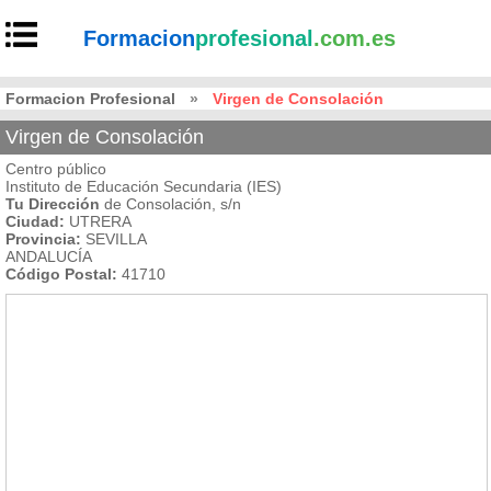
Formacion
profesional
.com.es
Formacion Profesional
»
Virgen de Consolación
Virgen de Consolación
Centro público
Instituto de Educación Secundaria (IES)
Tu Dirección
de Consolación, s/n
Ciudad:
UTRERA
Provincia:
SEVILLA
ANDALUCÍA
Código Postal:
41710