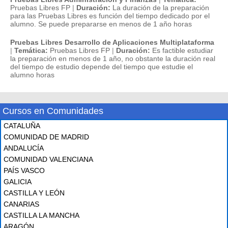
Pruebas Libres FP
|
Duración:
La duración de la preparación
para las Pruebas Libres es función del tiempo dedicado por el
alumno. Se puede prepararse en menos de 1 año horas
Pruebas Libres Desarrollo de Aplicaciones Multiplataforma
|
Temática:
Pruebas Libres FP
|
Duración:
Es factible estudiar
la preparación en menos de 1 año, no obstante la duración real
del tiempo de estudio depende del tiempo que estudie el
alumno horas
Cursos en Comunidades
CATALUÑA
COMUNIDAD DE MADRID
ANDALUCÍA
COMUNIDAD VALENCIANA
PAÍS VASCO
GALICIA
CASTILLA Y LEÓN
CANARIAS
CASTILLA LA MANCHA
ARAGÓN