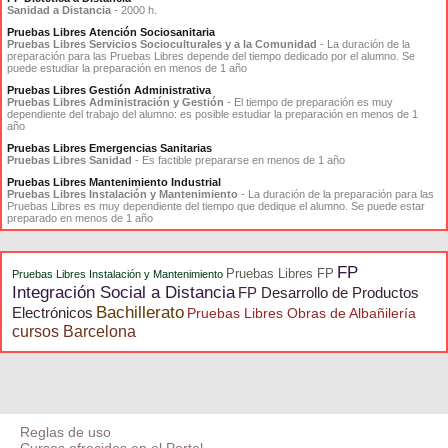
Sanidad a Distancia
- 2000 h.
Pruebas Libres Atención Sociosanitaria
Pruebas Libres Servicios Socioculturales y a la Comunidad
- La duración de la
preparación para las Pruebas Libres depende del tiempo dedicado por el alumno. Se
puede estudiar la preparación en menos de 1 año
Pruebas Libres Gestión Administrativa
Pruebas Libres Administración y Gestión
- El tiempo de preparación es muy
dependiente del trabajo del alumno: es posible estudiar la preparación en menos de 1
año
Pruebas Libres Emergencias Sanitarias
Pruebas Libres Sanidad
- Es factible prepararse en menos de 1 año
Pruebas Libres Mantenimiento Industrial
Pruebas Libres Instalación y Mantenimiento
- La duración de la preparación para las
Pruebas Libres es muy dependiente del tiempo que dedique el alumno. Se puede estar
preparado en menos de 1 año
FP
Pruebas Libres FP
Pruebas Libres Instalación y Mantenimiento
Integración Social a Distancia
FP Desarrollo de Productos
Bachillerato
Electrónicos
Pruebas Libres Obras de Albañilería
cursos Barcelona
Reglas de uso