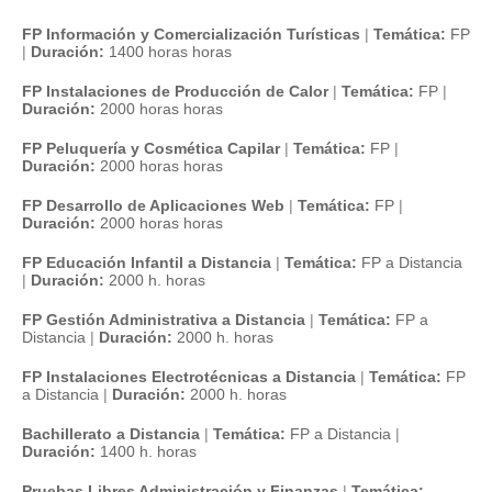
FP Información y Comercialización Turísticas
|
Temática:
FP
|
Duración:
1400 horas horas
FP Instalaciones de Producción de Calor
|
Temática:
FP
|
Duración:
2000 horas horas
FP Peluquería y Cosmética Capilar
|
Temática:
FP
|
Duración:
2000 horas horas
FP Desarrollo de Aplicaciones Web
|
Temática:
FP
|
Duración:
2000 horas horas
FP Educación Infantil a Distancia
|
Temática:
FP a Distancia
|
Duración:
2000 h. horas
FP Gestión Administrativa a Distancia
|
Temática:
FP a
Distancia
|
Duración:
2000 h. horas
FP Instalaciones Electrotécnicas a Distancia
|
Temática:
FP
a Distancia
|
Duración:
2000 h. horas
Bachillerato a Distancia
|
Temática:
FP a Distancia
|
Duración:
1400 h. horas
Pruebas Libres Administración y Finanzas
|
Temática: