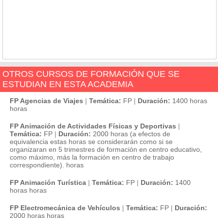
OTROS CURSOS DE FORMACIÓN QUE SE
ESTUDIAN EN ESTA ACADEMIA
FP Agencias de Viajes
|
Temática:
FP
|
Duración:
1400 horas
horas
FP Animación de Actividades Físicas y Deportivas
|
Temática:
FP
|
Duración:
2000 horas (a efectos de
equivalencia estas horas se considerarán como si se
organizaran en 5 trimestres de formación en centro educativo,
como máximo, más la formación en centro de trabajo
correspondiente). horas
FP Animación Turística
|
Temática:
FP
|
Duración:
1400
horas horas
FP Electromecánica de Vehículos
|
Temática:
FP
|
Duración:
2000 horas horas