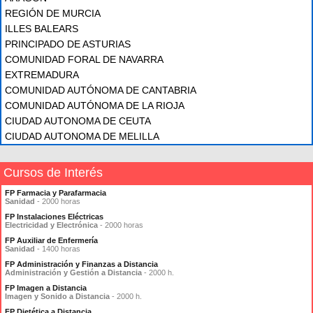
REGIÓN DE MURCIA
ILLES BALEARS
PRINCIPADO DE ASTURIAS
COMUNIDAD FORAL DE NAVARRA
EXTREMADURA
COMUNIDAD AUTÓNOMA DE CANTABRIA
COMUNIDAD AUTÓNOMA DE LA RIOJA
CIUDAD AUTONOMA DE CEUTA
CIUDAD AUTONOMA DE MELILLA
Cursos de Interés
FP Farmacia y Parafarmacia
Sanidad
- 2000 horas
FP Instalaciones Eléctricas
Electricidad y Electrónica
- 2000 horas
FP Auxiliar de Enfermería
Sanidad
- 1400 horas
FP Administración y Finanzas a Distancia
Administración y Gestión a Distancia
- 2000 h.
FP Imagen a Distancia
Imagen y Sonido a Distancia
- 2000 h.
FP Dietética a Distancia