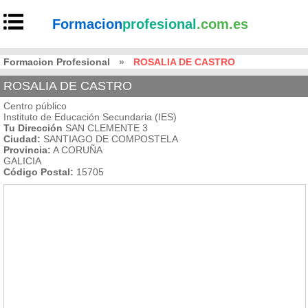
Formacion
profesional
.com.es
Formacion Profesional
»
ROSALIA DE CASTRO
ROSALIA DE CASTRO
Centro público
Instituto de Educación Secundaria (IES)
Tu Dirección
SAN CLEMENTE 3
Ciudad:
SANTIAGO DE COMPOSTELA
Provincia:
A CORUÑA
GALICIA
Código Postal:
15705