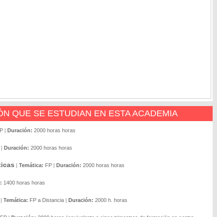
N QUE SE ESTUDIAN EN ESTA ACADEMIA
P
|
Duración:
2000 horas horas
|
Duración:
2000 horas horas
ticas
|
Temática:
FP
|
Duración:
2000 horas horas
:
1400 horas horas
|
Temática:
FP a Distancia
|
Duración:
2000 h. horas