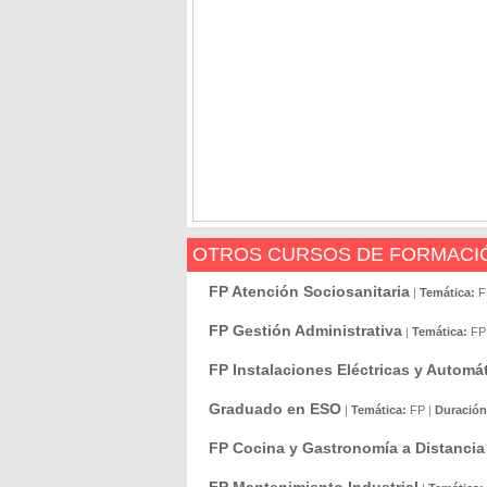
OTROS CURSOS DE FORMACIÓ
FP Atención Sociosanitaria
|
Temática:
F
FP Gestión Administrativa
|
Temática:
FP
FP Instalaciones Eléctricas y Automá
Graduado en ESO
|
Temática:
FP
|
Duración
FP Cocina y Gastronomía a Distancia