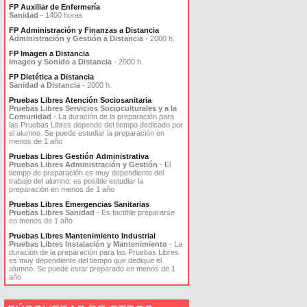
FP Auxiliar de Enfermería
Sanidad
- 1400 horas
FP Administración y Finanzas a Distancia
Administración y Gestión a Distancia
- 2000 h.
FP Imagen a Distancia
Imagen y Sonido a Distancia
- 2000 h.
FP Dietética a Distancia
Sanidad a Distancia
- 2000 h.
Pruebas Libres Atención Sociosanitaria
Pruebas Libres Servicios Socioculturales y a la
Comunidad
- La duración de la preparación para
las Pruebas Libres depende del tiempo dedicado por
el alumno. Se puede estudiar la preparación en
menos de 1 año
Pruebas Libres Gestión Administrativa
Pruebas Libres Administración y Gestión
- El
tiempo de preparación es muy dependiente del
trabajo del alumno: es posible estudiar la
preparación en menos de 1 año
Pruebas Libres Emergencias Sanitarias
Pruebas Libres Sanidad
- Es factible prepararse
en menos de 1 año
Pruebas Libres Mantenimiento Industrial
Pruebas Libres Instalación y Mantenimiento
- La
duración de la preparación para las Pruebas Libres
es muy dependiente del tiempo que dedique el
alumno. Se puede estar preparado en menos de 1
año