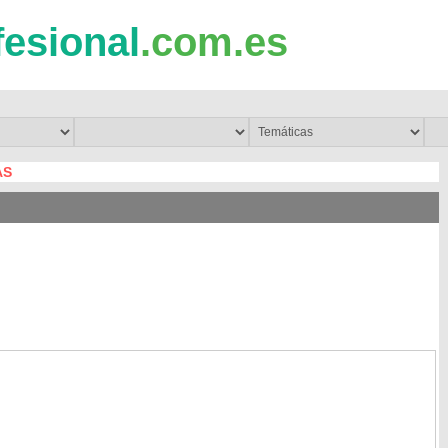
fesional
.com.es
AS