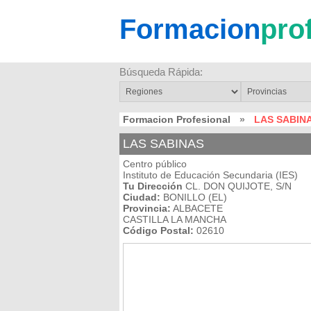
Formacion
pro
Búsqueda Rápida:
Formacion Profesional
»
LAS SABIN
LAS SABINAS
Centro público
Instituto de Educación Secundaria (IES)
Tu Dirección
CL. DON QUIJOTE, S/N
Ciudad:
BONILLO (EL)
Provincia:
ALBACETE
CASTILLA LA MANCHA
Código Postal:
02610