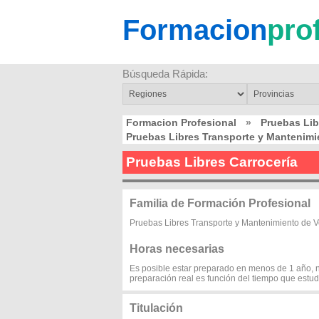
Formacion
pro
Búsqueda Rápida:
Formacion Profesional
»
Pruebas Lib
Pruebas Libres Transporte y Mantenimi
Pruebas Libres Carrocería
Familia de Formación Profesional
Pruebas Libres Transporte y Mantenimiento de V
Horas necesarias
Es posible estar preparado en menos de 1 año, n
preparación real es función del tiempo que estu
Titulación