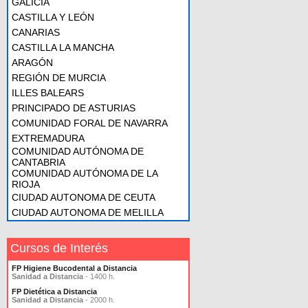
GALICIA
CASTILLA Y LEÓN
CANARIAS
CASTILLA LA MANCHA
ARAGÓN
REGIÓN DE MURCIA
ILLES BALEARS
PRINCIPADO DE ASTURIAS
COMUNIDAD FORAL DE NAVARRA
EXTREMADURA
COMUNIDAD AUTÓNOMA DE
CANTABRIA
COMUNIDAD AUTÓNOMA DE LA
RIOJA
CIUDAD AUTONOMA DE CEUTA
CIUDAD AUTONOMA DE MELILLA
Cursos de Interés
FP Higiene Bucodental a Distancia
Sanidad a Distancia
- 1400 h.
FP Dietética a Distancia
Sanidad a Distancia
- 2000 h.