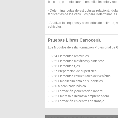
buscado, para efectuar el embellecimiento y repa
- Determinar cotas de estructuras relacionándolas
fabricantes de los vehículos para Determinar las
- Analizar los equipos y accesorios de estirado,
vehículos.
Pruebas Libres Carrocería
Los Módulos de esta Formación Profesional de
G
- 0254 Elementos amovibles.
- 0255 Elementos metálicos y sintéticos.
- 0256 Elementos fijos.
- 0257 Preparación de superficies.
- 0258 Elementos estructurales del vehículo.
- 0259 Embellecimiento de superficies.
- 0260 Mecanizado básico.
- 0261 Formación y orientación laboral.
- 0262 Empresa e iniciativa emprendedora.
- 0263 Formación en centros de trabajo.