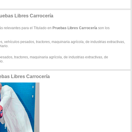
ruebas Libres Carrocería
ás relevantes para el Titulado en
Pruebas Libres Carrocería
son los
, vehículos pesados, tractores, maquinaria agrícola, de industrias extractivas,
iario.
esados, tractores, maquinaria agrícola, de industrias extractivas, de
io.
ebas Libres Carrocería