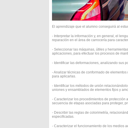
El aprendizaje que el alumno conseguirá al estu
- Interpretar la información y, en general, el le
reparación en el área de carrocería para caracteri
- Seleccionar las máquinas, útiles y herramientas
aplicaciones, para efectuar los procesos de mant
- Identificar las deformaciones, analizando sus 
- Analizar técnicas de conformado de elementos me
para aplicarlas.
- Identificar los métodos de unión relacionándolo
uniones y ensamblados de elementos fijos y amo
- Caracterizar los procedimientos de protección a
secuencia de etapas asociadas para proteger, pre
- Describir las reglas de colorimetría, relacionán
especificadas.
- Caracterizar el funcionamiento de los medios ae