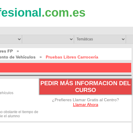
fesional
.com.es
res FP
»
ento de Vehículos
»
Pruebas Libres Carrocería
PEDIR MÁS INFORMACION DEL
CURSO
ehículos
¿Prefieres Llamar Gratis al Centro?
Llamar Ahora
o obstante el tiempo de
die el alumno