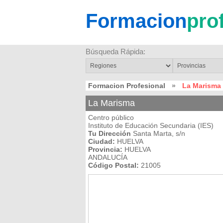
Formacion
pro
Búsqueda Rápida:
Formacion Profesional
»
La Marisma
La Marisma
Centro público
Instituto de Educación Secundaria (IES)
Tu Dirección
Santa Marta, s/n
Ciudad:
HUELVA
Provincia:
HUELVA
ANDALUCÍA
Código Postal:
21005