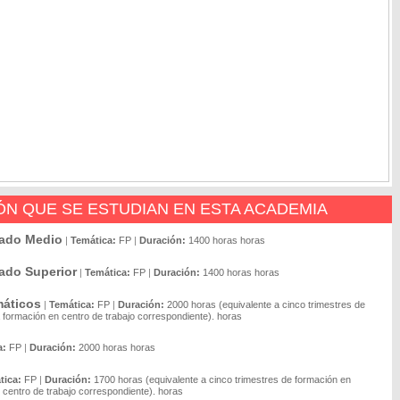
N QUE SE ESTUDIAN EN ESTA ACADEMIA
rado Medio
|
Temática:
FP
|
Duración:
1400 horas horas
ado Superior
|
Temática:
FP
|
Duración:
1400 horas horas
máticos
|
Temática:
FP
|
Duración:
2000 horas (equivalente a cinco trimestres de
formación en centro de trabajo correspondiente). horas
a:
FP
|
Duración:
2000 horas horas
tica:
FP
|
Duración:
1700 horas (equivalente a cinco trimestres de formación en
centro de trabajo correspondiente). horas