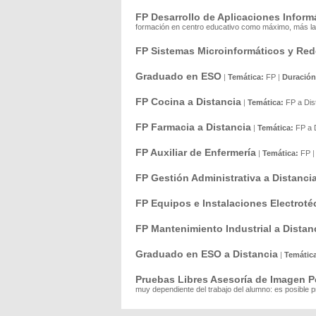
FP Desarrollo de Aplicaciones Inform
formación en centro educativo como máximo, más la 
FP Sistemas Microinformáticos y Re
Graduado en ESO
|
Temática:
FP
|
Duración
FP Cocina a Distancia
|
Temática:
FP a Dis
FP Farmacia a Distancia
|
Temática:
FP a 
FP Auxiliar de Enfermería
|
Temática:
FP
FP Gestión Administrativa a Distanci
FP Equipos e Instalaciones Electroté
FP Mantenimiento Industrial a Distan
Graduado en ESO a Distancia
|
Temátic
Pruebas Libres Asesoría de Imagen P
muy dependiente del trabajo del alumno: es posible