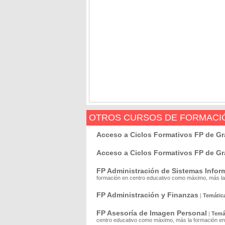
OTROS CURSOS DE FORMACIÓ
Acceso a Ciclos Formativos FP de G
Acceso a Ciclos Formativos FP de Gr
FP Administración de Sistemas Infor
formación en centro educativo como máximo, más la 
FP Administración y Finanzas
|
Temátic
FP Asesoría de Imagen Personal
|
Temá
centro educativo como máximo, más la formación en 