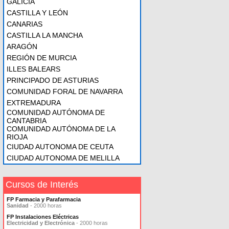
GALICIA
CASTILLA Y LEÓN
CANARIAS
CASTILLA LA MANCHA
ARAGÓN
REGIÓN DE MURCIA
ILLES BALEARS
PRINCIPADO DE ASTURIAS
COMUNIDAD FORAL DE NAVARRA
EXTREMADURA
COMUNIDAD AUTÓNOMA DE
CANTABRIA
COMUNIDAD AUTÓNOMA DE LA
RIOJA
CIUDAD AUTONOMA DE CEUTA
CIUDAD AUTONOMA DE MELILLA
Cursos de Interés
FP Farmacia y Parafarmacia
Sanidad
- 2000 horas
FP Instalaciones Eléctricas
Electricidad y Electrónica
- 2000 horas