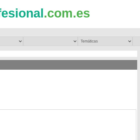
fesional
.com.es