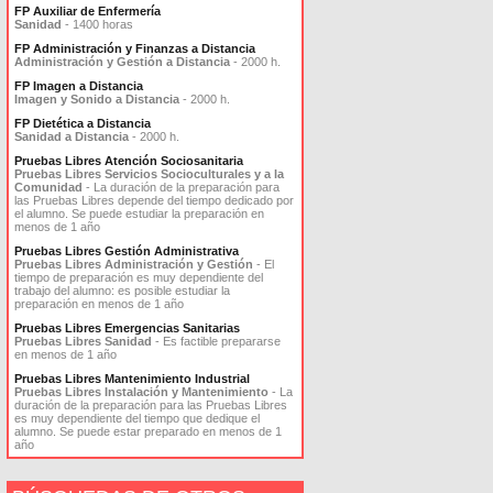
FP Auxiliar de Enfermería
Sanidad
- 1400 horas
FP Administración y Finanzas a Distancia
Administración y Gestión a Distancia
- 2000 h.
FP Imagen a Distancia
Imagen y Sonido a Distancia
- 2000 h.
FP Dietética a Distancia
Sanidad a Distancia
- 2000 h.
Pruebas Libres Atención Sociosanitaria
Pruebas Libres Servicios Socioculturales y a la
Comunidad
- La duración de la preparación para
las Pruebas Libres depende del tiempo dedicado por
el alumno. Se puede estudiar la preparación en
menos de 1 año
Pruebas Libres Gestión Administrativa
Pruebas Libres Administración y Gestión
- El
tiempo de preparación es muy dependiente del
trabajo del alumno: es posible estudiar la
preparación en menos de 1 año
Pruebas Libres Emergencias Sanitarias
Pruebas Libres Sanidad
- Es factible prepararse
en menos de 1 año
Pruebas Libres Mantenimiento Industrial
Pruebas Libres Instalación y Mantenimiento
- La
duración de la preparación para las Pruebas Libres
es muy dependiente del tiempo que dedique el
alumno. Se puede estar preparado en menos de 1
año