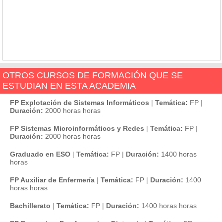
OTROS CURSOS DE FORMACIÓN QUE SE
ESTUDIAN EN ESTA ACADEMIA
FP Explotación de Sistemas Informáticos
|
Temática:
FP
|
Duración:
2000 horas horas
FP Sistemas Microinformáticos y Redes
|
Temática:
FP
|
Duración:
2000 horas horas
Graduado en ESO
|
Temática:
FP
|
Duración:
1400 horas
horas
FP Auxiliar de Enfermería
|
Temática:
FP
|
Duración:
1400
horas horas
Bachillerato
|
Temática:
FP
|
Duración:
1400 horas horas