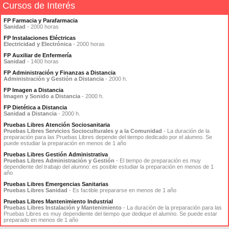
Cursos de Interés
FP Farmacia y Parafarmacia
Sanidad
- 2000 horas
FP Instalaciones Eléctricas
Electricidad y Electrónica
- 2000 horas
FP Auxiliar de Enfermería
Sanidad
- 1400 horas
FP Administración y Finanzas a Distancia
Administración y Gestión a Distancia
- 2000 h.
FP Imagen a Distancia
Imagen y Sonido a Distancia
- 2000 h.
FP Dietética a Distancia
Sanidad a Distancia
- 2000 h.
Pruebas Libres Atención Sociosanitaria
Pruebas Libres Servicios Socioculturales y a la Comunidad
- La duración de la
preparación para las Pruebas Libres depende del tiempo dedicado por el alumno. Se
puede estudiar la preparación en menos de 1 año
Pruebas Libres Gestión Administrativa
Pruebas Libres Administración y Gestión
- El tiempo de preparación es muy
dependiente del trabajo del alumno: es posible estudiar la preparación en menos de 1
año
Pruebas Libres Emergencias Sanitarias
Pruebas Libres Sanidad
- Es factible prepararse en menos de 1 año
Pruebas Libres Mantenimiento Industrial
Pruebas Libres Instalación y Mantenimiento
- La duración de la preparación para las
Pruebas Libres es muy dependiente del tiempo que dedique el alumno. Se puede estar
preparado en menos de 1 año