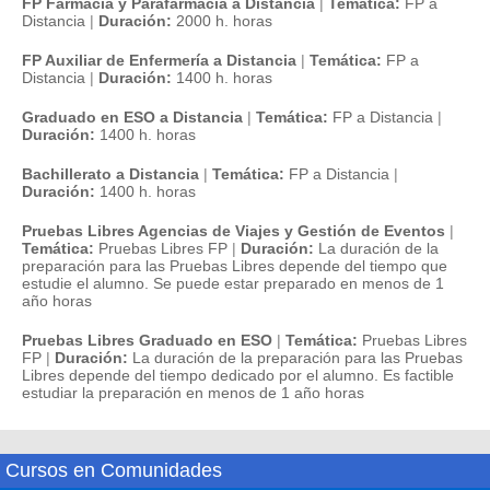
FP Farmacia y Parafarmacia a Distancia
|
Temática:
FP a
Distancia
|
Duración:
2000 h. horas
FP Auxiliar de Enfermería a Distancia
|
Temática:
FP a
Distancia
|
Duración:
1400 h. horas
Graduado en ESO a Distancia
|
Temática:
FP a Distancia
|
Duración:
1400 h. horas
Bachillerato a Distancia
|
Temática:
FP a Distancia
|
Duración:
1400 h. horas
Pruebas Libres Agencias de Viajes y Gestión de Eventos
|
Temática:
Pruebas Libres FP
|
Duración:
La duración de la
preparación para las Pruebas Libres depende del tiempo que
estudie el alumno. Se puede estar preparado en menos de 1
año horas
Pruebas Libres Graduado en ESO
|
Temática:
Pruebas Libres
FP
|
Duración:
La duración de la preparación para las Pruebas
Libres depende del tiempo dedicado por el alumno. Es factible
estudiar la preparación en menos de 1 año horas
Cursos en Comunidades